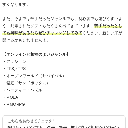
すくなります。
また、今までは苦手だったジャンルでも、初心者でも遊びやすいよ
うに配慮されたソフトもたくさん出てきています。
苦手だったとし
ても興味があるならぜひチャレンジしてみて
ください。新しい扉が
開けるかもしれませんよ。
【オンラインと相性のよいジャンル】
・アクション
・FPS／TPS
・オープンワールド（サバイバル）
・箱庭（サンドボックス）
・パーティー／パズル
・MOBA
・MMORPG
こちらもあわせてチェック！
PS4おすすめソフト｜名作・新作・協力プレイ対応などジャン