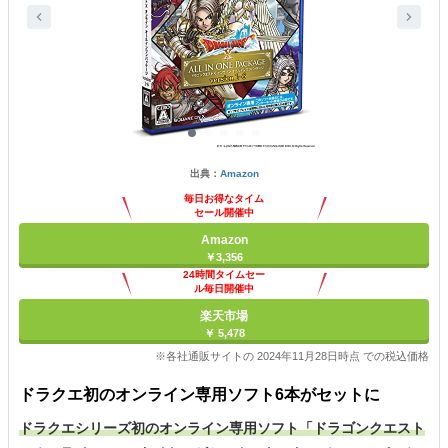
出典：
Amazon
毎日お得なタイム
セール開催中
Amazon
￥3,356
24時間タイムセー
ル毎日開催中
楽天市場
￥ 5,478
※各社通販サイトの 2024年11月28日時点 での税込価格
ドラクエ初のオンライン専用ソフト6本がセットに
ドラクエシリーズ初のオンライン専用ソフト「ドラゴンクエスト