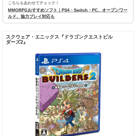
こちらもあわせてチェック！
MMORPGおすすめソフト｜PS4・Switch・PC、オープンワー
ルド、協力プレイ対応も
スクウェア・エニックス『ドラゴンクエストビル
ダーズ2』