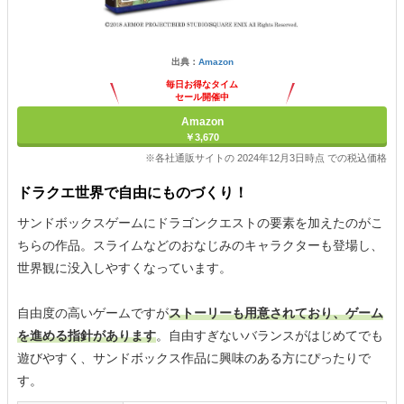
出典：
Amazon
毎日お得なタイム
セール開催中
Amazon
￥3,670
※各社通販サイトの 2024年12月3日時点 での税込価格
ドラクエ世界で自由にものづくり！
サンドボックスゲームにドラゴンクエストの要素を加えたのがこ
ちらの作品。スライムなどのおなじみのキャラクターも登場し、
世界観に没入しやすくなっています。
自由度の高いゲームですが
ストーリーも用意されており、ゲーム
を進める指針があります
。自由すぎないバランスがはじめてでも
遊びやすく、サンドボックス作品に興味のある方にぴったりで
す。