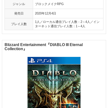
ジャンル
ブロックメイクRPG
発売日
2020年12月4日
1人／ローカル通信プレイ人数：2～4人／イン
プレイ人数
ターネット通信プレイ人数：1～4人
Blizzard Entertainment『DIABLO III Eternal
Collection』