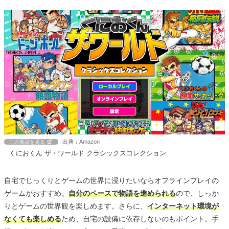
出典：Amazon
この商品を見る
くにおくん ザ・ワールド クラシックスコレクション
自宅でじっくりとゲームの世界に浸りたいならオフラインプレイの
ゲームがおすすめ。
自分のペースで物語を進められる
ので、しっか
りとゲームの世界観を楽しめます。さらに、
インターネット環境が
なくても楽しめる
ため、自宅の設備に依存しないのもポイント。手