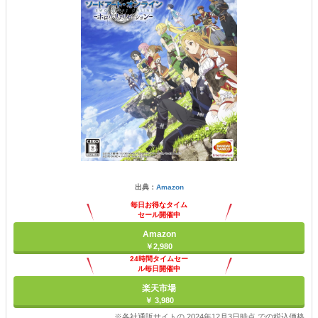
出典：
Amazon
毎日お得なタイム
セール開催中
Amazon
￥2,980
24時間タイムセー
ル毎日開催中
楽天市場
￥ 3,980
※各社通販サイトの 2024年12月3日時点 での税込価格