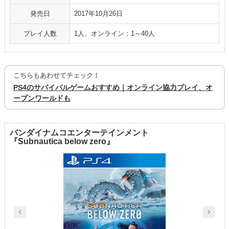
発売日
2017年10月26日
プレイ人数
1人、オンライン：1～40人
こちらもあわせてチェック！
PS4のサバイバルゲームおすすめ｜オンライン協力プレイ、オ
ープンワールドも
バンダイナムコエンターテインメント
『Subnautica below zero』