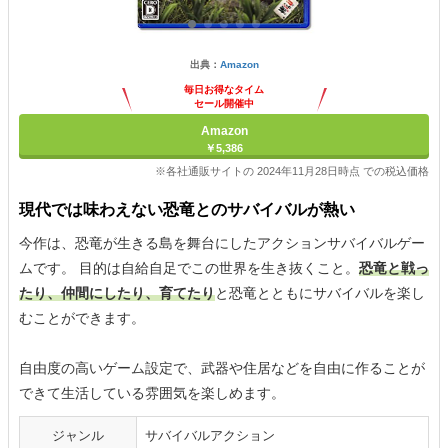
出典：
Amazon
毎日お得なタイム
セール開催中
Amazon
￥5,386
※各社通販サイトの 2024年11月28日時点 での税込価格
現代では味わえない恐竜とのサバイバルが熱い
今作は、恐竜が生きる島を舞台にしたアクションサバイバルゲー
ムです。 目的は自給自足でこの世界を生き抜くこと。
恐竜と戦っ
たり、仲間にしたり、育てたり
と恐竜とともにサバイバルを楽し
むことができます。
自由度の高いゲーム設定で、武器や住居などを自由に作ることが
できて生活している雰囲気を楽しめます。
ジャンル
サバイバルアクション