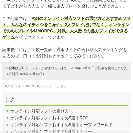
て子どもから大人まで一緒に協力プレイを楽しむことができます。
この記事では、
PS4のオンライン対応ソフトの選び方とおすすめソフ
ト、みんなのイチオシをご紹介。2人プレイだけでなく、オンライン
での4人プレイやMMORPG、対戦、大人数での協力プレイができる
ゲーム
をピックアップしています。
記事後半には、比較一覧表、通販サイトの売れ筋人気ランキングも
あるので、口コミや評判もチェックしてみてください。
本記事はプロモーションが含まれています。2024年12月03日に記事を更新しました
（公開日2024年02月14日）
#アクション
#RPG
#シミュレーション
目次
▼
オンライン対応ソフトの選び方
▼
オンライン対応ソフトおすすめ5選｜RPG
▼
オンライン対応ソフトおすすめ6選｜オープンワールド
▼
オンライン対応ソフトおすすめ4選｜ホラー