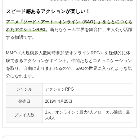
スピード感あるアクションが楽しい！
アニメ『ソード・アート・オンライン（SAO）』をもとにつくら
れたアクションRPG
。新たなゲーム世界を舞台に、主人公が活躍
する物語です。
MMO（大規模多人数同時参加型オンラインRPG）を疑似的に体
験できるアクションがポイント。仲間たちとコミュニケーション
を取り、自由に走りまわれるので、SAOの世界に入ったような気
分になれます。
ジャンル
アクションRPG
発売日
2019年4月25日
1人／オンライン：最大4人／ローカル通信：最
プレイ人数
大4人