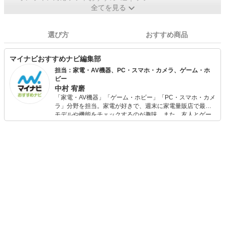
全てを見る
選び方
おすすめ商品
マイナビおすすめナビ編集部
担当：家電・AV機器、PC・スマホ・カメラ、ゲーム・ホ
ビー
中村 宥磨
「家電・AV機器」「ゲーム・ホビー」「PC・スマホ・カメ
ラ」分野を担当。家電が好きで、週末に家電量販店で最新
モデルや機能をチェックするのが趣味。また、友人とゲー
ムを楽しみながら、新作タイトルやイベント情報もいち早
くキャッチ。記事を通して、生活の質を底上げしてくれる
スタイリッシュで使いやすい家電や、みんなで楽しめるゲ
ームを発信していきます！