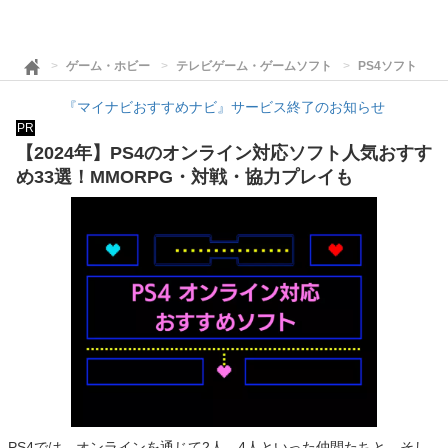
ゲーム・ホビー
テレビゲーム・ゲームソフト
PS4ソフト
『マイナビおすすめナビ』サービス終了のお知らせ
PR
【2024年】PS4のオンライン対応ソフト人気おすす
め33選！MMORPG・対戦・協力プレイも
PS4では、オンラインを通じて2人、4人といった仲間たちと、そし