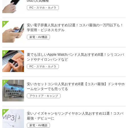
oidの人気機種
PC・スマホ・カメラ
5
安い電子辞書人気おすすめ12選！コスパ最強の一万円以下も！
学習用・ビジネスモデル
家電・AV機器
6
夏でも涼しいApple Watchバンド人気おすすめ8選！シリコンバ
ンドやナイロンバンドなど
PC・スマホ・カメラ
7
安いカセットコンロ人気おすすめ8選【コスパ最強】ドンキやホ
ームセンターでも売ってる
アウトドア・キャンプ
8
安いノイズキャンセリングイヤホン人気おすすめ11選！コスパ
最強・デビューに
家電・AV機器