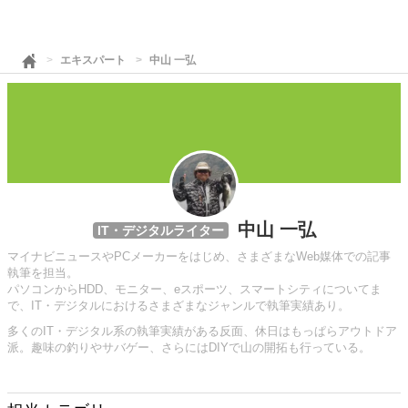
エキスパート
中山 一弘
中山 一弘
IT・デジタルライター
マイナビニュースやPCメーカーをはじめ、さまざまなWeb媒体での記事
執筆を担当。
パソコンからHDD、モニター、eスポーツ、スマートシティについてま
で、IT・デジタルにおけるさまざまなジャンルで執筆実績あり。
多くのIT・デジタル系の執筆実績がある反面、休日はもっぱらアウトドア
派。趣味の釣りやサバゲー、さらにはDIYで山の開拓も行っている。