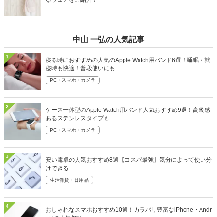
るウェアをご紹介！
中山 一弘の人気記事
1
寝る時におすすめの人気のApple Watch用バンド6選！睡眠・就
寝時も快適！普段使いにも
PC・スマホ・カメラ
2
ケース一体型のApple Watch用バンド人気おすすめ9選！高級感
あるステンレスタイプも
PC・スマホ・カメラ
3
安い電卓の人気おすすめ8選【コスパ最強】気分によって使い分
けできる
生活雑貨・日用品
4
おしゃれなスマホおすすめ10選！カラバリ豊富なiPhone・Andr