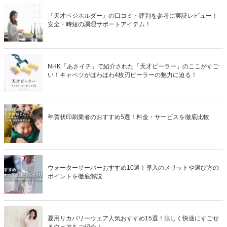
『天才ベジホルダー』の口コミ・評判を参考に実証レビュー！
安全・時短の調理サポートアイテム！
NHK「あさイチ」で紹介された「天才ピーラー」のここがすご
い！キャベツがほわほわ4枚刃ピーラーの魅力に迫る！
年賀状印刷業者のおすすめ5選！料金・サービスを徹底比較
ウォーターサーバーおすすめ10選！導入のメリットや選び方の
ポイントを徹底解説
夏用リカバリーウェア人気おすすめ15選！涼しく快適にすごせ