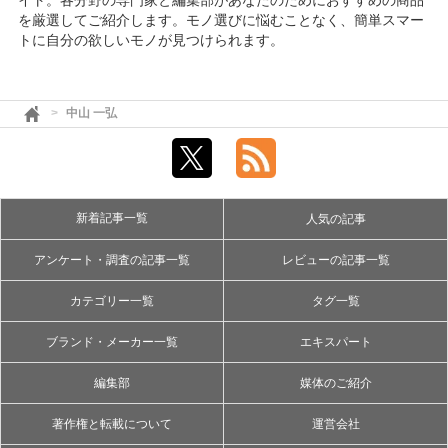
イト。各分野の専門家と編集部があなたのためにおすすめの商品
を厳選してご紹介します。モノ選びに悩むことなく、簡単スマー
トに自分の欲しいモノが見つけられます。
中山 一弘
新着記事一覧
人気の記事
アンケート・調査の記事一覧
レビューの記事一覧
カテゴリー一覧
タグ一覧
ブランド・メーカー一覧
エキスパート
編集部
媒体のご紹介
著作権と転載について
運営会社