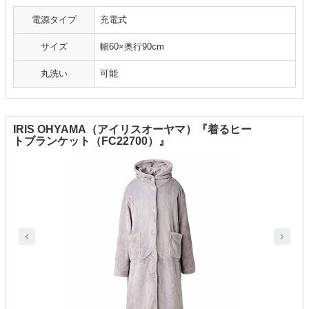
電源タイプ
充電式
サイズ
幅60×奥行90cm
丸洗い
可能
IRIS OHYAMA（アイリスオーヤマ）『着るヒー
トブランケット（FC22700）』