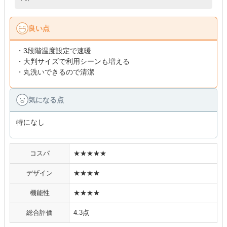
良い点
・3段階温度設定で速暖
・大判サイズで利用シーンも増える
・丸洗いできるので清潔
気になる点
特になし
コスパ
★★★★★
デザイン
★★★★
機能性
★★★★
総合評価
4.3点