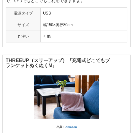
で、いつでもどこでもご利用できますよ。
電源タイプ
USB
サイズ
幅150×奥行80cm
丸洗い
可能
THREEUP（スリーアップ）『充電式どこでもブ
ランケットぬくぬくM』
出典：
Amazon