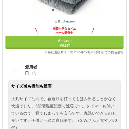
出典：
Amazon
毎日お得なタイム
セール開催中
Amazon
￥8,697
※各社通販サイトの 2025年12月23日時点 での税込価格
愛用者
口コミ
サイズ感も機能も最高
大判サイズなので、寝返りを打ってもはみ出ることがなく
快適でした。3段階温度設定で速暖です。タイマーも付い
ているので、寝てしまっても安心です。丸洗いできるのも
良いです。子供と一緒に寝れます。（S.W.さん／女性／50
代）