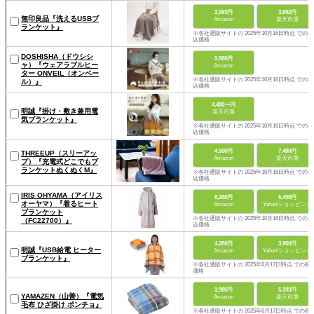
2,993円
3,892円
無印良品『洗えるUSBブ
Amazon
楽天市場
ランケット』
※各社通販サイトの 2025年10月16日時点 での税
込価格
DOSHISHA（ドウシシ
5,980円
ャ）『ウェアラブルヒー
Amazon
ター ONVEIL（オンベー
※各社通販サイトの 2025年10月16日時点 での税
ル）』
込価格
4,480〜円
明誠『掛け・敷き兼用電
楽天市場
気ブランケット』
※各社通販サイトの 2025年10月16日時点 での税
込価格
4,500円
7,480円
THREEUP（スリーアッ
Amazon
楽天市場
プ）『充電式どこでもブ
ランケットぬくぬくM』
※各社通販サイトの 2025年10月16日時点 での税
込価格
IRIS OHYAMA（アイリス
8,280円
6,450円
オーヤマ）『着るヒート
Amazon
Yahoo!ショッピング
ブランケット
※各社通販サイトの 2025年10月16日時点 での税
（FC22700）』
込価格
4,280円
3,950円
明誠『USB給電 ヒーター
Amazon
Yahoo!ショッピング
ブランケット』
※各社通販サイトの 2025年6月17日時点 での税
価格
3,980円
5,333円
YAMAZEN（山善）『電気
Amazon
楽天市場
毛布 ひざ掛け ポンチョ』
※各社通販サイトの 2025年6月17日時点 での税