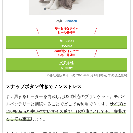
出典：
Amazon
毎日お得なタイム
セール開催中
Amazon
￥2,993
24時間タイムセー
ル毎日開催中
楽天市場
￥ 3,892
※各社通販サイトの 2025年10月16日時点 での税込価格
スナップボタン付きでノンストレス
すぐ温まるヒーターを内蔵したUSB対応のブランケット。モバイ
ルバッテリーと接続することでどこでも利用できます。
サイズは
110×80cmと使いやすいサイズ感で、ひざ掛けとしても、肩掛け
としても重宝
します。