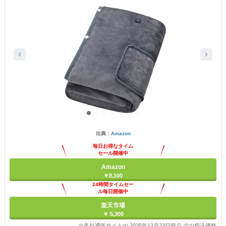
出典：
Amazon
毎日お得なタイム
セール開催中
Amazon
￥8,100
24時間タイムセー
ル毎日開催中
楽天市場
￥ 5,300
※各社通販サイトの 2025年12月23日時点 での税込価格