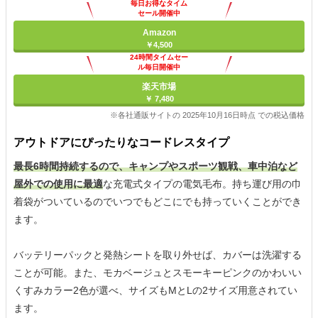
毎日お得なタイム
セール開催中
Amazon
￥4,500
24時間タイムセー
ル毎日開催中
楽天市場
￥ 7,480
※各社通販サイトの 2025年10月16日時点 での税込価格
アウトドアにぴったりなコードレスタイプ
最長6時間持続するので、キャンプやスポーツ観戦、車中泊など
屋外での使用に最適
な充電式タイプの電気毛布。持ち運び用の巾
着袋がついているのでいつでもどこにでも持っていくことができ
ます。
バッテリーパックと発熱シートを取り外せば、カバーは洗濯する
ことが可能。また、モカベージュとスモーキーピンクのかわいい
くすみカラー2色が選べ、サイズもMとLの2サイズ用意されてい
ます。