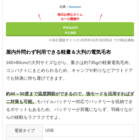
出典：
Amazon
毎日お得なタイム
セール開催中
Amazon
￥9,980
※各社通販サイトの 2025年10月16日時点 での税込価格
屋内外問わず利用できる軽量＆大判の電気毛布
160×80cmの大判サイズながら、重さは約735gの軽量電気毛布。
コンパクトにまとめられるため、キャンプや釣りなどアウトドア
でも快適に持ち運びできます。
約40～50度まで温度調節ができるので、強モードを活用すればダ
ニ対策も可能。
モバイルバッテリー対応でバッテリーを収納でき
るポケットもあるため、バッテリーが邪魔にならず、羽織りなが
らの移動もラクラクですよ。
電源タイプ
USB