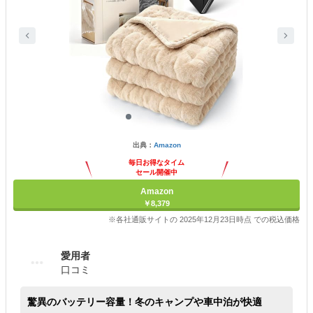
出典：
Amazon
毎日お得なタイム
セール開催中
Amazon
￥8,379
※各社通販サイトの 2025年12月23日時点 での税込価格
愛用者
口コミ
驚異のバッテリー容量！冬のキャンプや車中泊が快適