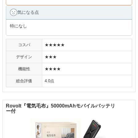
気になる点
特になし
コスパ
★★★★★
デザイン
★★★
機能性
★★★★
総合評価
4.0点
Rovolt『電気毛布』50000mAhモバイルバッテリ
ー付