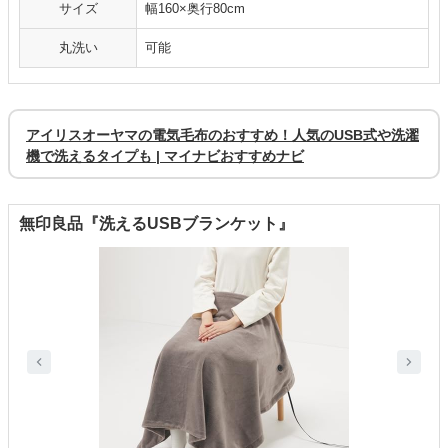
サイズ
幅160×奥行80cm
丸洗い
可能
アイリスオーヤマの電気毛布のおすすめ！人気のUSB式や洗濯
機で洗えるタイプも | マイナビおすすめナビ
無印良品『洗えるUSBブランケット』