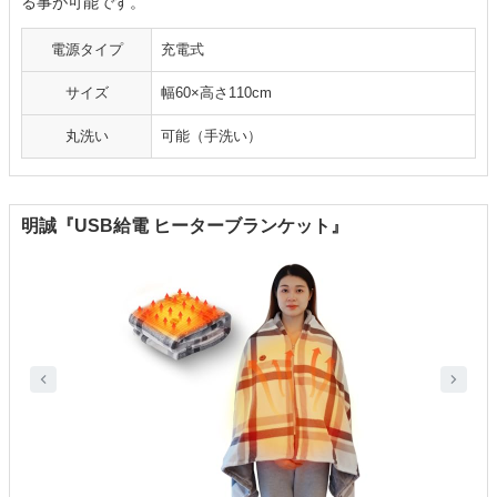
る事が可能です。
電源タイプ
充電式
サイズ
幅60×高さ110cm
丸洗い
可能（手洗い）
明誠『USB給電 ヒーターブランケット』