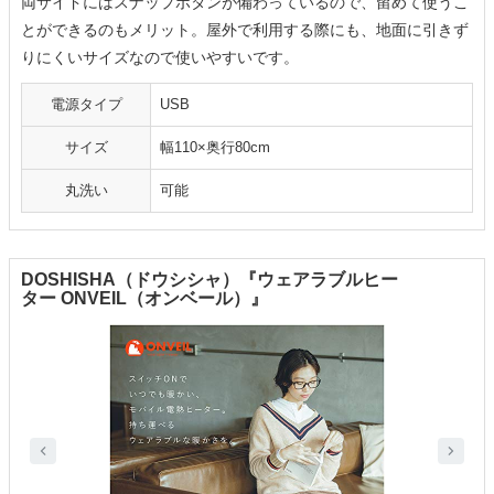
両サイドにはスナップボタンが備わっているので、留めて使うこ
とができるのもメリット。屋外で利用する際にも、地面に引きず
りにくいサイズなので使いやすいです。
電源タイプ
USB
サイズ
幅110×奥行80cm
丸洗い
可能
DOSHISHA（ドウシシャ）『ウェアラブルヒー
ター ONVEIL（オンベール）』