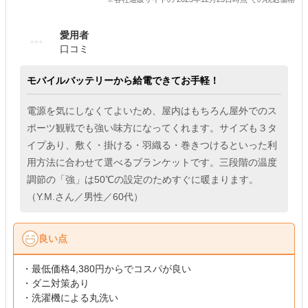
愛用者
口コミ
モバイルバッテリーから給電できてお手軽！
電源を気にしなくてよいため、屋内はもちろん屋外でのス
ポーツ観戦でも強い味方になってくれます。サイズも３タ
イプあり、敷く・掛ける・羽織る・巻きつけるといった利
用方法に合わせて選べるブランケットです。三段階の温度
調節の「強」は50℃の設定のためすぐに暖まります。
（Y.M.さん／男性／60代）
良い点
・最低価格4,380円からでコスパが良い
・ダニ対策あり
・洗濯機による丸洗い