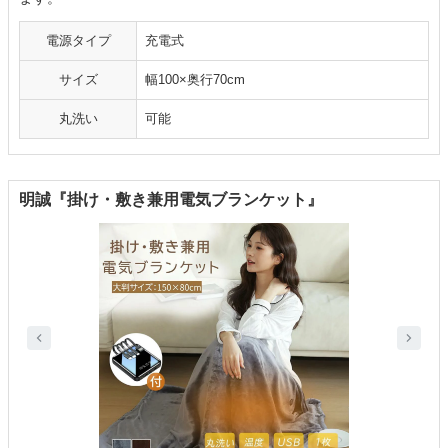
電源タイプ
充電式
サイズ
幅100×奥行70cm
丸洗い
可能
明誠『掛け・敷き兼用電気ブランケット』