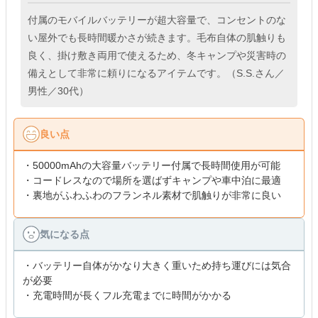
付属のモバイルバッテリーが超大容量で、コンセントのな
い屋外でも長時間暖かさが続きます。毛布自体の肌触りも
良く、掛け敷き両用で使えるため、冬キャンプや災害時の
備えとして非常に頼りになるアイテムです。（S.S.さん／
男性／30代）
良い点
・50000mAhの大容量バッテリー付属で長時間使用が可能
・コードレスなので場所を選ばずキャンプや車中泊に最適
・裏地がふわふわのフランネル素材で肌触りが非常に良い
気になる点
・バッテリー自体がかなり大きく重いため持ち運びには気合
が必要
・充電時間が長くフル充電までに時間がかかる