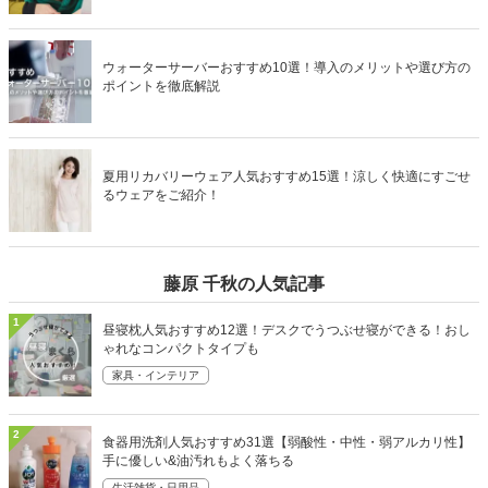
ウォーターサーバーおすすめ10選！導入のメリットや選び方の
ポイントを徹底解説
夏用リカバリーウェア人気おすすめ15選！涼しく快適にすごせ
るウェアをご紹介！
藤原 千秋の人気記事
1
昼寝枕人気おすすめ12選！デスクでうつぶせ寝ができる！おし
ゃれなコンパクトタイプも
家具・インテリア
2
食器用洗剤人気おすすめ31選【弱酸性・中性・弱アルカリ性】
手に優しい&油汚れもよく落ちる
生活雑貨・日用品