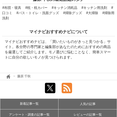
#布団・寝具
#枕・枕カバー
#キッチン消耗品
#キッチン用洗剤
#
口コミ
#バス・トイレ・洗面グッズ
#掃除グッズ
#大掃除
#掃除用
洗剤
マイナビおすすめナビについて
マイナビおすすめナビは、「買いたいものがきっと見つかる」サ
イト。各分野の専門家と編集部があなたのためにおすすめの商品
を厳選してご紹介します。モノ選びに悩むことなく、簡単スマー
トに自分の欲しいモノが見つけられます。
藤原 千秋
新着記事一覧
人気の記事
アンケート・調査の記事一覧
レビューの記事一覧