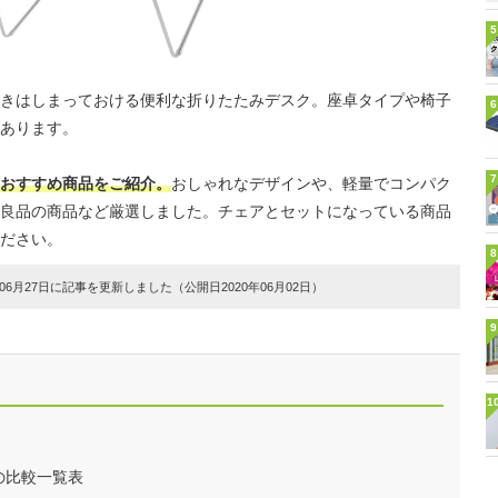
5
きはしまっておける便利な折りたたみデスク。座卓タイプや椅子
6
あります。
7
おすすめ商品をご紹介。
おしゃれなデザインや、軽量でコンパク
良品の商品など厳選しました。チェアとセットになっている商品
ださい。
8
6月27日に記事を更新しました（公開日2020年06月02日）
9
1
の比較一覧表