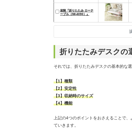
岩附『折りたたみ ローテ
ーブル（IW-4090）』
折りたたみデスクの
それでは、折りたたみデスクの基本的な選
【1】種類
【2】安定性
【3】収納時のサイズ
【4】機能
上記の4つのポイントをおさえることで、
ていきます。