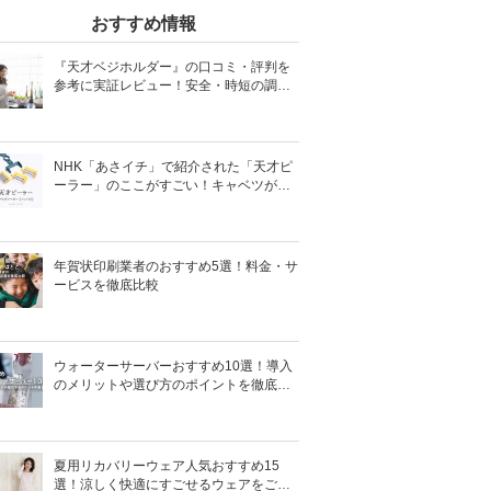
おすすめ情報
『天才ベジホルダー』の口コミ・評判を
参考に実証レビュー！安全・時短の調理
サポートアイテム！
NHK「あさイチ」で紹介された「天才ピ
ーラー」のここがすごい！キャベツがほ
わほわ4枚刃ピーラーの魅力に迫る！
年賀状印刷業者のおすすめ5選！料金・サ
ービスを徹底比較
ウォーターサーバーおすすめ10選！導入
のメリットや選び方のポイントを徹底解
説
夏用リカバリーウェア人気おすすめ15
選！涼しく快適にすごせるウェアをご紹