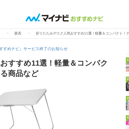
家具
折りたたみデスク人気おすすめ11選！軽量＆コンパクト！
すすめナビ』サービス終了のお知らせ
1
おすすめ11選！軽量＆コンパク
える商品など
2
3
4