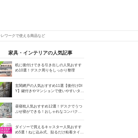
テレワークで使える商品など
家具・インテリアの人気記事
机に後付けできる引き出しの人気おすす
め10選！デスク周りをしっかり整理
玄関網戸の人気おすすめ11選【後付けDI
Y】鍵付きやマンションで使いやすいタイ
プも
昼寝枕人気おすすめ12選！デスクでうつ
ぶせ寝ができる！おしゃれなコンパクト
タイプも
ダイソーで買えるキャスター人気おすす
め5選！ねじ込み式、貼るだけ粘着タイプ
も