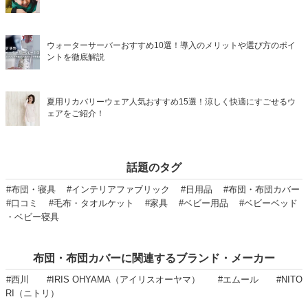
ウォーターサーバーおすすめ10選！導入のメリットや選び方のポイ
ントを徹底解説
夏用リカバリーウェア人気おすすめ15選！涼しく快適にすごせるウ
ェアをご紹介！
話題のタグ
#布団・寝具
#インテリアファブリック
#日用品
#布団・布団カバー
#口コミ
#毛布・タオルケット
#家具
#ベビー用品
#ベビーベッド
・ベビー寝具
布団・布団カバーに関連するブランド・メーカー
#西川
#IRIS OHYAMA（アイリスオーヤマ）
#エムール
#NITO
RI（ニトリ）