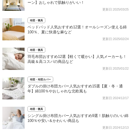
ーン】おしゃれで肌触りがいい！
更新日:2025/03/25
布団・寝具
ベッドパッド人気おすすめ12選！オールシーズン使える綿
100％、夏に快適な麻など
更新日:2025/02/24
布団・寝具
羽毛布団おすすめ12選【軽くて暖かい】人気メーカーも！
高級＆高コスパの商品など
更新日:2025/01/22
布団・布団カバー
ダブルの掛け布団カバー人気おすすめ15選【夏・冬・通
年】綿100％やおしゃれな北欧風も
更新日:2024/12/17
布団・寝具
シングル掛け布団カバー人気おすすめ9選！肌触りのいい綿
100％や安い＆かわいい商品も
更新日:2024/12/13