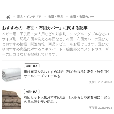
家具・インテリア
布団・寝具
布団・布団カバー
おすすめの「布団・布団カバー」に関する記事
ベビー用・子供用・大人用などの対象別、シングル・ダブルなどの
サイズ別、羽毛布団や洗える布団など、布団・布団カバーの選び方
とおすすめ情報・関連情報・商品レビューをお届けします。選び方
やおすすめ商品に対するエキスパート・編集部のコメントやユーザ
ーの口コミなども掲載しています。
布団・寝具
掛け布団人気おすすめ16選【寝心地抜群】夏冬・秋冬用や
オールシーズンモデルも
更新日:2026/07/23
布団・寝具
布団セット人気おすすめ8選！1人暮らしや来客用に！安心
の日本製や安い商品も
更新日:2026/05/13