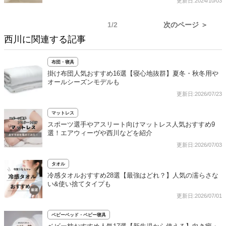
更新日:2024/10/03
1/2
次のページ ＞
西川に関連する記事
布団・寝具
掛け布団人気おすすめ16選【寝心地抜群】夏冬・秋冬用や
オールシーズンモデルも
更新日:2026/07/23
マットレス
スポーツ選手やアスリート向けマットレス人気おすすめ9
選！エアウィーヴや西川などを紹介
更新日:2026/07/03
タオル
冷感タオルおすすめ28選【最強はどれ？】人気の濡らさな
い&使い捨てタイプも
更新日:2026/07/01
ベビーベッド・ベビー寝具