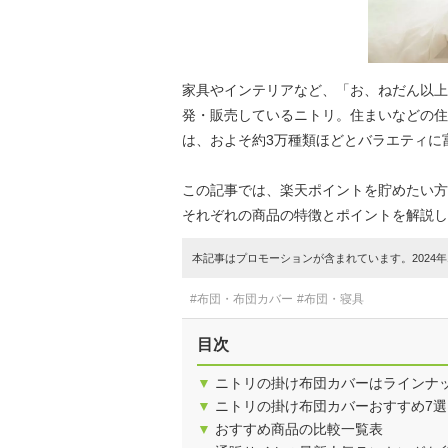
家具やインテリアなど、「お、ねだん以上
発・販売しているニトリ。住まいなどの住
は、およそ約3万種類ほどとバラエティに
この記事では、楽天ポイントを貯めたい方
それぞれの商品の特徴とポイントを解説し
本記事はプロモーションが含まれています。2024年1
#布団・布団カバー
#布団・寝具
目次
▼
ニトリの掛け布団カバーはラインナ
▼
ニトリの掛け布団カバーおすすめ7選
▼
おすすめ商品の比較一覧表