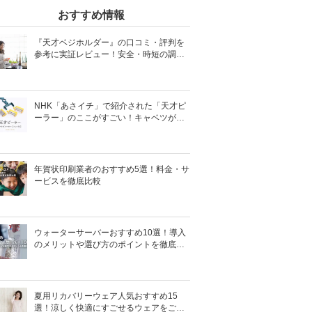
おすすめ情報
『天才ベジホルダー』の口コミ・評判を
参考に実証レビュー！安全・時短の調理
サポートアイテム！
NHK「あさイチ」で紹介された「天才ピ
ーラー」のここがすごい！キャベツがほ
わほわ4枚刃ピーラーの魅力に迫る！
年賀状印刷業者のおすすめ5選！料金・サ
ービスを徹底比較
ウォーターサーバーおすすめ10選！導入
のメリットや選び方のポイントを徹底解
説
夏用リカバリーウェア人気おすすめ15
選！涼しく快適にすごせるウェアをご紹