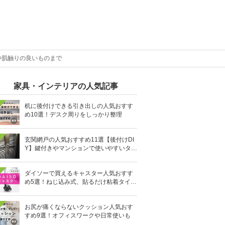
や肌触りの良いものまで
家具・インテリアの人気記事
机に後付けできる引き出しの人気おすす
め10選！デスク周りをしっかり整理
玄関網戸の人気おすすめ11選【後付けDI
Y】鍵付きやマンションで使いやすいタイ
プも
ダイソーで買えるキャスター人気おすす
め5選！ねじ込み式、貼るだけ粘着タイプ
も
お尻が痛くならないクッション人気おす
すめ9選！オフィスワークや日常使いも