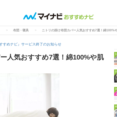
布団・寝具
ニトリの掛け布団カバー人気おすすめ7選！綿100%
すすめナビ』サービス終了のお知らせ
1
ー人気おすすめ7選！綿100%や肌
2
3
4