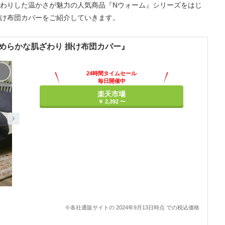
わりした温かさが魅力の人気商品『Nウォーム』シリーズをはじ
け布団カバーをご紹介していきます。
なめらかな肌ざわり 掛け布団カバー』
24時間タイムセール
毎日開催中
楽天市場
￥ 2,392 〜
※各社通販サイトの 2024年9月13日時点 での税込価格