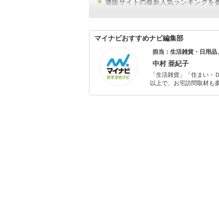
▼
通販サイトの最新人気ランキングを
マイナビおすすめナビ編集部
担当：生活雑貨・日用品
中村 亜紀子
「生活雑貨」「住まい・
以上で、お宅訪問取材も多
ャレンジ済み。初心者で