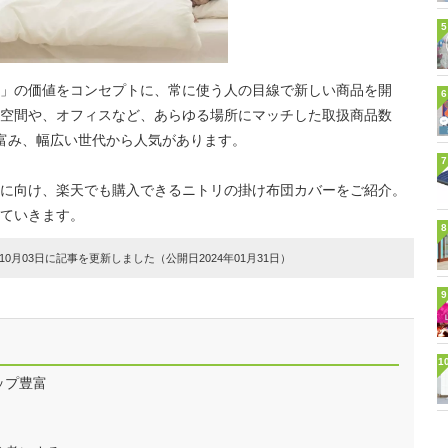
5
」の価値をコンセプトに、常に使う人の目線で新しい商品を開
6
空間や、オフィスなど、あらゆる場所にマッチした取扱商品数
富み、幅広い世代から人気があります。
7
に向け、楽天でも購入できるニトリの掛け布団カバーをご紹介。
ていきます。
8
0月03日に記事を更新しました（公開日2024年01月31日）
9
1
ップ豊富