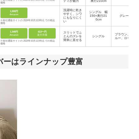
ティが魅力
奥行210cm
価格
洗濯時に乾き
1,000円
シングル 幅
やすく、シワ
Amazon
150×奥行21
グレー
にもなりにく
0cm
※各社通販サイトの 2024年10月1日時点 での税込
い
価格
1,348円
413〜円
スリットでふ
ブラウン、ブ
Amazon
楽天市場
とんのズレを
シングル
ルー、ローズ
簡単に直せる
※各社通販サイトの 2024年10月1日時点 での税込
価格
バーはラインナップ豊富