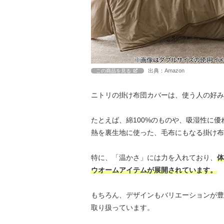
出典：Amazon
この商品を見る
ニトリの掛け布団カバーは、使う人の好み
たとえば、綿100%のものや、吸湿性に
熱を裏生地に使った、毛布にもなる掛け布
特に、「温かさ」には力を入れており、
体
ウオームアイテムが展開されています。
もちろん、デザインもバリエーションが豊
取り扱っています。