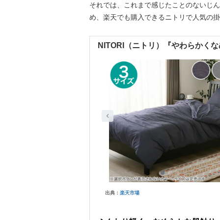
それでは、これまで感じたことのないじん
め、楽天でも購入できるニトリで人気の掛
NITORI（ニトリ）『やわらかく
出典：
楽天市場