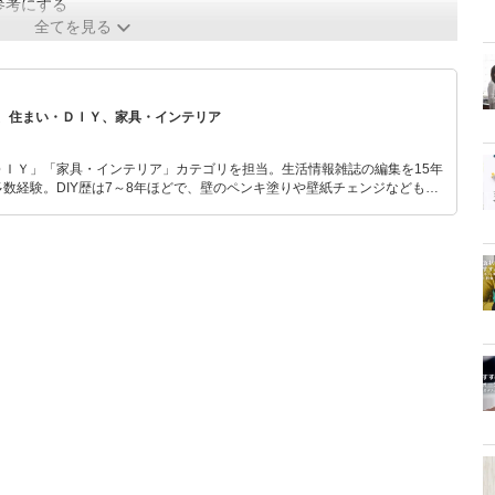
参考にする
全てを見る
、住まい・ＤＩＹ、家具・インテリア
ＤＩＹ」「家具・インテリア」カテゴリを担当。生活情報雑誌の編集を15年
数経験。DIY歴は7～8年ほどで、壁のペンキ塗りや壁紙チェンジなどもチ
もモノ選びがしやすい記事をお届けします！