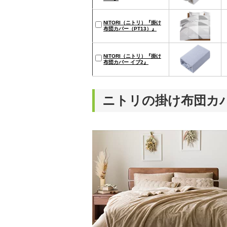
NITORI（ニトリ）『掛け
布団カバー（PT13）』
NITORI（ニトリ）『掛け
布団カバー イブ2』
ニトリの掛け布団カ