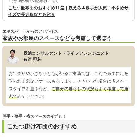
こたつ敷布団の記事はこちら
こたつ敷布団のおすすめ11選｜洗える＆厚手が人気！小さめサ
イズや長方形なども紹介
エキスパートからのアドバイス
家族やお部屋のスペースなどを考慮して選ぼう
収納コンサルタント・ライフアレンジニスト
有賀 照枝
お年寄りや小さな子どもがいるご家庭では、こたつ布団に足を
取られて危ないケースもあります。そういった場合は省スペー
スタイプを選ぶなど、
ご自分の暮らしの状況もよく考慮して選
んで
みてください。
厚手・薄手・省スペースタイプも！
こたつ掛け布団のおすすめ