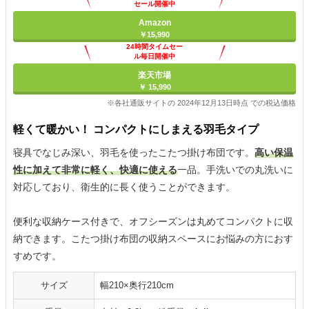
セール開催中
Amazon
￥15,990
24時間タイムセー
ル毎日開催中
楽天市場
￥ 15,990
※各社通販サイトの 2024年12月13日時点 での税込価格
軽くて暖かい！ コンパクトにしまえる羽毛タイプ
寝具でなじみ深い、羽毛を使ったこたつ掛け布団です。
高い保温
性に加えて非常に軽く、快適に使える
一品。手洗いでの丸洗いに
対応しており、衛生的に長く使うことができます。
便利な収納ケース付きで、オフシーズンは丸めてコンパクトに収
納できます。こたつ掛け布団の収納スペースにお悩みの方におす
すめです。
サイズ
幅210×奥行210cm