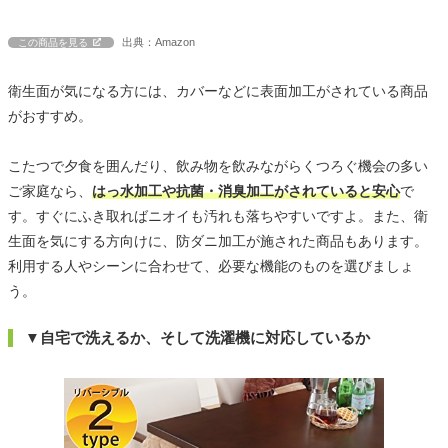
出典：Amazon
この商品を見る
衛生面が気になる方には、カバーなどに表面加工がされている商品
がおすすめ。
こたつで夕食を囲んだり、飲み物を飲みながらくつろぐ機会の多い
ご家庭なら、
はっ水加工や抗菌・消臭加工がされていると安心
で
す。すぐにふき取ればニオイも汚れも落ちやすいですよ。また、衛
生面を気にする方向けに、防ダニ加工が施された商品もあります。
利用する人やシーンに合わせて、必要な機能のものを選びましょ
う。
▼自宅で洗えるか、そして洗濯機に対応しているか