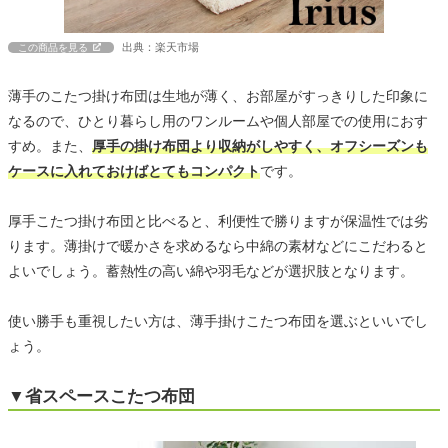
出典：楽天市場
この商品を見る
薄手のこたつ掛け布団は生地が薄く、お部屋がすっきりした印象に
なるので、ひとり暮らし用のワンルームや個人部屋での使用におす
すめ。また、
厚手の掛け布団より収納がしやすく、オフシーズンも
ケースに入れておけばとてもコンパクト
です。
厚手こたつ掛け布団と比べると、利便性で勝りますが保温性では劣
ります。薄掛けで暖かさを求めるなら中綿の素材などにこだわると
よいでしょう。蓄熱性の高い綿や羽毛などが選択肢となります。
使い勝手も重視したい方は、薄手掛けこたつ布団を選ぶといいでし
ょう。
▼省スペースこたつ布団