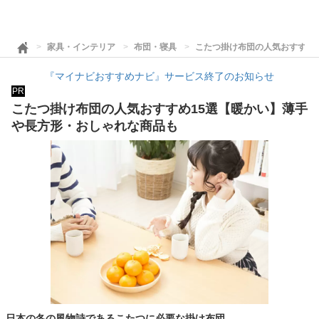
家具・インテリア
布団・寝具
こたつ掛け布団の人気おすすめ
『マイナビおすすめナビ』サービス終了のお知らせ
PR
こたつ掛け布団の人気おすすめ15選【暖かい】薄手
や長方形・おしゃれな商品も
日本の冬の風物詩であるこたつに必要な掛け布団。