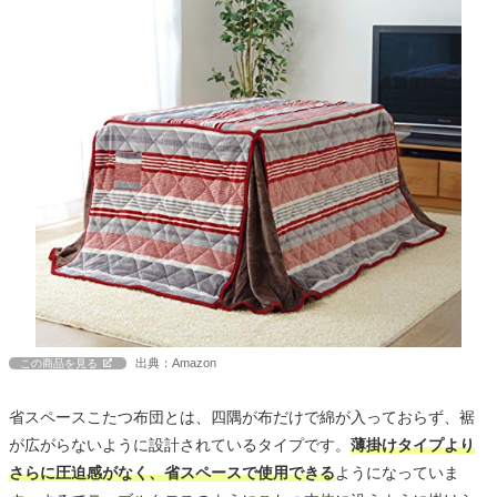
出典：Amazon
この商品を見る
省スペースこたつ布団とは、四隅が布だけで綿が入っておらず、裾
が広がらないように設計されているタイプです。
薄掛けタイプより
さらに圧迫感がなく、省スペースで使用できる
ようになっていま