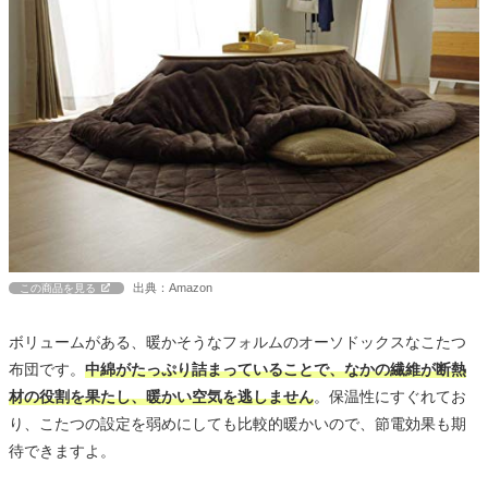
出典：Amazon
この商品を見る
ボリュームがある、暖かそうなフォルムのオーソドックスなこたつ
布団です。
中綿がたっぷり詰まっていることで、なかの繊維が断熱
材の役割を果たし、暖かい空気を逃しません
。保温性にすぐれてお
り、こたつの設定を弱めにしても比較的暖かいので、節電効果も期
待できますよ。