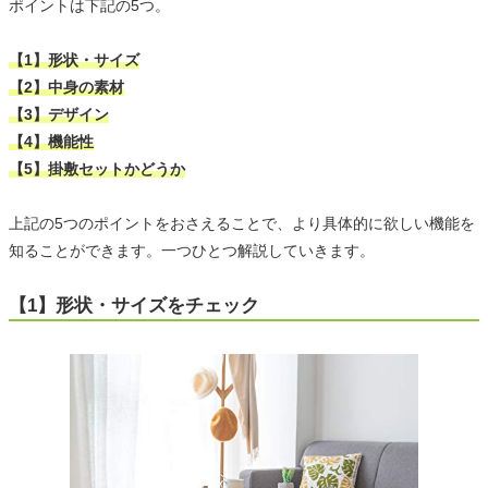
ポイントは下記の5つ。
【1】形状・サイズ
【2】中身の素材
【3】デザイン
【4】機能性
【5】掛敷セットかどうか
上記の5つのポイントをおさえることで、より具体的に欲しい機能を
知ることができます。一つひとつ解説していきます。
【1】形状・サイズをチェック