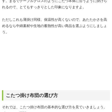
す。まるでテーブルクロスのようにこたつ本体に沿うように掛けら
れるので、とてもすっきりとした印象になりますよ。
ただしこれも薄掛け同様、保温性が高くないので、あたたかさを高
めるなら中綿素材や生地の蓄熱性が高い商品を選ぶようにしましょ
う。
こたつ掛け布団の選び方
それでは、こたつ掛け布団の基本的な選び方を見ていきましょう。