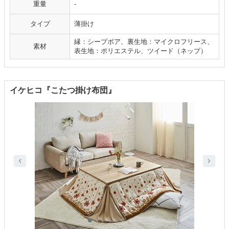
重量
-
タイプ
薄掛け
縁：シープボア、裏生地：マイクロフリース、
素材
表生地：ポリエステル、ツイード（ネップ）
イケヒコ『こたつ掛け布団』