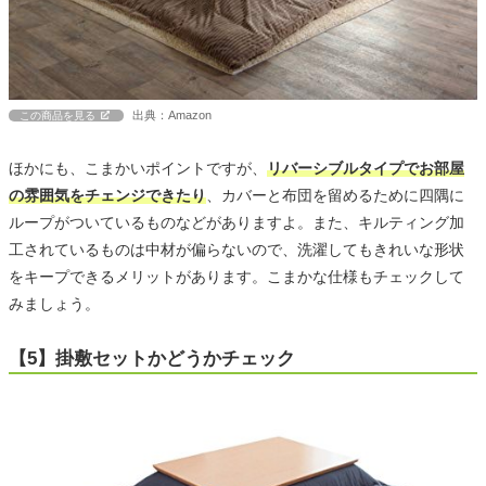
出典：Amazon
この商品を見る
ほかにも、こまかいポイントですが、
リバーシブルタイプでお部屋
の雰囲気をチェンジできたり
、カバーと布団を留めるために四隅に
ループがついているものなどがありますよ。また、キルティング加
工されているものは中材が偏らないので、洗濯してもきれいな形状
をキープできるメリットがあります。こまかな仕様もチェックして
みましょう。
【5】掛敷セットかどうかチェック