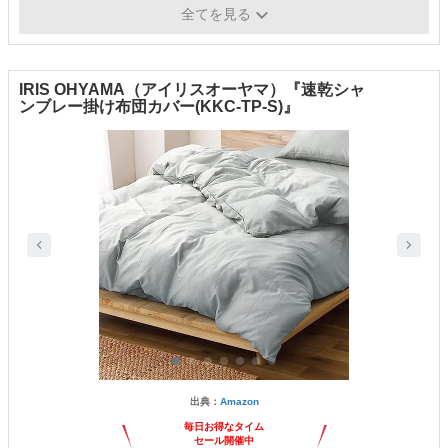
6カ所／紐
プ
全てを見る
IRIS OHYAMA（アイリスオーヤマ）『速乾シャ
ンブレー掛け布団カバー(KKC-TP-S)』
出典：
Amazon
毎日お得なタイム
セール開催中