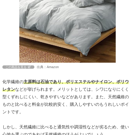
出典：Amazon
この商品を見る
化学繊維の
主原料は石油であり、ポリエステルやナイロン、ポリウ
レタン
などが挙げられます。メリットとしては、シワになりにくく
型くずれしにくい、乾きやすいなどがあります。また、天然繊維の
ものと比べると料金が比較的安く、購入しやすいのもうれしいポイ
ントです。
しかし、天然繊維に比べると通気性や調湿性などが劣るため、使い
心地を選ぶのであれば天然繊維のほうがよいでしょう。