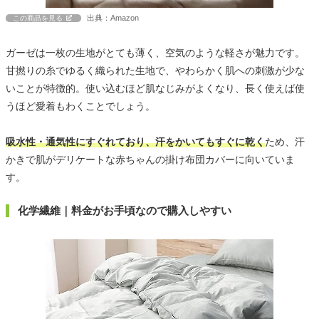
出典：Amazon
この商品を見る
ガーゼは一枚の生地がとても薄く、空気のような軽さが魅力です。
甘撚りの糸でゆるく織られた生地で、やわらかく肌への刺激が少な
いことが特徴的。使い込むほど肌なじみがよくなり、長く使えば使
うほど愛着もわくことでしょう。
吸水性・通気性にすぐれており、汗をかいてもすぐに乾く
ため、汗
かきで肌がデリケートな赤ちゃんの掛け布団カバーに向いていま
す。
化学繊維｜料金がお手頃なので購入しやすい