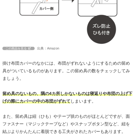
出典：Amazon
この商品を見る
掛け布団カバーのなかには、布団がずれないようにするための留め
具がついているものがあります。この留め具の数をチェックしてみ
ましょう。
留め具のないもの、隅の4カ所しかないものは寝返りや布団の上げ下
げの際にカバーの中の布団がずれて
しまいます。
また、留め具は紐（ひも）やテープ状のものがほとんどですが、面
ファスナー（マジックテープなど）やスナップボタン型など、紐を
結ぶよりかんたんに着脱できる工夫がされたカバーもあります。