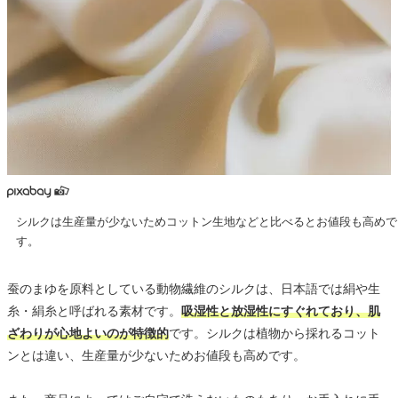
シルクは生産量が少ないためコットン生地などと比べるとお値段も高めで
す。
蚕のまゆを原料としている動物繊維のシルクは、日本語では絹や生
糸・絹糸と呼ばれる素材です。
吸湿性と放湿性にすぐれており、肌
ざわりが心地よいのが特徴的
です。シルクは植物から採れるコット
ンとは違い、生産量が少ないためお値段も高めです。