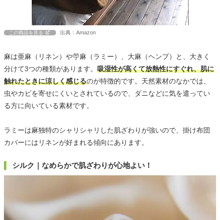
出典：Amazon
この商品を見る
麻は亜麻（リネン）や苧麻（ラミー）、大麻（ヘンプ）と、大きく
分けて3つの種類があります。
吸湿性が高くて放熱性にすぐれ、肌に
触れたときに涼しく感じる
のが特徴的です。天然素材のなかでは、
虫やカビを寄せにくいとされているので、ダニなどに気を遣ってい
る方に向いている素材です。
ラミーは麻独特のシャリシャリした肌ざわりが強いので、掛け布団
カバーにはリネンが好まれる傾向にあります。
シルク｜なめらかで肌ざわりが心地よい！