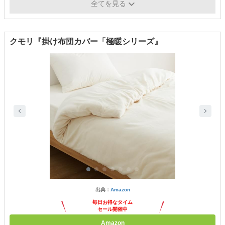
プ
全てを見る
クモリ『掛け布団カバー「極暖シリーズ』
出典：
Amazon
毎日お得なタイム
セール開催中
Amazon