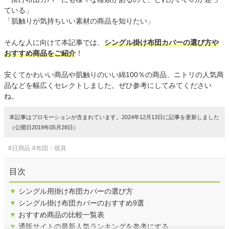
ている」
「肌触りが気持ちいい素材の商品を知りたい」
そんな人に向けて本記事では、
シングル掛け布団カバーの選び方や
おすすめ商品をご紹介
！
安くてかわいい商品や肌触りのいい綿100％の商品、ニトリの人気商
品などを幅広くセレクトしました。ぜひ参考にしてみてください
ね。
本記事はプロモーションが含まれています。2024年12月13日に記事を更新しました
（公開日2019年05月28日）
#日用品
#布団・寝具
目次
▼
シングル用掛け布団カバーの選び方
▼
シングル掛け布団カバーのおすすめ9選
▼
おすすめ商品の比較一覧表
▼
通販サイトの最新人気ランキングを参考にする