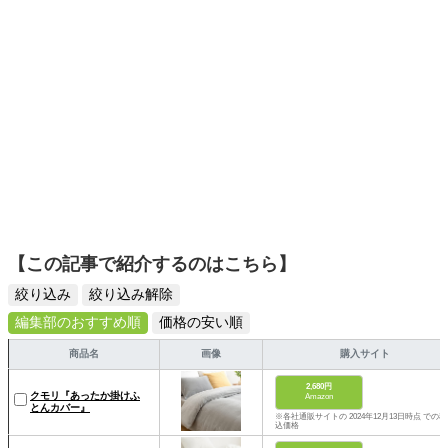
【この記事で紹介するのはこちら】
絞り込み
絞り込み解除
編集部のおすすめ順
価格の安い順
商品名
画像
購入サイト
2,680円
クモリ『あったか掛けふ
Amazon
とんカバー』
※各社通販サイトの 2024年12月13日時点 での税
込価格