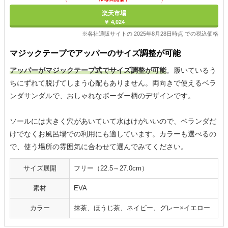
楽天市場
￥ 4,024
※各社通販サイトの 2025年8月28日時点 での税込価格
マジックテープでアッパーのサイズ調整が可能
アッパーがマジックテープ式でサイズ調整が可能
。履いているう
ちにずれて脱げてしまう心配もありません。両向きで使えるベラ
ンダサンダルで、おしゃれなボーダー柄のデザインです。
ソールには大きく穴があいていて水はけがいいので、ベランダだ
けでなくお風呂場での利用にも適しています。カラーも選べるの
で、使う場所の雰囲気に合わせて選んでみてください。
サイズ展開
フリー（22.5～27.0cm）
素材
EVA
カラー
抹茶、ほうじ茶、ネイビー、グレー×イエロー