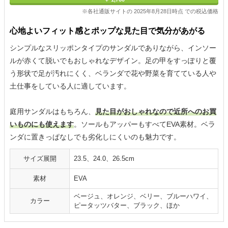
※各社通販サイトの 2025年8月28日時点 での税込価格
心地よいフィット感とポップな見た目で気分があがる
シンプルなスリッポンタイプのサンダルでありながら、インソー
ルが赤くて脱いでもおしゃれなデザイン。足の甲をすっぽりと覆
う形状で足が汚れにくく、ベランダで花や野菜を育てている人や
土仕事をしている人に適しています。
庭用サンダルはもちろん、
見た目がおしゃれなので近所へのお買
いものにも使えます
。ソールもアッパーもすべてEVA素材。ベラ
ンダに置きっぱなしでも劣化しにくいのも魅力です。
サイズ展開
23.5、24.0、26.5cm
素材
EVA
ベージュ、オレンジ、ベリー、ブルーハワイ、
カラー
ピータッツバター、ブラック、ほか