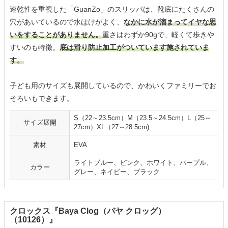
速乾性を重視した「GuanZo」のスリッパは、靴底にたくさんの
穴があいているので水はけがよく、
なかに水が溜まってイヤな思
いをすることがありません。
重さはわずか90gで、軽くて歩きや
すいのも特徴。
底は滑り防止加工がついています施されていま
す。
子ども用のサイズも展開しているので、かわいくファミリーでお
そろいもできます。
S（22～23.5cm）M（23.5～24.5cm）L（25～
サイズ展開
27cm）XL（27～28.5cm)
素材
EVA
ライトブルー、ピンク、ホワイト、パープル、
カラー
グレー、ネイビー、ブラック
クロックス『Baya Clog（バヤ クロッグ）
（10126）』