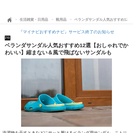
生活雑貨・日用品
靴用品
ベランダサンダル人気おすすめ12
『マイナビおすすめナビ』サービス終了のお知らせ
PR
ベランダサンダル人気おすすめ12選【おしゃれでか
わいい】縮まない＆風で飛ばないサンダルも
洗濯物を干すときなどにサッと履けるベランダ用サンダル。ニトリ