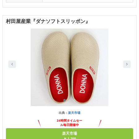
村田屋産業『ダナソフトスリッポン』
出典：
楽天市場
24時間タイムセー
ル毎日開催中
楽天市場
￥ 1,760