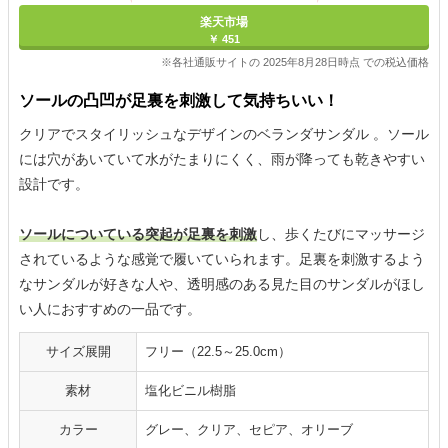
楽天市場
￥ 451
※各社通販サイトの 2025年8月28日時点 での税込価格
ソールの凸凹が足裏を刺激して気持ちいい！
クリアでスタイリッシュなデザインのベランダサンダル 。ソール
には穴があいていて水がたまりにくく、雨が降っても乾きやすい
設計です。
ソールについている突起が足裏を刺激
し、歩くたびにマッサージ
されているような感覚で履いていられます。足裏を刺激するよう
なサンダルが好きな人や、透明感のある見た目のサンダルがほし
い人におすすめの一品です。
サイズ展開
フリー（22.5～25.0cm）
素材
塩化ビニル樹脂
カラー
グレー、クリア、セピア、オリーブ