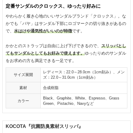
定番サンダルのクロックス、ゆったり好みに
やわらかく履き心地のいいサンダルブランド「クロックス」。な
かでも「バヤ」はサンダル下部にロゴマークの切り抜きがあるの
で、
水はけや通気性がいいのが特徴
です。
かかとのストラップは自由に上げ下げできるので、
スリッパとし
てもサンダルとしてもお好みで使えます。
ゆったりめのサンダル
をお求めの方も満足できる一足です。
レディース：22.0～28.0cm（1cm刻み）、メン
サイズ展開
ズ：22.0～31.0cm（1cm刻み）
素材
合成樹脂
Black、Graphite、White、Espresso、Grass
カラー
Green、Pistachio、Navyなど
KOCOTA『抗菌防臭素材スリッパ』