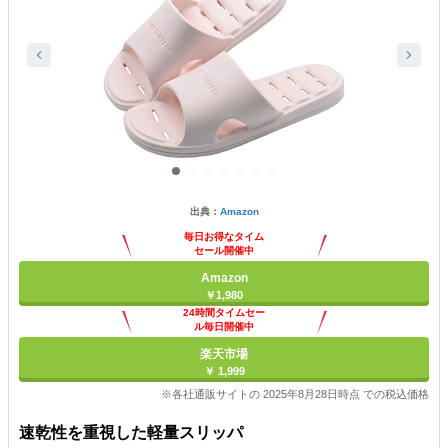
出典：
Amazon
毎日お得なタイム
セール開催中
Amazon
￥1,980
24時間タイムセー
ル毎日開催中
楽天市場
￥ 1,999
※各社通販サイトの 2025年8月28日時点 での税込価格
速乾性を重視した軽量スリッパ