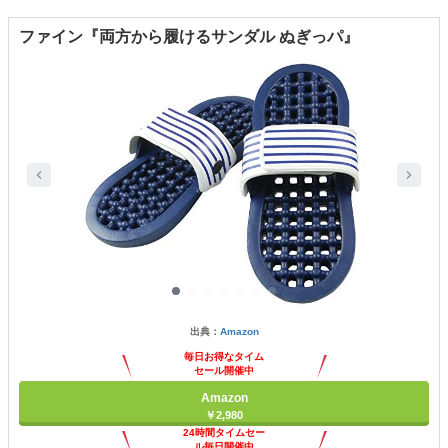
ファイン『両方から履けるサンダル ぬぎっパ』
出典：
Amazon
毎日お得なタイム
セール開催中
Amazon
￥2,980
24時間タイムセー
ル毎日開催中