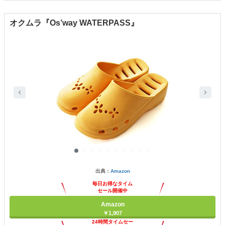
オクムラ『Os’way WATERPASS』
出典：
Amazon
毎日お得なタイム
セール開催中
Amazon
￥1,907
24時間タイムセー