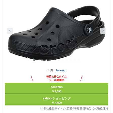
出典：
Amazon
毎日お得なタイム
セール開催中
Amazon
￥5,390
Yahoo!ショッピング
￥ 4,500
※各社通販サイトの 2025年8月28日時点 での税込価格