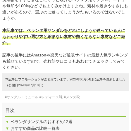
や無印や100均などでもよくみかけますよね。素材や履きやすさにも
違いがあるので、選ぶのに迷ってしまうかたもいるのではないでし
ょうか。
本記事では、ベランダ用サンダルをどれにしようか迷っている人に
もわかりやすい選び方と縮まない素材や熱くならない素材などご紹
介。
記事の後半にはAmazonや楽天など通販サイトの最新人気ランキング
も載せていますので、売れ筋や口コミもあわせてチェックしてみて
ください。
本記事はプロモーションが含まれています。2026年06月04日に記事を更新しました
（公開日2020年07月10日）
#サンダル・ミュール
#レディース靴
#メンズ靴
目次
▼
ベランダサンダルのおすすめ12選
▼
おすすめ商品の比較一覧表