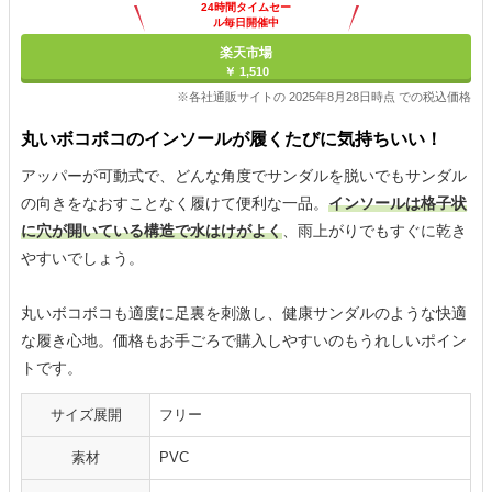
24時間タイムセー
ル毎日開催中
楽天市場
￥ 1,510
※各社通販サイトの 2025年8月28日時点 での税込価格
丸いボコボコのインソールが履くたびに気持ちいい！
アッパーが可動式で、どんな角度でサンダルを脱いでもサンダル
の向きをなおすことなく履けて便利な一品。
インソールは格子状
に穴が開いている構造で水はけがよく
、雨上がりでもすぐに乾き
やすいでしょう。
丸いボコボコも適度に足裏を刺激し、健康サンダルのような快適
な履き心地。価格もお手ごろで購入しやすいのもうれしいポイン
トです。
サイズ展開
フリー
素材
PVC