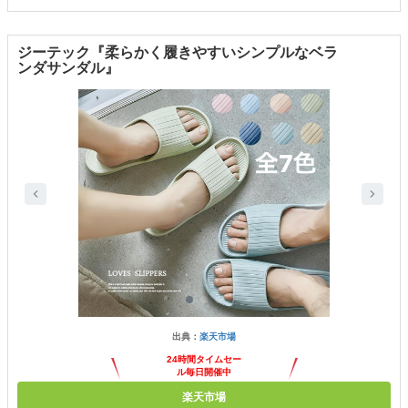
ジーテック『柔らかく履きやすいシンプルなベラ
ンダサンダル』
出典：
楽天市場
24時間タイムセー
ル毎日開催中
楽天市場