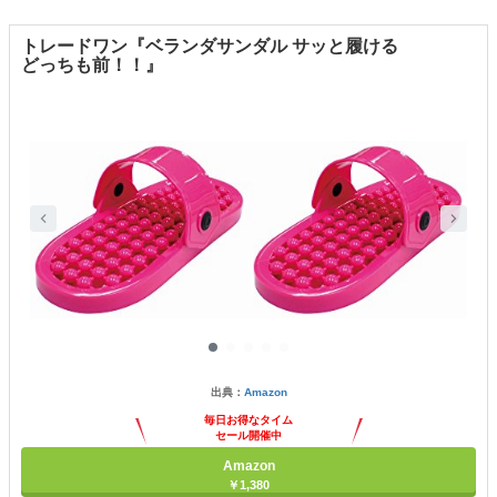
トレードワン『ベランダサンダル サッと履ける
どっちも前！！』
出典：
Amazon
毎日お得なタイム
セール開催中
Amazon
￥1,380