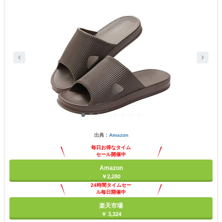
出典：
Amazon
毎日お得なタイム
セール開催中
Amazon
￥2,280
24時間タイムセー
ル毎日開催中
楽天市場
￥ 3,324