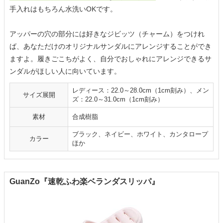
手入れはもちろん水洗いOKです。
アッパーの穴の部分には好きなジビッツ（チャーム）をつけれ
ば、あなただけのオリジナルサンダルにアレンジすることができ
ますよ。履きごこちがよく、自分でおしゃれにアレンジできるサ
ンダルがほしい人に向いています。
レディース：22.0～28.0cm（1cm刻み）、メン
サイズ展開
ズ：22.0～31.0cm（1cm刻み）
素材
合成樹脂
ブラック、ネイビー、ホワイト、カンタロープ
カラー
ほか
GuanZo『速乾ふわ楽ベランダスリッパ』