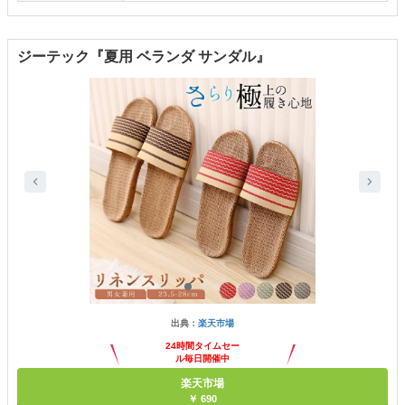
ジーテック『夏用 ベランダ サンダル』
出典：
楽天市場
24時間タイムセー
ル毎日開催中
楽天市場
￥ 690