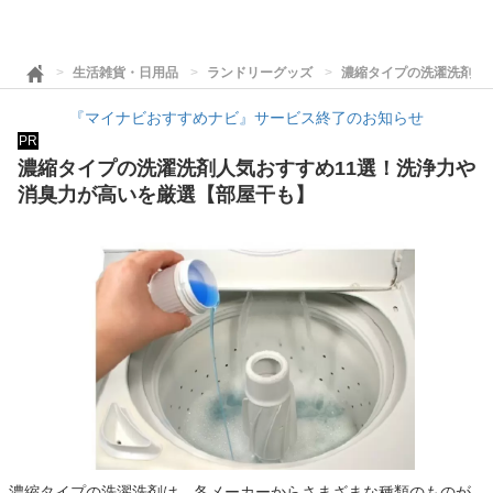
生活雑貨・日用品
ランドリーグッズ
濃縮タイプの洗濯洗剤人
『マイナビおすすめナビ』サービス終了のお知らせ
PR
濃縮タイプの洗濯洗剤人気おすすめ11選！洗浄力や
消臭力が高いを厳選【部屋干も】
濃縮タイプの洗濯洗剤は、各メーカーからさまざまな種類のものが