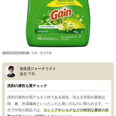
出典：楽天市場
この商品を見る
住生活ジャーナリスト
藤原 千秋
洗剤の液性も要チェック
洗剤の液性が弱アルカリ性である場合、洗える衣類の素材は
綿、麻、合成繊維といったふだん使いのものに限られます。一
方で中性の商品では、
カシミアやシルクなどの特別な素材の衣