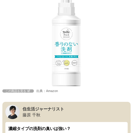
出典：Amazon
この商品を見る
住生活ジャーナリスト
藤原 千秋
濃縮タイプの洗剤の臭いは強い？