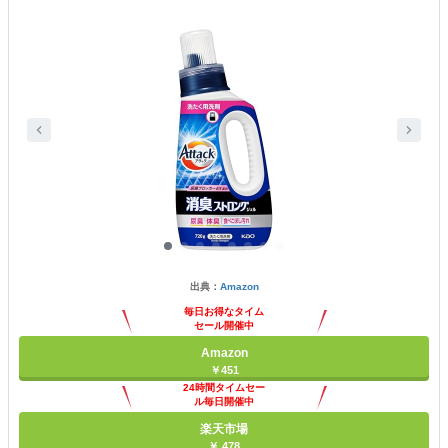
出典：
Amazon
毎日お得なタイム
セール開催中
Amazon
￥451
24時間タイムセー
ル毎日開催中
楽天市場
￥ 478