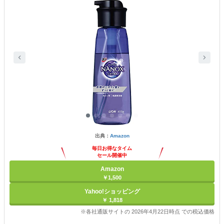
出典：
Amazon
毎日お得なタイム
セール開催中
Amazon
￥1,500
Yahoo!ショッピング
￥ 1,818
※各社通販サイトの 2026年4月22日時点 での税込価格