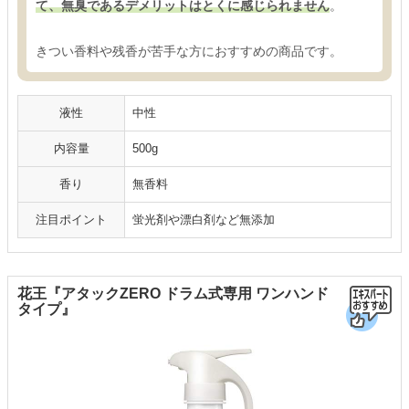
て、無臭であるデメリットはとくに感じられません
。
きつい香料や残香が苦手な方におすすめの商品です。
液性
中性
内容量
500g
香り
無香料
注目ポイント
蛍光剤や漂白剤など無添加
花王『アタックZERO ドラム式専用 ワンハンド
タイプ』