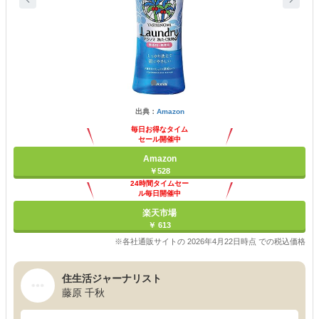
出典：
Amazon
毎日お得なタイム
セール開催中
Amazon
￥528
24時間タイムセー
ル毎日開催中
楽天市場
￥ 613
※各社通販サイトの 2026年4月22日時点 での税込価格
住生活ジャーナリスト
藤原 千秋