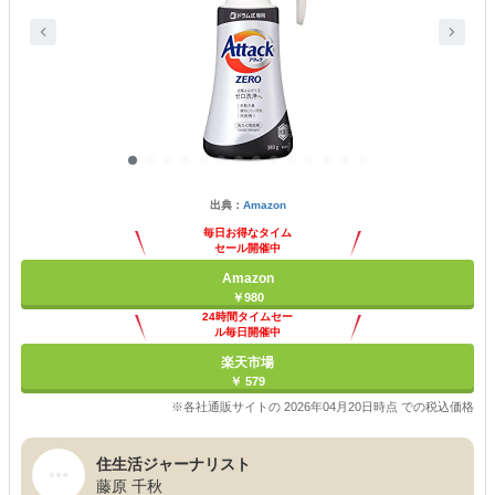
出典：
Amazon
毎日お得なタイム
セール開催中
Amazon
￥980
24時間タイムセー
ル毎日開催中
楽天市場
￥ 579
※各社通販サイトの 2026年04月20日時点 での税込価格
住生活ジャーナリスト
藤原 千秋