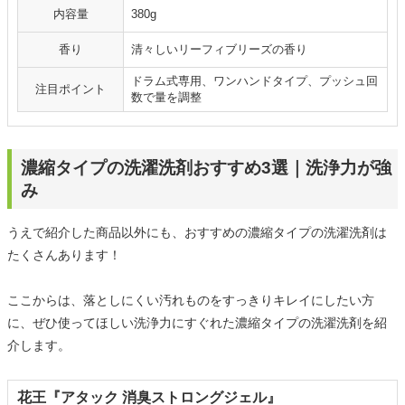
内容量
380g
香り
清々しいリーフィブリーズの香り
ドラム式専用、ワンハンドタイプ、プッシュ回
注目ポイント
数で量を調整
濃縮タイプの洗濯洗剤おすすめ3選｜洗浄力が強
み
うえで紹介した商品以外にも、おすすめの濃縮タイプの洗濯洗剤は
たくさんあります！
ここからは、落としにくい汚れものをすっきりキレイにしたい方
に、ぜひ使ってほしい洗浄力にすぐれた濃縮タイプの洗濯洗剤を紹
介します。
花王『アタック 消臭ストロングジェル』