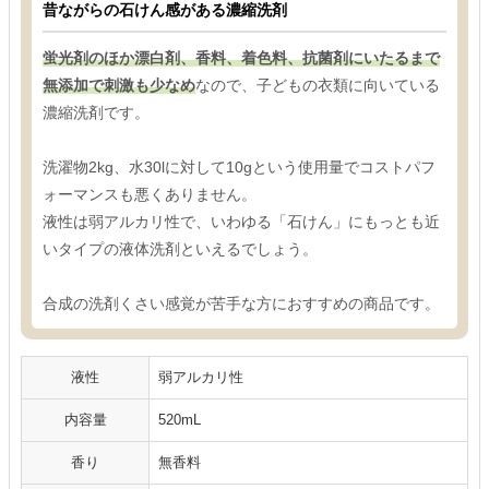
昔ながらの石けん感がある濃縮洗剤
蛍光剤のほか漂白剤、香料、着色料、抗菌剤にいたるまで
無添加で刺激も少なめ
なので、子どもの衣類に向いている
濃縮洗剤です。
洗濯物2kg、水30lに対して10gという使用量でコストパフ
ォーマンスも悪くありません。
液性は弱アルカリ性で、いわゆる「石けん」にもっとも近
いタイプの液体洗剤といえるでしょう。
合成の洗剤くさい感覚が苦手な方におすすめの商品です。
液性
弱アルカリ性
内容量
520mL
香り
無香料