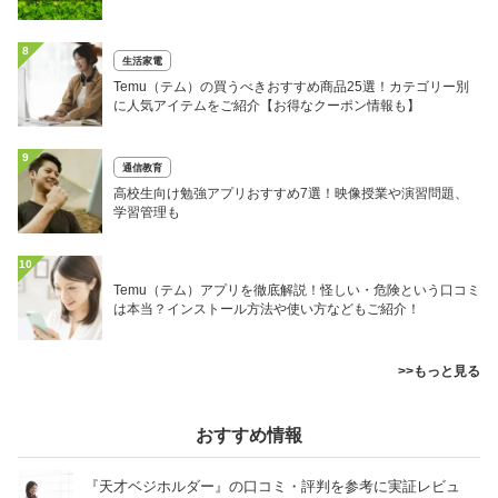
8
生活家電
Temu（テム）の買うべきおすすめ商品25選！カテゴリー別
に人気アイテムをご紹介【お得なクーポン情報も】
9
通信教育
高校生向け勉強アプリおすすめ7選！映像授業や演習問題、
学習管理も
10
Temu（テム）アプリを徹底解説！怪しい・危険という口コミ
は本当？インストール方法や使い方などもご紹介！
>>もっと見る
おすすめ情報
『天才ベジホルダー』の口コミ・評判を参考に実証レビュ