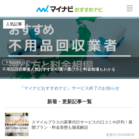
人気記事
不用品回収
不用品回収業者人気おすすめ47選！選び方と料金相場もわかる
『マイナビおすすめナビ』サービス終了のお知らせ
新着・更新記事一覧
スマイルプラスの家事代行サービスの口コミや評判！展
開プラン・料金形態も徹底解説
更新日:2024/08/29