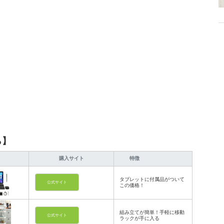
ら】
購入サイト
特徴
タブレットに付属品がついて
公式サイト
この価格！
組み立てが簡単！手軽に移動
公式サイト
ラックが手に入る