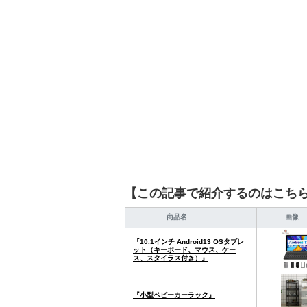
【この記事で紹介するのはこち
商品名
画像
『10.1インチ Android13 OSタブレ
ット（キーボード、マウス、ケー
ス、スタイラス付き）』
『小型ベビーカーラック』