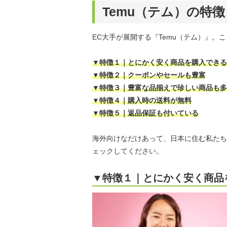
Temu（テム）の特徴
EC大手が展開する『Temu（テム）』。
▼特徴１｜とにかく安く商品を購入できる
▼特徴２｜クーポンやセールも豊富
▼特徴３｜豊富な品揃えで珍しい商品も多
▼特徴４｜購入時の送料が無料
▼特徴５｜返品保証も付いている
海外向けなだけあって、日本に住む私たち
ェックしてください。
▼特徴１｜とにかく安く商品