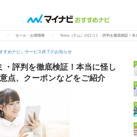
セール・お得情報
Temu（テム）の口コミ・評判を徹底検証！
すすめナビ』サービス終了のお知らせ
1
コミ・評判を徹底検証！本当に怪し
意点、クーポンなどをご紹介
2
3
4