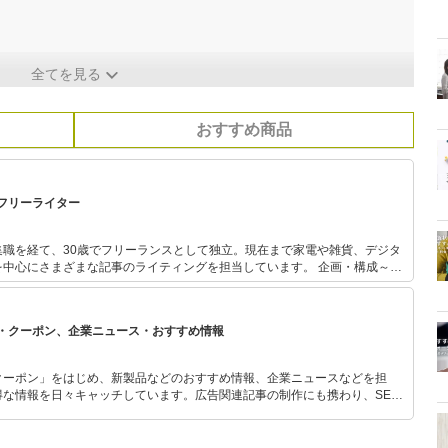
全てを見る
おすすめ商品
フリーライター
集職を経て、30歳でフリーランスとして独立。現在まで家電や雑貨、デジタ
にさまざまな記事のライティングを担当しています。 企画・構成～取
までフットワーク軽く対応できるのが強み！誠実な仕事がモットーです！
・クーポン、企業ニュース・おすすめ情報
クーポン」をはじめ、新製品などのおすすめ情報、企業ニュースなどを担
な情報を日々キャッチしています。広告関連記事の制作にも携わり、SEO
のプランニングも行っています。