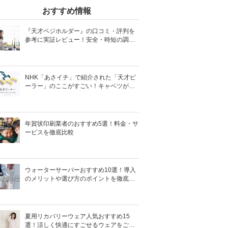
おすすめ情報
『天才ベジホルダー』の口コミ・評判を
参考に実証レビュー！安全・時短の調理
サポートアイテム！
NHK「あさイチ」で紹介された「天才ピ
ーラー」のここがすごい！キャベツがほ
わほわ4枚刃ピーラーの魅力に迫る！
年賀状印刷業者のおすすめ5選！料金・サ
ービスを徹底比較
ウォーターサーバーおすすめ10選！導入
のメリットや選び方のポイントを徹底解
説
夏用リカバリーウェア人気おすすめ15
選！涼しく快適にすごせるウェアをご紹