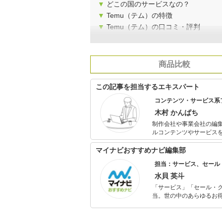
▼
どこの国のサービスなの？
▼
Temu（テム）の特徴
▼
Temu（テム）の口コミ・評判
商品比較
この記事を担当するエキスパート
コンテンツ・サービス系
木村 かんぱち
制作会社や事業会社の編
ルコンテンツやサービスを中心
材、撮影、ライティング
マイナビおすすめナビ編集部
担当：サービス、セール
水貝 英斗
「サービス」「セール・
当。世の中のあらゆるお得
の知見を活かし商品販促