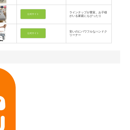
ラインナップが豊富。お子様
公式サイト
がいる家庭にもぴったり
安いのにパワフルなハンドク
公式サイト
リーナー