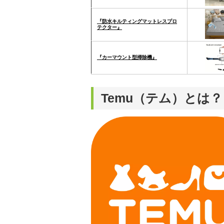
『防水キルティングマットレスプロ
テクター』
『カーマウント型掃除機』
Temu（テム）とは？