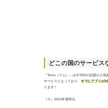
どこの国のサービス
『Temu（テム）』は今SNSの話題の人
サービスとなっており、
すでにアプリが2
ります！
（※）2024年度時点