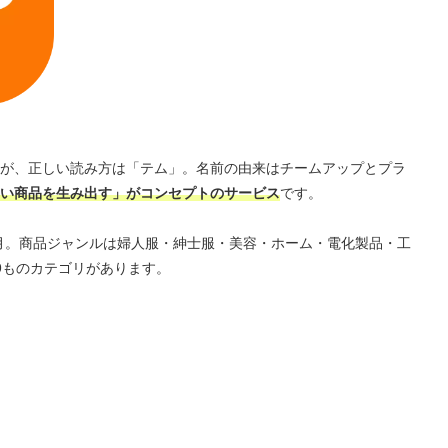
が、正しい読み方は「テム」。名前の由来はチームアップとプラ
い商品を生み出す」がコンセプトのサービス
です。
年9月。商品ジャンルは婦人服・紳士服・美容・ホーム・電化製品・工
9ものカテゴリがあります。