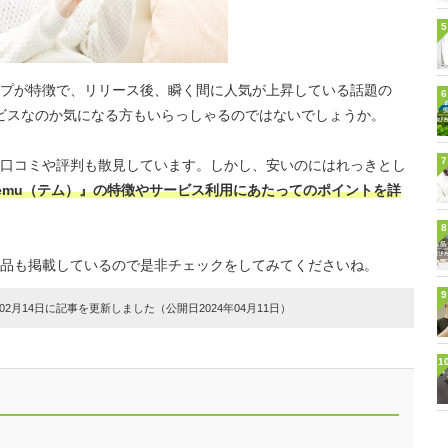
5
プが特徴で、リリース後、瞬く間に人気が上昇している話題の
6
ービスなのか気になる方もいらっしゃるのではないでしょうか。
7
口コミや評判も散見しています。しかし、安いのにはれっきとし
emu（テム）』の特徴やサービス利用にあたってのポイントを詳
8
品も掲載しているので是非チェックをしてみてくださいね。
9
2月14日に記事を更新しました（公開日2024年04月11日）
1