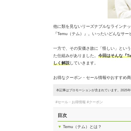
他に類を見ないリーズナブルなラインナッ
『Temu（テム）』。いったいどんなサ
一方で、その安価さ故に「怪しい」という
た仕組みがありました。
今回はそんな『T
しく解説
していきます。
お得なクーポン・セール情報やおすすめ商
本記事はプロモーションが含まれています。2025年0
#セール・お得情報
#クーポン
目次
▼
Temu（テム）とは？