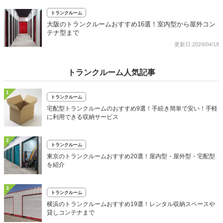
トランクルーム
大阪のトランクルームおすすめ16選！室内型から屋外コン
テナ型まで
更新日:2024/04/18
トランクルーム人気記事
1
トランクルーム
宅配型トランクルームのおすすめ9選！手続き簡単で安い！手軽
に利用できる収納サービス
2
トランクルーム
東京のトランクルームおすすめ20選！屋内型・屋外型・宅配型
を紹介
3
トランクルーム
横浜のトランクルームおすすめ19選！レンタル収納スペースや
貸しコンテナまで