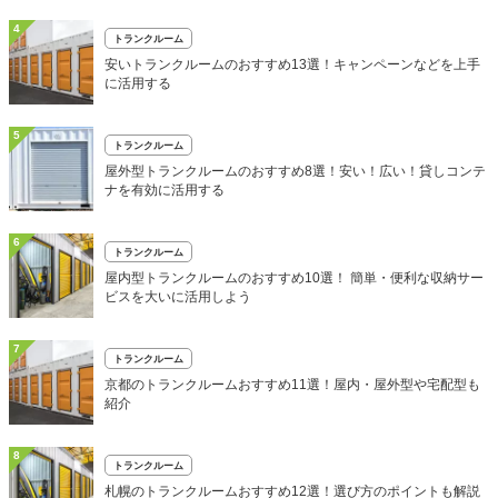
4
トランクルーム
安いトランクルームのおすすめ13選！キャンペーンなどを上手
に活用する
5
トランクルーム
屋外型トランクルームのおすすめ8選！安い！広い！貸しコンテ
ナを有効に活用する
6
トランクルーム
屋内型トランクルームのおすすめ10選！ 簡単・便利な収納サー
ビスを大いに活用しよう
7
トランクルーム
京都のトランクルームおすすめ11選！屋内・屋外型や宅配型も
紹介
8
トランクルーム
札幌のトランクルームおすすめ12選！選び方のポイントも解説