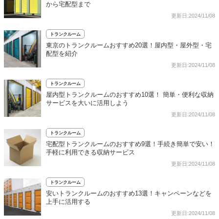
から宅配型まで
更新日:2024/11/08
トランクルーム
東京のトランクルームおすすめ20選！屋内型・屋外型・宅
配型を紹介
更新日:2024/11/08
トランクルーム
屋内型トランクルームのおすすめ10選！ 簡単・便利な収納
サービスを大いに活用しよう
更新日:2024/11/08
トランクルーム
宅配型トランクルームのおすすめ9選！手続き簡単で安い！
手軽に利用できる収納サービス
更新日:2024/11/08
トランクルーム
安いトランクルームのおすすめ13選！キャンペーンなどを
上手に活用する
更新日:2024/11/08