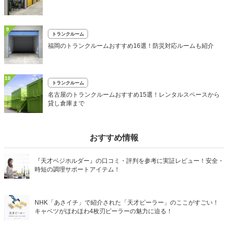
9
トランクルーム
福岡のトランクルームおすすめ16選！防災対応ルームも紹介
10
トランクルーム
名古屋のトランクルームおすすめ15選！レンタルスペースから
貸し倉庫まで
おすすめ情報
『天才ベジホルダー』の口コミ・評判を参考に実証レビュー！安全・
時短の調理サポートアイテム！
NHK「あさイチ」で紹介された「天才ピーラー」のここがすごい！
キャベツがほわほわ4枚刃ピーラーの魅力に迫る！