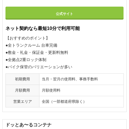
公式サイト
ネット契約なら最短10分で利用可能
【おすすめのポイント】
●全トランクルーム 台車完備
●敷金・礼金・保証金・更新料無料
●全拠点2重ロック体制
●バイク保管のバリエーションが多い
初期費用
当月・翌月の使用料、事務手数料
月額費用
月額使用料
営業エリア
全国（一部都道府県除く）
ドッとあ〜るコンテナ