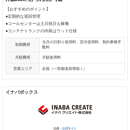
【おすすめのポイント】
●定期的な巡回管理
●コールセンターは土日祝日も稼働
●コンテナトランクの内装はウッド仕様
当月の日割り使用料、翌月使用料、契約事務手
初期費用
数料
月額費用
月額使用料
営業エリア
全国（一部都道府県除く）
イナバボックス
出典：
公式サイト