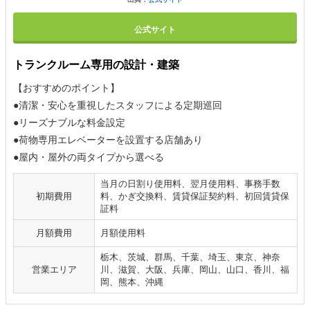
公式サイト
トランクルーム専用の設計・建築
【おすすめのポイント】
●清潔・安心を重視したスタッフによる定期巡回
●リーズナブルな料金設定
●荷物専用エレベーターを設置する店舗あり
●屋内・屋外の両タイプから選べる
当月の日割り使用料、翌月使用料、事務手数
初期費用
料、かぎ交換料、賃貸保証契約料、初回賃貸保
証料
月額費用
月額使用料
栃木、茨城、群馬、千葉、埼玉、東京、神奈
営業エリア
川、滋賀、大阪、兵庫、岡山、山口、香川、福
岡、熊本、沖縄