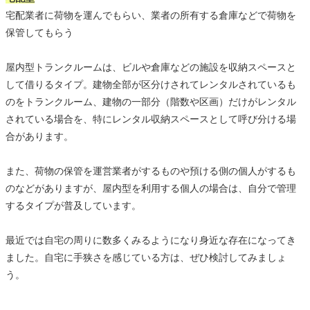
宅配業者に荷物を運んでもらい、業者の所有する倉庫などで荷物を
保管してもらう
屋内型トランクルームは、ビルや倉庫などの施設を収納スペースと
して借りるタイプ。建物全部が区分けされてレンタルされているも
のをトランクルーム、建物の一部分（階数や区画）だけがレンタル
されている場合を、特にレンタル収納スペースとして呼び分ける場
合があります。
また、荷物の保管を運営業者がするものや預ける側の個人がするも
のなどがありますが、屋内型を利用する個人の場合は、自分で管理
するタイプが普及しています。
最近では自宅の周りに数多くみるようになり身近な存在になってき
ました。自宅に手狭さを感じている方は、ぜひ検討してみましょ
う。