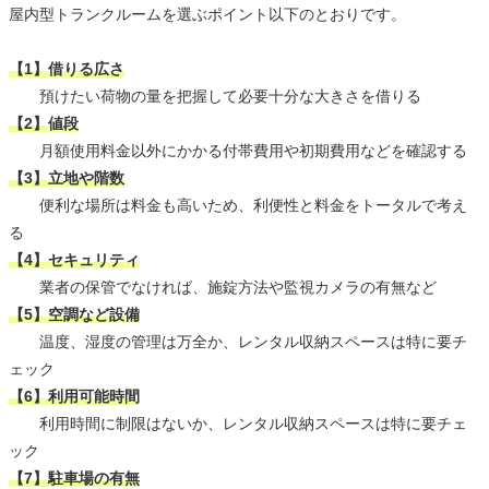
屋内型トランクルームを選ぶポイント以下のとおりです。
【1】借りる広さ
預けたい荷物の量を把握して必要十分な大きさを借りる
【2】値段
月額使用料金以外にかかる付帯費用や初期費用などを確認する
【3】立地や階数
便利な場所は料金も高いため、利便性と料金をトータルで考え
る
【4】セキュリティ
業者の保管でなければ、施錠方法や監視カメラの有無など
【5】空調など設備
温度、湿度の管理は万全か、レンタル収納スペースは特に要チ
ェック
【6】利用可能時間
利用時間に制限はないか、レンタル収納スペースは特に要チェ
ック
【7】駐車場の有無