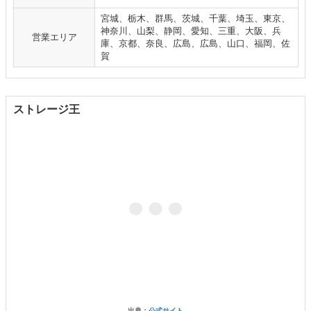
宮城、栃木、群馬、茨城、千葉、埼玉、東京、
神奈川、山梨、静岡、愛知、三重、大阪、兵
営業エリア
庫、京都、奈良、広島、広島、山口、福岡、佐
賀
ストレージ王
出典：
公式サイト