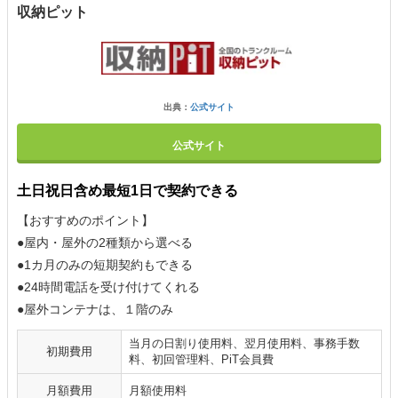
収納ピット
出典：
公式サイト
公式サイト
土日祝日含め最短1日で契約できる
【おすすめのポイント】
●屋内・屋外の2種類から選べる
●1カ月のみの短期契約もできる
●24時間電話を受け付けてくれる
●屋外コンテナは、１階のみ
当月の日割り使用料、翌月使用料、事務手数
初期費用
料、初回管理料、PiT会員費
月額費用
月額使用料