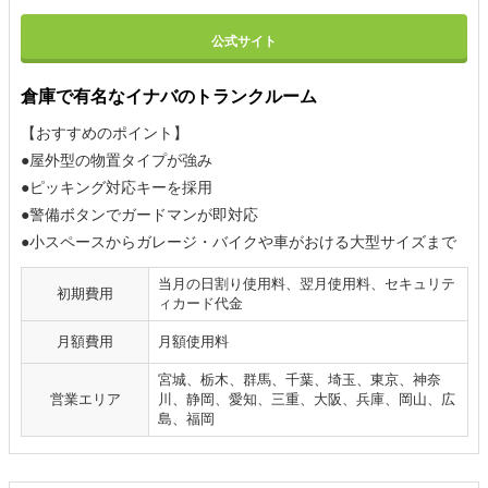
公式サイト
倉庫で有名なイナバのトランクルーム
【おすすめのポイント】
●屋外型の物置タイプが強み
●ピッキング対応キーを採用
●警備ボタンでガードマンが即対応
●小スペースからガレージ・バイクや車がおける大型サイズまで
当月の日割り使用料、翌月使用料、セキュリテ
初期費用
ィカード代金
月額費用
月額使用料
宮城、栃木、群馬、千葉、埼玉、東京、神奈
営業エリア
川、静岡、愛知、三重、大阪、兵庫、岡山、広
島、福岡