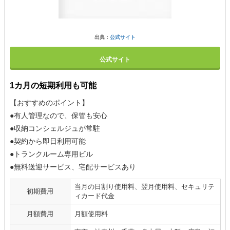
出典：
公式サイト
公式サイト
1カ月の短期利用も可能
【おすすめのポイント】
●有人管理なので、保管も安心
●収納コンシェルジュが常駐
●契約から即日利用可能
●トランクルーム専用ビル
●無料送迎サービス、宅配サービスあり
当月の日割り使用料、翌月使用料、セキュリテ
初期費用
ィカード代金
月額費用
月額使用料