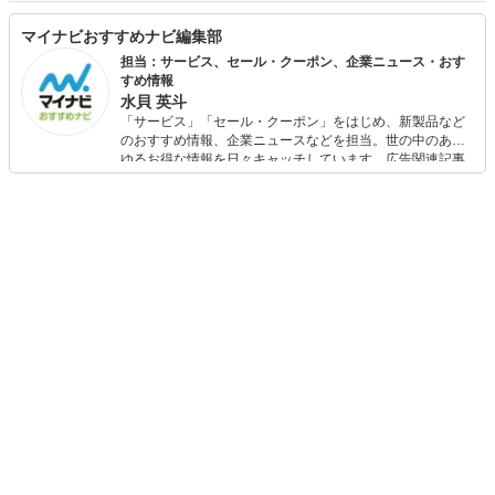
マイナビおすすめナビ編集部
担当：サービス、セール・クーポン、企業ニュース・おす
すめ情報
水貝 英斗
「サービス」「セール・クーポン」をはじめ、新製品など
のおすすめ情報、企業ニュースなどを担当。世の中のあら
ゆるお得な情報を日々キャッチしています。広告関連記事
の制作にも携わり、SEOの知見を活かし商品販促のプラン
ニングも行っています。