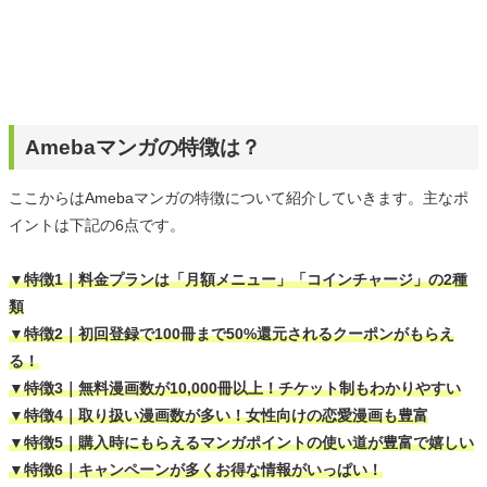
Amebaマンガの特徴は？
ここからはAmebaマンガの特徴について紹介していきます。主なポ
イントは下記の6点です。
▼特徴1｜料金プランは「月額メニュー」「コインチャージ」の2種
類
▼特徴2｜初回登録で100冊まで50%還元されるクーポンがもらえ
る！
▼特徴3｜無料漫画数が10,000冊以上！チケット制もわかりやすい
▼特徴4｜取り扱い漫画数が多い！女性向けの恋愛漫画も豊富
▼特徴5｜購入時にもらえるマンガポイントの使い道が豊富で嬉しい
▼特徴6｜キャンペーンが多くお得な情報がいっぱい！