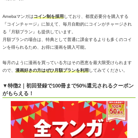
Amebaマンガは
コイン制を採用
しており、都度必要分を購入する
『コインチャージ』に加えて、毎月自動的にコインがチャージされ
る『月額プラン』も提供しています。
月額プランの場合は、特典として普通に課金するよりも多くのコイ
ンを得られるため、お得に漫画を購入可能。
毎月のように漫画を買っている方はその恩恵を最大限受けられます
ので、
漫画好きの方はぜひ月額プランを利用
してみてください。
▼特徴2｜初回登録で100冊まで50%還元されるクーポン
がもらえる！