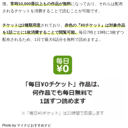
徴。
常時10,000冊以上もの作品が無料
になっており、それらは配布
されるチケットを消費することで読むことが可能です。
チケットは2種類用意
されており、
赤色の『¥0チケット』は対象作品
を1話ごとに1枚消費することで閲覧可能。
毎日7時と19時に3枚ずつ
配布されるため、1日で最大6話分を無料で読めますよ。
Photo by マイナビおすすめナビ