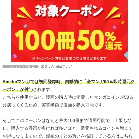
出典：Amebaマンガ
このサイトを見る
Amebaマンガでは初回登録時、自動的に「全マンガ50％即時還元ク
ーポン」が付与
されます。
こちらを使用すると、漫画の購入時に消費したマンガコインが50％
分戻ってくるため、実質半額で漫画を購入可能です。
そしてこのクーポンはなんと最大100冊まで適用可能で、上限もな
し。購入する漫画が多ければ多いほど、還元されるコインも増えて
お得になりますので、漫画のまとめ買いを検討している方はこちら