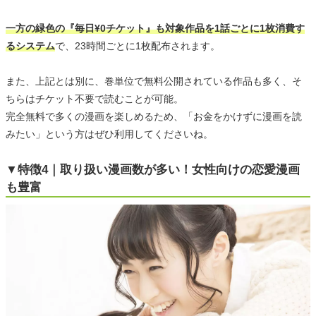
一方の緑色の『毎日¥0チケット』も対象作品を1話ごとに1枚消費す
るシステム
で、23時間ごとに1枚配布されます。
また、上記とは別に、巻単位で無料公開されている作品も多く、そ
ちらはチケット不要で読むことが可能。
完全無料で多くの漫画を楽しめるため、「お金をかけずに漫画を読
みたい」という方はぜひ利用してくださいね。
▼特徴4｜取り扱い漫画数が多い！女性向けの恋愛漫画
も豊富