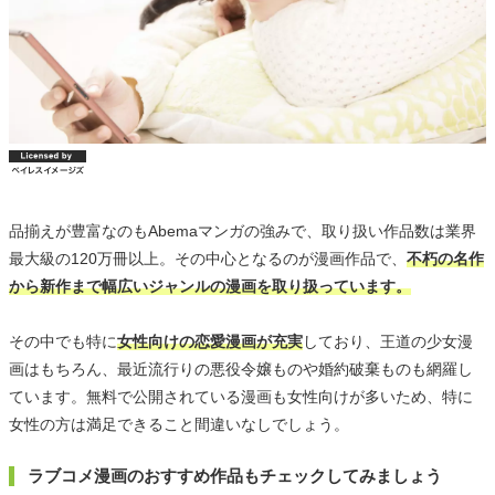
品揃えが豊富なのもAbemaマンガの強みで、取り扱い作品数は業界
最大級の120万冊以上。その中心となるのが漫画作品で、
不朽の名作
から新作まで幅広いジャンルの漫画を取り扱っています。
その中でも特に
女性向けの恋愛漫画が充実
しており、王道の少女漫
画はもちろん、最近流行りの悪役令嬢ものや婚約破棄ものも網羅し
ています。無料で公開されている漫画も女性向けが多いため、特に
女性の方は満足できること間違いなしでしょう。
ラブコメ漫画のおすすめ作品もチェックしてみましょう