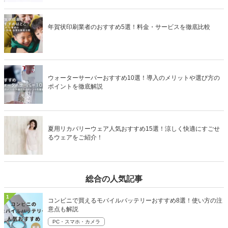
年賀状印刷業者のおすすめ5選！料金・サービスを徹底比較
ウォーターサーバーおすすめ10選！導入のメリットや選び方の
ポイントを徹底解説
夏用リカバリーウェア人気おすすめ15選！涼しく快適にすごせ
るウェアをご紹介！
総合の人気記事
1
コンビニで買えるモバイルバッテリーおすすめ8選！使い方の注
意点も解説
PC・スマホ・カメラ