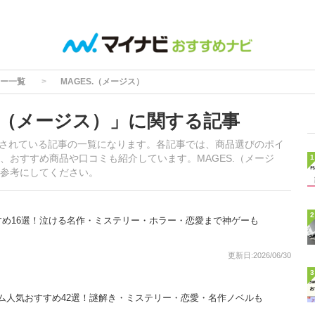
ー一覧
MAGES.（メージス）
S.（メージス）」に関する記事
掲載されている記事の一覧になります。各記事では、商品選びのポイ
、おすすめ商品や口コミも紹介しています。MAGES.（メージ
1
参考にしてください。
2
おすすめ16選！泣ける名作・ミステリー・ホラー・恋愛まで神ゲーも
更新日:2026/06/30
3
ゲーム人気おすすめ42選！謎解き・ミステリー・恋愛・名作ノベルも