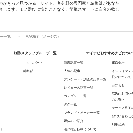
のがきっと見つかる」サイト。各分野の専門家と編集部があなた
介します。モノ選びに悩むことなく、簡単スマートに自分の欲し
ー一覧
MAGES.（メージス）
制作スタッフグループ一覧
マイナビおすすめナビについ
エキスパート
新着記事一覧
運営会社
編集部
人気の記事
インフォマテ
扱いについて
アンケート・調査の記事一覧
お知らせ
レビューの記事一覧
広告のお問い
カテゴリー一覧
のご案内
タグ一覧
サービス終了
ブランド・メーカー一覧
お問い合わせ
媒体のご紹介
利用規約
報
著作権と転載について