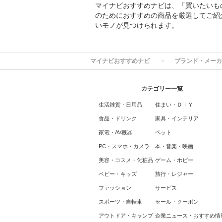
マイナビおすすめナビは、「買いたいも
のためにおすすめの商品を厳選してご紹
いモノが見つけられます。
マイナビおすすめナビ
ブランド・メーカ
カテゴリー一覧
生活雑貨・日用品
住まい・ＤＩＹ
食品・ドリンク
家具・インテリア
家電・AV機器
ペット
PC・スマホ・カメラ
本・音楽・映画
美容・コスメ・化粧品
ゲーム・ホビー
ベビー・キッズ
旅行・レジャー
ファッション
サービス
スポーツ・自転車
セール・クーポン
アウトドア・キャンプ
企業ニュース・おすすめ情