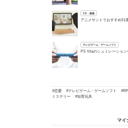
CD・楽曲
アニメサントラおすすめ51
テレビゲーム・ゲームソフト
PS Vitaのシュミレーシ
#恋愛
#テレビゲーム・ゲームソフト
#R
ミステリー
#知育玩具
マイ