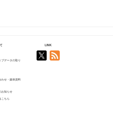
て
LINK
ィブデータの取り
合わせ・媒体資料
のお知らせ
はこちら