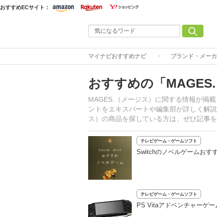
おすすめECサイト：
マイナビおすすめナビ
ブランド・メーカ
おすすめの「MAGE
MAGES.（メージス）に関する情報が
ントをエキスパートや編集部が詳しく解説
ス）の商品を探している方は、ぜひ記事を
テレビゲーム・ゲームソフト
Switchのノベルゲーム
テレビゲーム・ゲームソフト
PS Vitaアドベンチャー