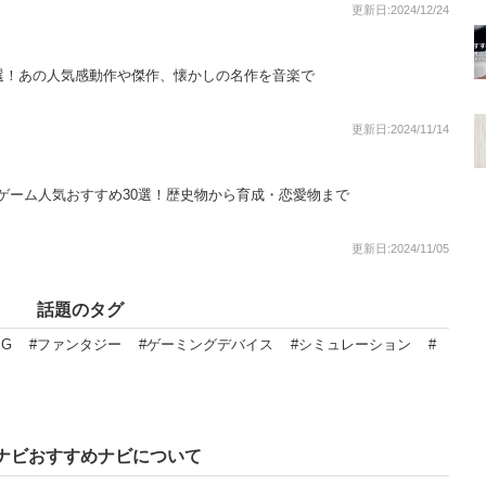
更新日:2024/12/24
選！あの人気感動作や傑作、懐かしの名作を音楽で
更新日:2024/11/14
ョンゲーム人気おすすめ30選！歴史物から育成・恋愛物まで
更新日:2024/11/05
話題のタグ
PG
#ファンタジー
#ゲーミングデバイス
#シミュレーション
#
ナビおすすめナビについて