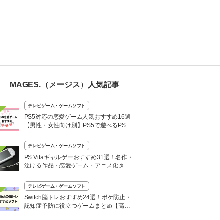
MAGES.（メージス）人気記事
テレビゲーム・ゲームソフト
PS5対応の恋愛ゲーム人気おすすめ16選
【男性・女性向け別】PS5で遊べるPS4
ソフトも
テレビゲーム・ゲームソフト
PS Vitaギャルゲーおすすめ31選！名作・
泣ける作品・恋愛ゲーム・アニメ化タイ
トルまで
テレビゲーム・ゲームソフト
Switch脳トレおすすめ24選！ボケ防止・
認知症予防に役立つゲームまとめ【高齢
者・大人・子ども向け】