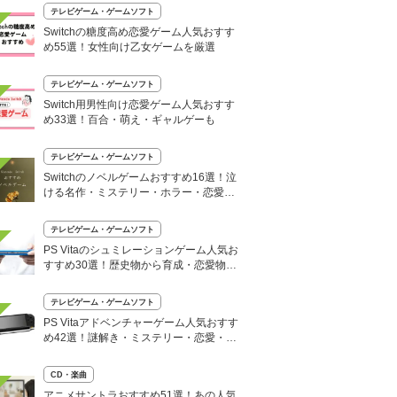
テレビゲーム・ゲームソフト
Switchの糖度高め恋愛ゲーム人気おすす
め55選！女性向け乙女ゲームを厳選
テレビゲーム・ゲームソフト
Switch用男性向け恋愛ゲーム人気おすす
め33選！百合・萌え・ギャルゲーも
テレビゲーム・ゲームソフト
Switchのノベルゲームおすすめ16選！泣
ける名作・ミステリー・ホラー・恋愛ま
で神ゲーも
テレビゲーム・ゲームソフト
PS Vitaのシュミレーションゲーム人気お
すすめ30選！歴史物から育成・恋愛物ま
で
テレビゲーム・ゲームソフト
PS Vitaアドベンチャーゲーム人気おすす
め42選！謎解き・ミステリー・恋愛・名
作ノベルも
CD・楽曲
アニメサントラおすすめ51選！あの人気