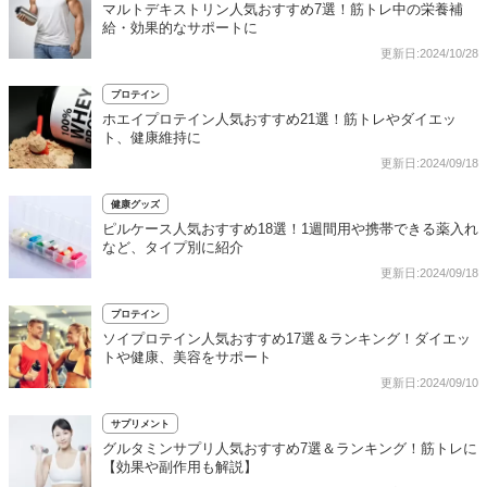
マルトデキストリン人気おすすめ7選！筋トレ中の栄養補
給・効果的なサポートに
更新日:2024/10/28
プロテイン
ホエイプロテイン人気おすすめ21選！筋トレやダイエッ
ト、健康維持に
更新日:2024/09/18
健康グッズ
ピルケース人気おすすめ18選！1週間用や携帯できる薬入れ
など、タイプ別に紹介
更新日:2024/09/18
プロテイン
ソイプロテイン人気おすすめ17選＆ランキング！ダイエッ
トや健康、美容をサポート
更新日:2024/09/10
サプリメント
グルタミンサプリ人気おすすめ7選＆ランキング！筋トレに
【効果や副作用も解説】