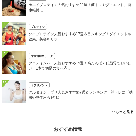
ホエイプロテイン人気おすすめ21選！筋トレやダイエット、健
康維持に
8
プロテイン
ソイプロテイン人気おすすめ17選＆ランキング！ダイエットや
健康、美容をサポート
9
栄養補助スナック
プロテインバー人気おすすめ19選！高たんぱく低脂質でおいし
い！1本で満足の食べ応え
10
サプリメント
グルタミンサプリ人気おすすめ7選＆ランキング！筋トレに【効
果や副作用も解説】
>>もっと見る
おすすめ情報