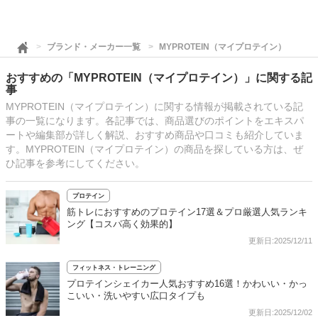
ブランド・メーカー一覧
MYPROTEIN（マイプロテイン）
おすすめの「MYPROTEIN（マイプロテイン）」に関する記
事
MYPROTEIN（マイプロテイン）に関する情報が掲載されている記
事の一覧になります。各記事では、商品選びのポイントをエキスパ
ートや編集部が詳しく解説、おすすめ商品や口コミも紹介していま
す。MYPROTEIN（マイプロテイン）の商品を探している方は、ぜ
ひ記事を参考にしてください。
プロテイン
筋トレにおすすめのプロテイン17選＆プロ厳選人気ランキ
ング【コスパ高く効果的】
更新日:2025/12/11
フィットネス・トレーニング
プロテインシェイカー人気おすすめ16選！かわいい・かっ
こいい・洗いやすい広口タイプも
更新日:2025/12/02