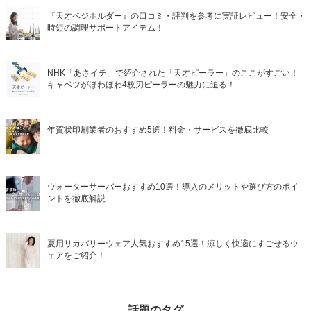
『天才ベジホルダー』の口コミ・評判を参考に実証レビュー！安全・
時短の調理サポートアイテム！
NHK「あさイチ」で紹介された「天才ピーラー」のここがすごい！
キャベツがほわほわ4枚刃ピーラーの魅力に迫る！
年賀状印刷業者のおすすめ5選！料金・サービスを徹底比較
ウォーターサーバーおすすめ10選！導入のメリットや選び方のポイ
ントを徹底解説
夏用リカバリーウェア人気おすすめ15選！涼しく快適にすごせるウ
ェアをご紹介！
話題のタグ