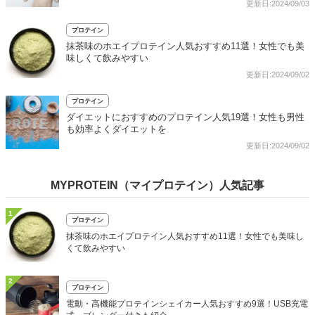
更新日:2024/09/03
プロテイン
抹茶味のホエイプロテイン人気おすすめ11選！女性でも美
味しくて飲みやすい
更新日:2024/09/02
プロテイン
ダイエットにおすすめのプロテイン人気19選！女性も男性
も効率よくダイエットを
更新日:2024/09/02
MYPROTEIN（マイプロテイン）人気記事
1
プロテイン
抹茶味のホエイプロテイン人気おすすめ11選！女性でも美味し
くて飲みやすい
2
プロテイン
電動・高機能プロテインシェイカー人気おすすめ9選！USB充電