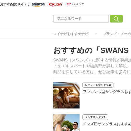
おすすめECサイト：
マイナビおすすめナビ
ブランド・メーカ
おすすめの「SWAN
SWANS（スワンズ）に関する情報が掲
トをエキスパートや編集部が詳しく解説、
商品を探している方は、ぜひ記事を参考に
レディースサングラス
ワンレンズ型サングラスおす
メンズサングラス
メンズ用サングラスおすすめ