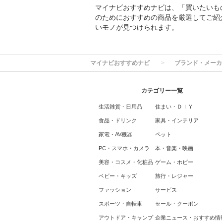
マイナビおすすめナビは、「買いたいも
のためにおすすめの商品を厳選してご紹
いモノが見つけられます。
マイナビおすすめナビ
ブランド・メーカ
カテゴリー一覧
生活雑貨・日用品
住まい・ＤＩＹ
食品・ドリンク
家具・インテリア
家電・AV機器
ペット
PC・スマホ・カメラ
本・音楽・映画
美容・コスメ・化粧品
ゲーム・ホビー
ベビー・キッズ
旅行・レジャー
ファッション
サービス
スポーツ・自転車
セール・クーポン
アウトドア・キャンプ
企業ニュース・おすすめ情