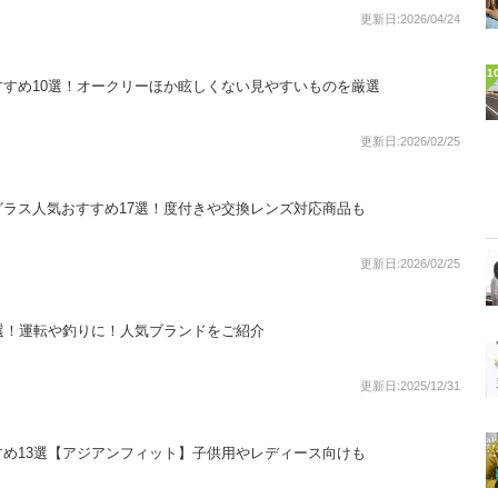
更新日:2026/04/24
1
すめ10選！オークリーほか眩しくない見やすいものを厳選
更新日:2026/02/25
ラス人気おすすめ17選！度付きや交換レンズ対応商品も
更新日:2026/02/25
選！運転や釣りに！人気ブランドをご紹介
更新日:2025/12/31
め13選【アジアンフィット】子供用やレディース向けも