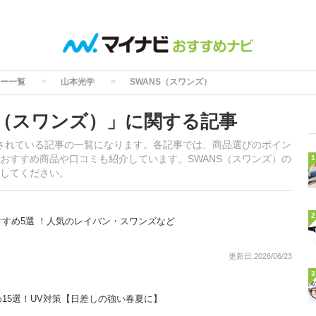
ー一覧
山本光学
SWANS（スワンズ）
S（スワンズ）」に関する記事
載されている記事の一覧になります。各記事では、商品選びのポイン
おすすめ商品や口コミも紹介しています。SWANS（スワンズ）の
1
してください。
2
すめ5選 ！人気のレイバン・スワンズなど
更新日:2026/06/23
3
15選！UV対策【日差しの強い春夏に】