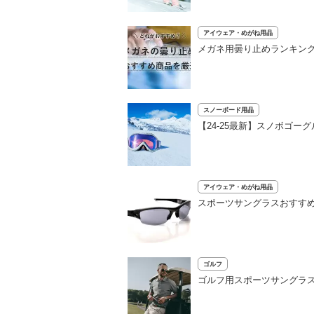
アイウェア・めがね用品
メガネ用曇り止めランキング
スノーボード用品
【24-25最新】スノボゴ
アイウェア・めがね用品
スポーツサングラスおすす
ゴルフ
ゴルフ用スポーツサングラス