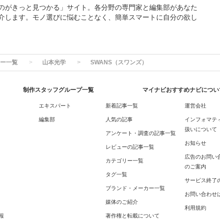
のがきっと見つかる」サイト。各分野の専門家と編集部があなた
介します。モノ選びに悩むことなく、簡単スマートに自分の欲し
ー一覧
山本光学
SWANS（スワンズ）
制作スタッフグループ一覧
マイナビおすすめナビについ
エキスパート
新着記事一覧
運営会社
編集部
人気の記事
インフォマテ
扱いについて
アンケート・調査の記事一覧
お知らせ
レビューの記事一覧
広告のお問い
カテゴリー一覧
のご案内
タグ一覧
サービス終了
ブランド・メーカー一覧
お問い合わせ
媒体のご紹介
利用規約
報
著作権と転載について