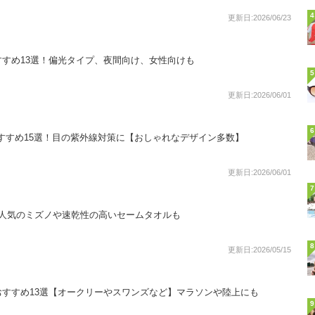
4
更新日:2026/06/23
すめ13選！偏光タイプ、夜間向け、女性向けも
5
更新日:2026/06/01
6
すすめ15選！目の紫外線対策に【おしゃれなデザイン多数】
更新日:2026/06/01
7
！人気のミズノや速乾性の高いセームタオルも
8
更新日:2026/05/15
すすめ13選【オークリーやスワンズなど】マラソンや陸上にも
9