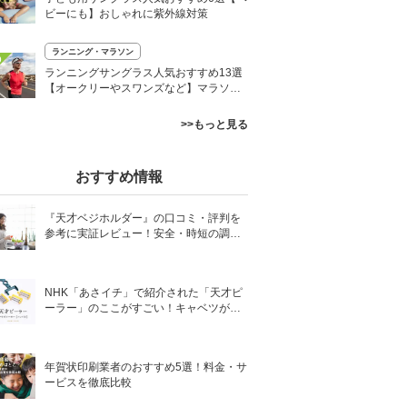
ビーにも】おしゃれに紫外線対策
ランニング・マラソン
0
ランニングサングラス人気おすすめ13選
【オークリーやスワンズなど】マラソン
や陸上にも
>>もっと見る
おすすめ情報
『天才ベジホルダー』の口コミ・評判を
参考に実証レビュー！安全・時短の調理
サポートアイテム！
NHK「あさイチ」で紹介された「天才ピ
ーラー」のここがすごい！キャベツがほ
わほわ4枚刃ピーラーの魅力に迫る！
年賀状印刷業者のおすすめ5選！料金・サ
ービスを徹底比較