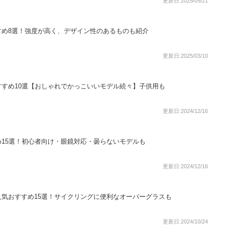
更新日:2025/05/21
すめ8選！強度が高く、デザイン性のあるものも紹介
更新日:2025/03/10
すめ10選【おしゃれでかっこいいモデル続々】子供用も
更新日:2024/12/16
15選！初心者向け・眼鏡対応・曇らないモデルも
更新日:2024/12/16
気おすすめ15選！サイクリングに便利なオーバーグラスも
更新日:2024/10/24