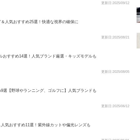
更新日:2025/09/12
＆人気おすすめ25選！快適な視界の確保に
更新日:2025/08/21
ーグルおすすめ14選！人気ブランド厳選・キッズモデルも
更新日:2025/08/05
め9選【野球やランニング、ゴルフに】人気ブランドも
更新日:2025/06/12
人気おすすめ11選！紫外線カットや偏光レンズも