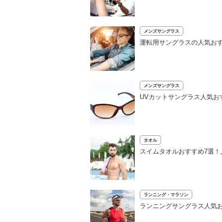
メンズサングラス
運転用サングラスの人気おす
メンズサングラス
UVカットサングラス人気お
タオル
スイムタオルおすすめ7選
ランニング・マラソン
ランニングサングラス人気お