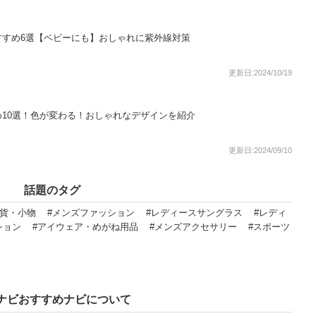
すすめ6選【ベビーにも】おしゃれに紫外線対策
更新日:2024/10/19
10選！色が変わる！おしゃれなデザインを紹介
更新日:2024/09/10
話題のタグ
雑貨・小物
#メンズファッション
#レディースサングラス
#レディ
ション
#アイウェア・めがね用品
#メンズアクセサリー
#スポーツ
ナビおすすめナビについて