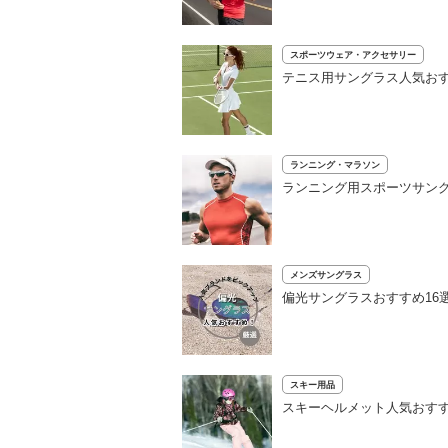
スポーツウェア・アクセサリー
テニス用サングラス人気おす
ランニング・マラソン
ランニング用スポーツサング
メンズサングラス
偏光サングラスおすすめ16
スキー用品
スキーヘルメット人気おすす