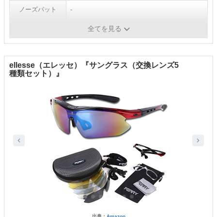
ノーズパット
-
レンズのカラー
-
全てを見る
ellesse（エレッセ）『サングラス（交換レンズ5
種類セット）』
出典：
Amazon