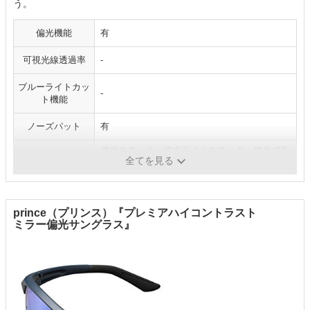
う。
偏光機能
有
可視光線透過率
-
ブルーライトカッ
-
ト機能
ノーズパット
有
偏光スモーク、偏光ライトスモーク、偏光ブラ
レンズのカラー
全てを見る
ウン、ダークレッドリボミラー、クリア
prince（プリンス）『プレミアハイコントラスト
ミラー偏光サングラス』