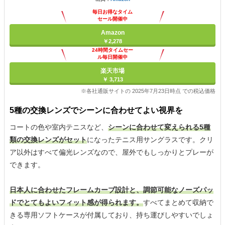
毎日お得なタイム
セール開催中
Amazon
￥2,278
24時間タイムセー
ル毎日開催中
楽天市場
￥ 3,713
※各社通販サイトの 2025年7月23日時点 での税込価格
5種の交換レンズでシーンに合わせてよい視界を
コートの色や室内テニスなど、
シーンに合わせて変えられる5種
類の交換レンズがセット
になったテニス用サングラスです。クリ
ア以外はすべて偏光レンズなので、屋外でもしっかりとプレーが
できます。
日本人に合わせたフレームカーブ設計と、調節可能なノーズパッ
ドでとてもよいフィット感が得られます。
すべてまとめて収納で
きる専用ソフトケースが付属しており、持ち運びしやすいでしょ