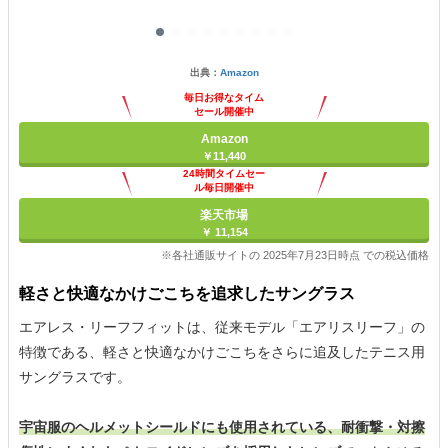
出典：
Amazon
毎日お得なタイム
セール開催中
Amazon
￥11,440
24時間タイムセー
ル毎日開催中
楽天市場
￥ 11,154
※各社通販サイトの 2025年7月23日時点 での税込価格
軽さと快適なかけごこちを追求したサングラス
エアレス・リーフフィットは、従来モデル「エアリスリーフ」の
特徴である、軽さと快適なかけごこちをさらに追及したテニス用
サングラスです。
宇宙服のヘルメットシールドにも使用されている、耐衝撃・対擦