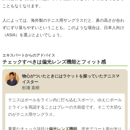
こともなくなります。
人によっては、海外製のテニス用サングラスだと、鼻の高さが合わ
ずにずり落ちやすいということも。このような場合は、日本人向け
（ASIA）を選ぶとよいでしょう。
エキスパートからのアドバイス
チェックすべきは偏光レンズ機能とフィット感
物心がついたときにはラケットを握っていたテニスマ
イスター
杉浦 直樹
テニスはボールをライン内に打ち込むスポーツ。ゆえにボール
とラインを視認することはプレーの大前提です。そこで大切な
のがテニス用サングラス。
重要なチェック項目は
偏光レンズ機能
。逆光でコート面が光り