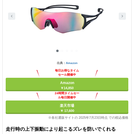
出典：
Amazon
毎日お得なタイム
セール開催中
Amazon
￥14,850
24時間タイムセー
ル毎日開催中
楽天市場
￥ 17,600
※各社通販サイトの 2025年7月23日時点 での税込価格
走行時の上下振動により起こるズレを防いでくれる