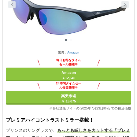
出典：
Amazon
毎日お得なタイム
セール開催中
Amazon
￥12,540
24時間タイムセー
ル毎日開催中
楽天市場
￥ 15,675
※各社通販サイトの 2025年7月23日時点 での税込価格
プレミアハイコントラストミラー搭載！
プリンスのサングラスで、
もっとも眩しさをカットする「プレミ