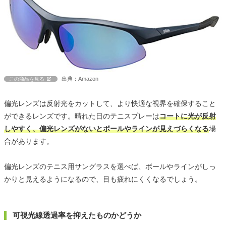
出典：Amazon
この商品を見る
偏光レンズは反射光をカットして、より快適な視界を確保すること
ができるレンズです。晴れた日のテニスプレーは
コートに光が反射
しやすく、偏光レンズがないとボールやラインが見えづらくなる
場
合があります。
偏光レンズのテニス用サングラスを選べば、ボールやラインがしっ
かりと見えるようになるので、目も疲れにくくなるでしょう。
可視光線透過率を抑えたものかどうか