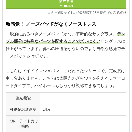
楽天市場
￥ 19,800
※各社通販サイトの 2025年7月23日時点 での税込価格
新感覚！ ノーズパッドがなくノーストレス
一般的にあるべきノーズパッドがない革新的なサングラス。
テン
プル部分に特殊なパーツを配することでズレにくい
サングラスに
仕上がっています。鼻への圧迫感がないのでより自然な感覚でテ
ニスができるはずです。
こちらはメイドインジャパンにこだわったシリーズで、完成度は
申し分ありません。こちらは太陽光のぎらつきを抑えるミラーコ
ートタイプで、ハイボールもしっかり視認できるでしょう。
偏光機能
-
可視光線透過率
14%
ブルーライトカッ
-
ト機能