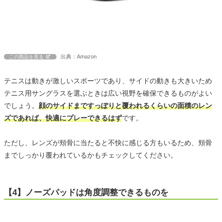
出典：Amazon
この商品を見る
テニスは動きが激しいスポーツであり、サイドの動きも大きいため
テニス用サングラスを選ぶときは広い視野を確保できるものがよい
でしょう。
顔のサイドまですっぽりと覆われるくらいの面積のレン
ズであれば、快適にプレーできるはず
です。
ただし、レンズが頬骨に当たると不快に感じる方もいるため、頬骨
までしっかり覆われているかもチェックしてください。
【4】ノーズパッドは角度調整できるものを