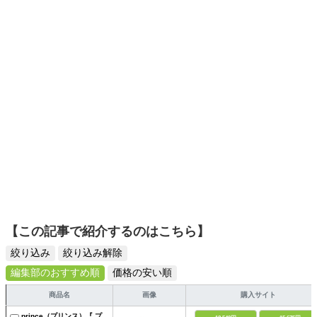
ます。読者の「知りたい」を分かりやすく届けることをモ
ットーに、信頼できるコンテンツ制作に努めています。
【この記事で紹介するのはこちら】
絞り込み
絞り込み解除
編集部のおすすめ順
価格の安い順
商品名
画像
購入サイト
prince（プリンス）『 プ