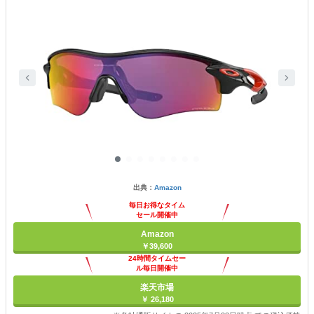
出典：
Amazon
毎日お得なタイム
セール開催中
Amazon
￥39,600
24時間タイムセー
ル毎日開催中
楽天市場
￥ 26,180