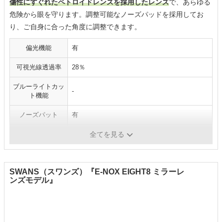
傷性にすぐれたペトロイドレンズを採用したレンズ
で、あらゆる
危険から眼を守ります。調整可能なノーズパッドを採用してお
り、ご自身に合った角度に調整できます。
偏光機能
有
可視光線透過率
28％
ブルーライトカッ
-
ト機能
ノーズパット
有
レンズのカラー
偏光ULアイスブルー
全てを見る
SWANS（スワンズ）『E-NOX EIGHT8 ミラーレ
ンズモデル』