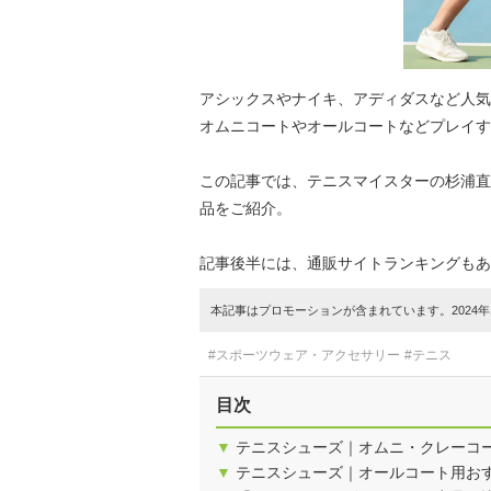
アシックスやナイキ、アディダスなど人気
オムニコートやオールコートなどプレイす
この記事では、テニスマイスターの杉浦直
品をご紹介。
記事後半には、通販サイトランキングもあ
本記事はプロモーションが含まれています。2024年1
#スポーツウェア・アクセサリー
#テニス
目次
▼
テニスシューズ｜オムニ・クレーコ
▼
テニスシューズ｜オールコート用お