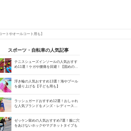
コートやオールコート用も】
スポーツ・自転車の人気記事
テニスシューズインソールの人気おすす
め11選！ケガや腰痛を回避！【固めの素
材を】
浮き輪の人気おすすめ13選！海やプール
を盛り上げる【子ども用も】
ラッシュガードおすすめ12選！おしゃれ
な人気ブランドをメンズ・レディース別
に紹介
ゼッケン留めの人気おすすめ7選！服に穴
をあけないホックやマグネットタイプも