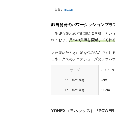
出典：
Amazon
独自開発のパワークッションプラ
「生卵も跳ね返す衝撃吸収素材」とい
れており、
足への負担を軽減してくれ
また履いたときに足を包み込んでくれ
ヨネックスのテニスシューズのノウハ
サイズ
22.0〜29
ソールの厚さ
2cm
ヒールの高さ
3.5cm
YONEX（ヨネックス）『POWER CU