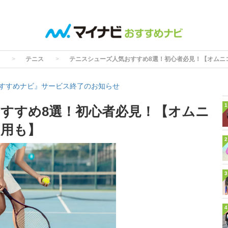
テニス
テニスシューズ人気おすすめ8選！初心者必見！【オムニ
すすめナビ』サービス終了のお知らせ
1
すすめ8選！初心者必見！【オムニ
ト用も】
2
3
4