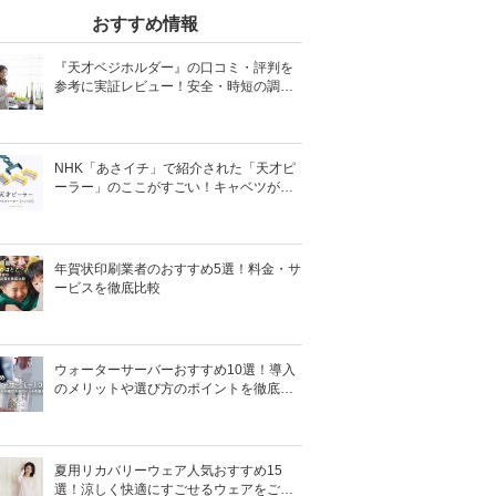
おすすめ情報
『天才ベジホルダー』の口コミ・評判を
参考に実証レビュー！安全・時短の調理
サポートアイテム！
NHK「あさイチ」で紹介された「天才ピ
ーラー」のここがすごい！キャベツがほ
わほわ4枚刃ピーラーの魅力に迫る！
年賀状印刷業者のおすすめ5選！料金・サ
ービスを徹底比較
ウォーターサーバーおすすめ10選！導入
のメリットや選び方のポイントを徹底解
説
夏用リカバリーウェア人気おすすめ15
選！涼しく快適にすごせるウェアをご紹