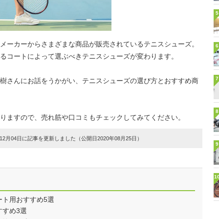
5
メーカーからさまざまな商品が販売されているテニスシューズ。
6
るコートによって選ぶべきテニスシューズが変わります。
7
樹さんにお話をうかがい、テニスシューズの選び方とおすすめ商
8
りますので、売れ筋や口コミもチェックしてみてください。
2月04日に記事を更新しました（公開日2020年08月25日）
9
1
ート用おすすめ5選
すすめ3選