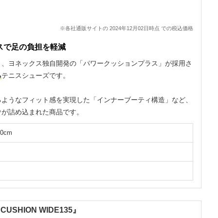
※各社通販サイトの 2024年12月02日時点 での税込価格
スで足の負担を軽減
う、ヨネックス独自開発の「パワークッションプラス」が採用さ
る
テニスシューズです。
るようなフィット感を実現した「インナーブーティ構造」など、
ウが詰め込まれた商品です。
.0cm
SHION WIDE135』