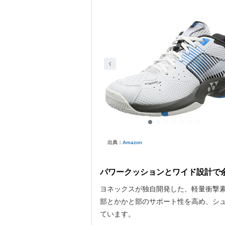
出典：
Amazon
パワークッションとワイド設計で
ヨネックスが独自開発した、軽量衝撃
部とかかと部のサポート性を高め、シ
ています。