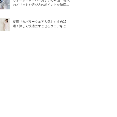
ウォーターサーバーおすすめ10選！導入
のメリットや選び方のポイントを徹底解
説
夏用リカバリーウェア人気おすすめ15
選！涼しく快適にすごせるウェアをご紹
介！