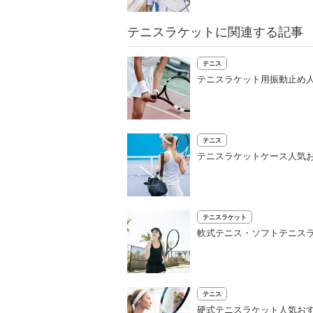
テニスラケットに関連する記事
テニス
テニスラケット用振動止め
テニス
テニスラケットケース人気
テニスラケット
軟式テニス・ソフトテニス
テニス
硬式テニスラケット人気おす