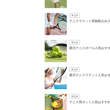
テニス
テニスラケット用振動止め
テニス
硬式テニスボール人気おす
テニス
硬式テニスラケット人気おす
テニス
テニス用ガット人気おすすめ