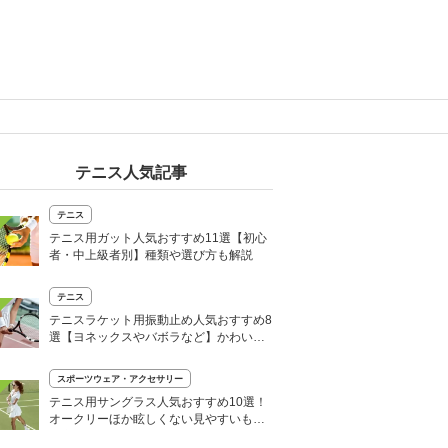
テニス人気記事
テニス
テニス用ガット人気おすすめ11選【初心
者・中上級者別】種類や選び方も解説
テニス
テニスラケット用振動止め人気おすすめ8
選【ヨネックスやバボラなど】かわいい
デザインも
スポーツウェア・アクセサリー
テニス用サングラス人気おすすめ10選！
オークリーほか眩しくない見やすいもの
を厳選