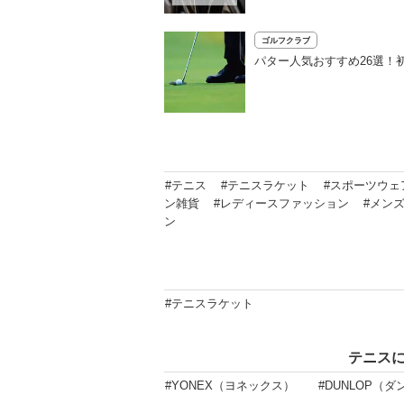
ゴルフクラブ
パター人気おすすめ26選！
#テニス
#テニスラケット
#スポーツウェ
ン雑貨
#レディースファッション
#メン
ン
#テニスラケット
テニス
#YONEX（ヨネックス）
#DUNLOP（