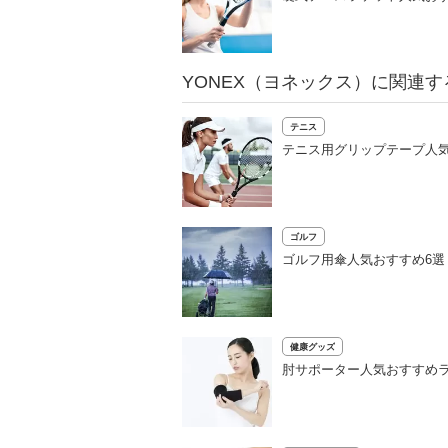
YONEX（ヨネックス）に関連す
テニス
テニス用グリップテープ人気
ゴルフ
ゴルフ用傘人気おすすめ6
健康グッズ
肘サポーター人気おすすめラ