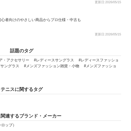
更新日:2026/05/15
初心者向けのやさしい商品からプロ仕様・中古も
更新日:2026/05/15
話題のタグ
ア・アクセサリー
#レディースサングラス
#レディースファッショ
ズサングラス
#メンズファッション雑貨・小物
#メンズファッショ
テニスに関するタグ
に関連するブランド・メーカー
ダンロップ）