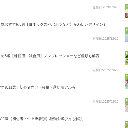
4
更新日:2026/02/25
人気おすすめ8選【ヨネックスやバボラなど】かわいいデザインも
5
更新日:2025/12/10
6
すめ8選【練習用・試合用】ノンプレッシャーなど種類も解説
更新日:2025/09/22
7
すめ11選！初心者向け・軽量・薄いモデルも
8
更新日:2025/02/26
11選【初心者・中上級者別】種類や選び方も解説
9