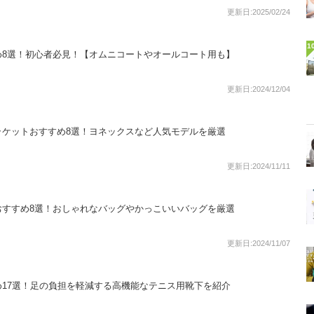
更新日:2025/02/24
1
め8選！初心者必見！【オムニコートやオールコート用も】
更新日:2024/12/04
ラケットおすすめ8選！ヨネックスなど人気モデルを厳選
更新日:2024/11/11
おすすめ8選！おしゃれなバッグやかっこいいバッグを厳選
更新日:2024/11/07
17選！足の負担を軽減する高機能なテニス用靴下を紹介