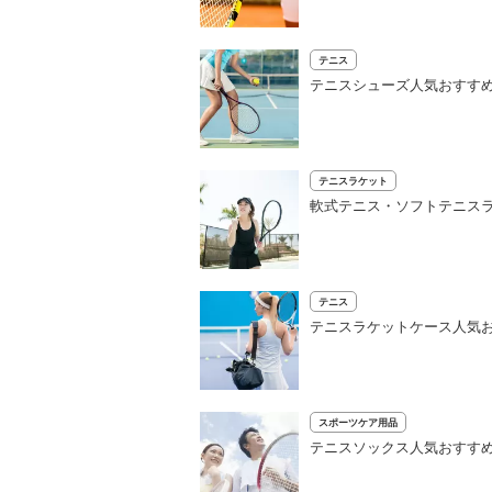
テニス
テニスシューズ人気おすす
テニスラケット
軟式テニス・ソフトテニス
テニス
テニスラケットケース人気
スポーツケア用品
テニスソックス人気おすすめ