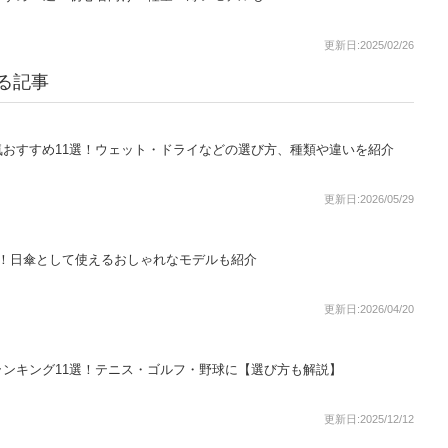
更新日:2025/02/26
る記事
おすすめ11選！ウェット・ドライなどの選び方、種類や違いを紹介
更新日:2026/05/29
選！日傘として使えるおしゃれなモデルも紹介
更新日:2026/04/20
ンキング11選！テニス・ゴルフ・野球に【選び方も解説】
更新日:2025/12/12