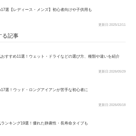
17選【レディース・メンズ】初心者向けや子供用も
更新日:2025/12/11
する記事
おすすめ11選！ウェット・ドライなどの選び方、種類や違いを紹介
更新日:2026/05/29
17選！ウッド・ロングアイアンが苦手な初心者に
更新日:2026/05/18
ランキング19選！優れた静粛性・長寿命タイプも