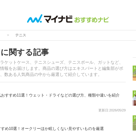
テニス
」に関する記事
ラケットケース、テニスシューズ、テニスボール、ガットなど、
情報をお届けします。商品の選び方はエキスパートと編集部がポ
1
、数ある人気商品の中から厳選して紹介しています。
2
おすすめ11選！ウェット・ドライなどの選び方、種類や違いを紹介
更新日:2026/05/29
3
すめ10選！オークリーほか眩しくない見やすいものを厳選