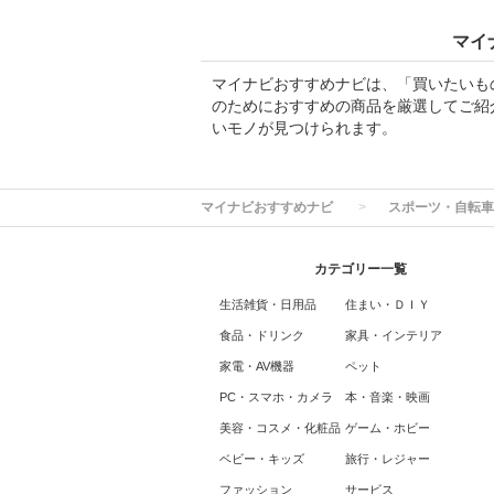
マイ
マイナビおすすめナビは、「買いたいも
のためにおすすめの商品を厳選してご紹
いモノが見つけられます。
マイナビおすすめナビ
スポーツ・自転車
カテゴリー一覧
生活雑貨・日用品
住まい・ＤＩＹ
食品・ドリンク
家具・インテリア
家電・AV機器
ペット
PC・スマホ・カメラ
本・音楽・映画
美容・コスメ・化粧品
ゲーム・ホビー
ベビー・キッズ
旅行・レジャー
ファッション
サービス