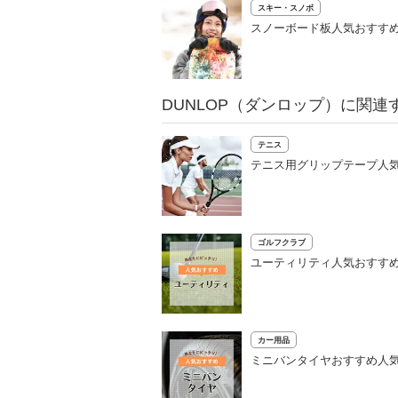
スキー・スノボ
スノーボード板人気おすすめ
DUNLOP（ダンロップ）に関連
テニス
テニス用グリップテープ人気
ゴルフクラブ
ユーティリティ人気おすすめ
カー用品
ミニバンタイヤおすすめ人気