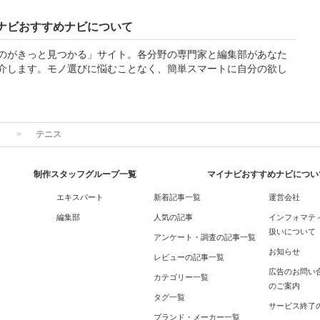
ナビおすすめナビについて
のがきっと見つかる」サイト。各分野の専門家と編集部があなた
介します。モノ選びに悩むことなく、簡単スマートに自分の欲し
テニス
制作スタッフグループ一覧
マイナビおすすめナビについ
エキスパート
新着記事一覧
運営会社
編集部
人気の記事
インフォマテ
扱いについて
アンケート・調査の記事一覧
お知らせ
レビューの記事一覧
広告のお問い
カテゴリー一覧
のご案内
タグ一覧
サービス終了
ブランド・メーカー一覧