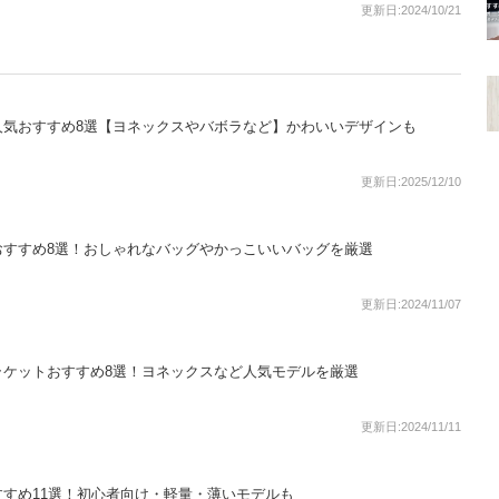
更新日:2024/10/21
人気おすすめ8選【ヨネックスやバボラなど】かわいいデザインも
更新日:2025/12/10
おすすめ8選！おしゃれなバッグやかっこいいバッグを厳選
更新日:2024/11/07
ラケットおすすめ8選！ヨネックスなど人気モデルを厳選
更新日:2024/11/11
すめ11選！初心者向け・軽量・薄いモデルも