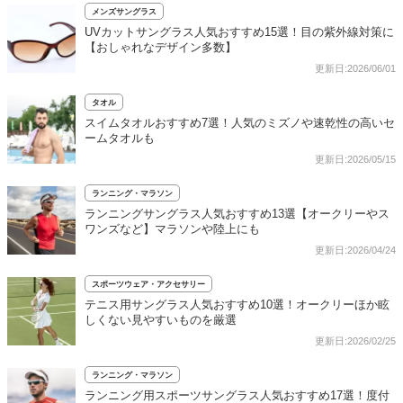
メンズサングラス
UVカットサングラス人気おすすめ15選！目の紫外線対策に
【おしゃれなデザイン多数】
更新日:2026/06/01
タオル
スイムタオルおすすめ7選！人気のミズノや速乾性の高いセ
ームタオルも
更新日:2026/05/15
ランニング・マラソン
ランニングサングラス人気おすすめ13選【オークリーやス
ワンズなど】マラソンや陸上にも
更新日:2026/04/24
スポーツウェア・アクセサリー
テニス用サングラス人気おすすめ10選！オークリーほか眩
しくない見やすいものを厳選
更新日:2026/02/25
ランニング・マラソン
ランニング用スポーツサングラス人気おすすめ17選！度付