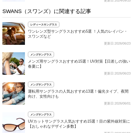
更新日:2024/09/10
SWANS（スワンズ）に関連する記事
レディースサングラス
ワンレンズ型サングラスおすすめ5選 ！人気のレイバン・
スワンズなど
更新日:2026/06/23
メンズサングラス
メンズ用サングラスおすすめ15選！UV対策【日差しの強い
春夏に】
更新日:2026/06/23
メンズサングラス
運転用サングラスの人気おすすめ13選！偏光タイプ、夜間
向け、女性向けも
更新日:2026/06/01
メンズサングラス
UVカットサングラス人気おすすめ15選！目の紫外線対策に
【おしゃれなデザイン多数】