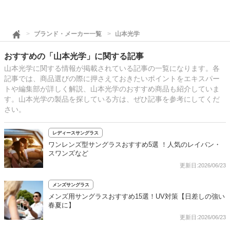
ブランド・メーカー一覧
山本光学
おすすめの「山本光学」に関する記事
山本光学に関する情報が掲載されている記事の一覧になります。各
記事では、商品選びの際に押さえておきたいポイントをエキスパー
トや編集部が詳しく解説、山本光学のおすすめ商品も紹介していま
す。山本光学の製品を探している方は、ぜひ記事を参考にしてくだ
さい。
レディースサングラス
ワンレンズ型サングラスおすすめ5選 ！人気のレイバン・
スワンズなど
更新日:2026/06/23
メンズサングラス
メンズ用サングラスおすすめ15選！UV対策【日差しの強い
春夏に】
更新日:2026/06/23