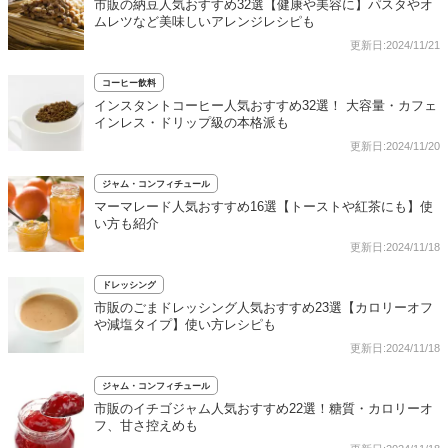
市販の納豆人気おすすめ32選【健康や美容に】パスタやオ
ムレツなど美味しいアレンジレシピも
更新日:2024/11/21
コーヒー飲料
インスタントコーヒー人気おすすめ32選！ 大容量・カフェ
インレス・ドリップ級の本格派も
更新日:2024/11/20
ジャム・コンフィチュール
マーマレード人気おすすめ16選【トーストや紅茶にも】使
い方も紹介
更新日:2024/11/18
ドレッシング
市販のごまドレッシング人気おすすめ23選【カロリーオフ
や減塩タイプ】使い方レシピも
更新日:2024/11/18
ジャム・コンフィチュール
市販のイチゴジャム人気おすすめ22選！糖質・カロリーオ
フ、甘さ控えめも