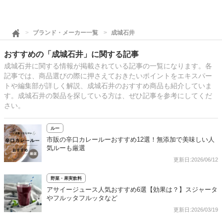
ブランド・メーカー一覧
成城石井
おすすめの「成城石井」に関する記事
成城石井に関する情報が掲載されている記事の一覧になります。各
記事では、商品選びの際に押さえておきたいポイントをエキスパー
トや編集部が詳しく解説、成城石井のおすすめ商品も紹介していま
す。成城石井の製品を探している方は、ぜひ記事を参考にしてくだ
さい。
ルー
市販の辛口カレールーおすすめ12選！無添加で美味しい人
気ルーも厳選
更新日:2026/06/12
野菜・果実飲料
アサイージュース人気おすすめ6選【効果は？】スジャータ
やフルッタフルッタなど
更新日:2026/03/19