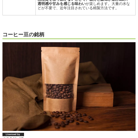
透明感や甘みを感じる味わい
が楽しめます。大量の水な
どが不要で、近年注目されている精製方法です。
コーヒー豆の銘柄