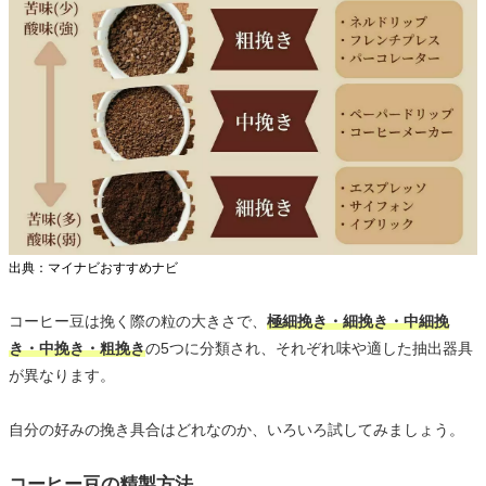
出典：マイナビおすすめナビ
コーヒー豆は挽く際の粒の大きさで、
極細挽き・細挽き・中細挽
き・中挽き・粗挽き
の5つに分類され、それぞれ味や適した抽出器具
が異なります。
自分の好みの挽き具合はどれなのか、いろいろ試してみましょう。
コーヒー豆の精製方法