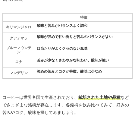
特徴
酸味と苦みがバランスよく調和
キリマンジャロ
酸味が強めで甘い香りと苦みのバランスがよい
グアテマラ
ブルーマウンテ
口当たりがよくクセのない風味
ン
苦みが少なくさわやかな味わい。酸味が強い
コナ
強めの苦みとコクが特徴。酸味は少なめ
マンデリン
コーヒーは世界各国で生産されており、
栽培された土地や品種
など
でさまざまな銘柄が存在します。各銘柄を飲み比べてみて、好みの
苦みやコク、酸味を探してみましょう。