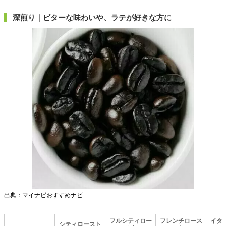
深煎り｜ビターな味わいや、ラテが好きな方に
出典：マイナビおすすめナビ
フルシティロー
フレンチロース
イタ
シティロースト