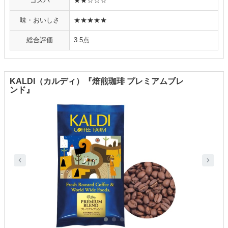
コスパ
★★☆☆☆
味・おいしさ
★★★★★
総合評価
3.5点
KALDI（カルディ）『焙煎珈琲 プレミアムブレ
ンド』