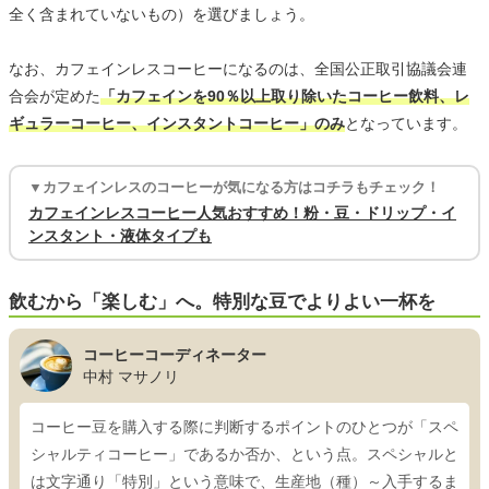
全く含まれていないもの）を選びましょう。
なお、カフェインレスコーヒーになるのは、全国公正取引協議会連
合会が定めた
「カフェインを90％以上取り除いたコーヒー飲料、レ
ギュラーコーヒー、インスタントコーヒー」のみ
となっています。
▼カフェインレスのコーヒーが気になる方はコチラもチェック！
カフェインレスコーヒー人気おすすめ！粉・豆・ドリップ・イ
ンスタント・液体タイプも
飲むから「楽しむ」へ。特別な豆でよりよい一杯を
コーヒーコーディネーター
中村 マサノリ
コーヒー豆を購入する際に判断するポイントのひとつが「スペ
シャルティコーヒー」であるか否か、という点。スペシャルと
は文字通り「特別」という意味で、生産地（種）～入手するま