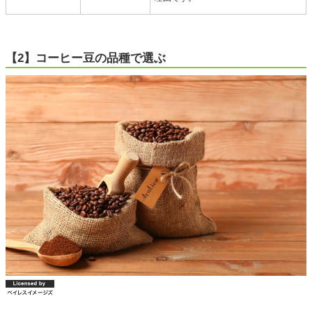
【2】コーヒー豆の品種で選ぶ