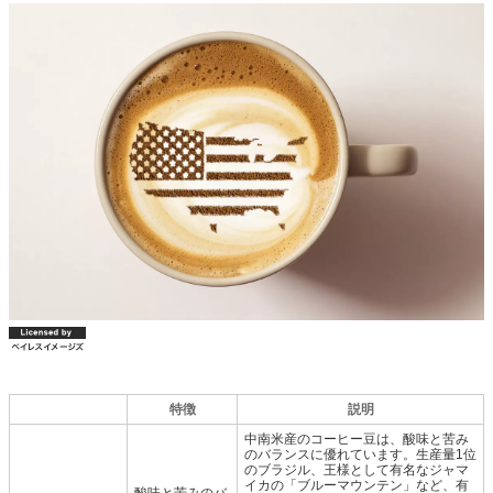
特徴
説明
中南米産のコーヒー豆は、酸味と苦み
のバランスに優れています。生産量1位
のブラジル、王様として有名なジャマ
イカの「ブルーマウンテン」など、有