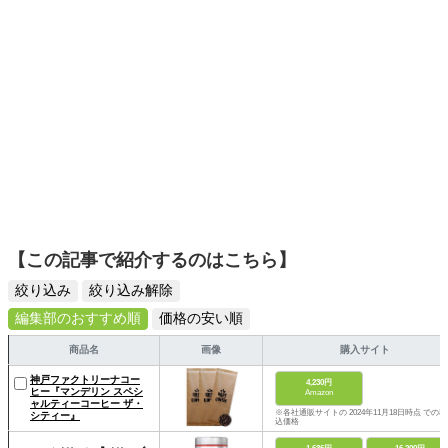
【この記事で紹介するのはこちら】
絞り込み
絞り込み解除
編集部のおすすめ順
価格の安い順
商品名
画像
購入サイト
神戸ファクトリーナコー
4,230円
ヒー『マンデリン スペシ
Amazon
ャルティーコーヒー ザ・
※各社通販サイトの 2024年11月18日時点 での税
シティー』
込価格