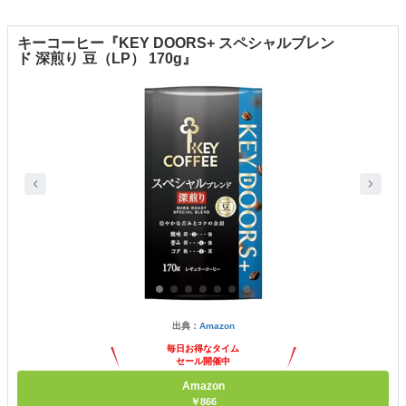
キーコーヒー『KEY DOORS+ スペシャルブレン
ド 深煎り 豆（LP） 170g』
出典：
Amazon
毎日お得なタイム
セール開催中
Amazon
￥866