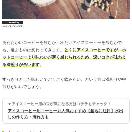
あたたかいコーヒーを飲むか、冷たいアイスコーヒーを飲むかで
も、選ぶものは変わってきます。
とくにアイスコーヒーですが、ホ
ットコーヒーより味わいが薄く感じられるため、深いコクが味わえ
る深煎りが合います
。
すっきりとした味わいでごくごく飲みたい、という方は浅煎りや中
煎りがいいでしょう。
▼アイスコーヒー用の豆が気になる方はコチラもチェック！
アイスコーヒー用コーヒー豆人気おすすめ【産地に注目】水出
しの作り方・淹れ方も