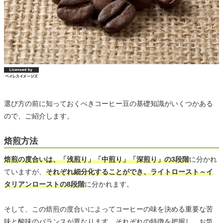
選び方の前に知っておくべきコーヒー豆の基礎知識がいくつかある
ので、ご紹介します。
焙煎方法
焙煎の度合いは、「浅煎り」「中煎り」「深煎り」の3段階
に分かれ
ていますが、
それぞれ細分化することができ、ライトロースト～イ
タリアンローストの8段階
に分かれます。
そして、この焙煎の度合いによってコーヒーの味を決める重要な苦
味と酸味のバランスが異なります。それぞれの特徴を把握し、お気