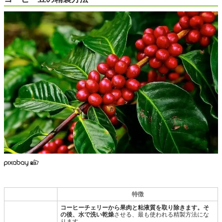
特徴
コーヒーチェリーから果肉と粘液質を取り除きます。そ
の後、水で洗い乾燥
させる、最も使われる精製方法にな
ります。