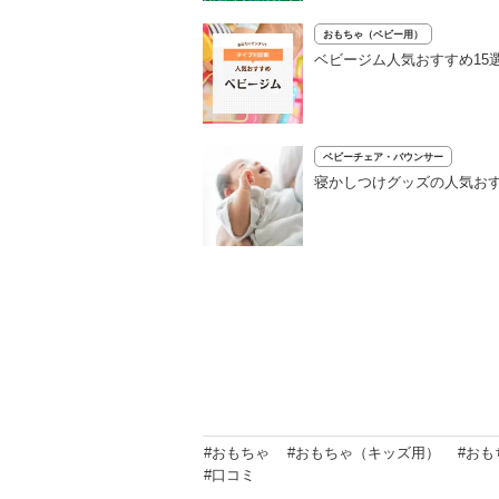
おもちゃ（ベビー用）
ベビージム人気おすすめ15
ベビーチェア・バウンサー
寝かしつけグッズの人気おす
#おもちゃ
#おもちゃ（キッズ用）
#おも
#口コミ