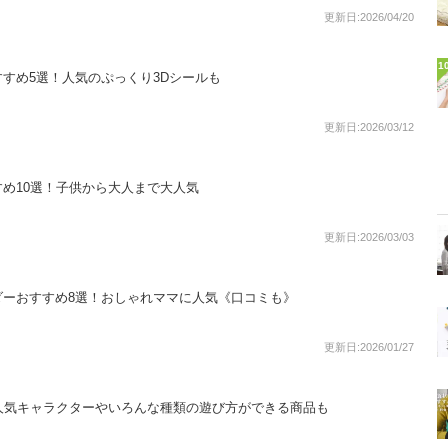
更新日:2026/04/20
1
すめ5選！人気のぷっくり3Dシールも
更新日:2026/03/12
め10選！子供から大人まで大人気
更新日:2026/03/03
ダーおすすめ8選！おしゃれママに人気《口コミも》
更新日:2026/01/27
人気キャラクターやいろんな種類の遊び方ができる商品も