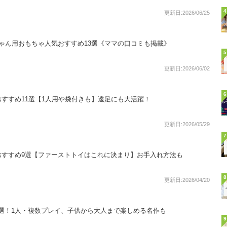
4
更新日:2026/06/25
ゃん用おもちゃ人気おすすめ13選《ママの口コミも掲載》
5
更新日:2026/06/02
6
すすめ11選【1人用や袋付きも】遠足にも大活躍！
更新日:2026/05/29
7
おすすめ9選【ファーストトイはこれに決まり】お手入れ方法も
8
更新日:2026/04/20
30選！1人・複数プレイ、子供から大人まで楽しめる名作も
9