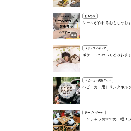
おもちゃ
シールが作れるおもちゃおす
人形・フィギュア
ポケモンのぬいぐるみおすす
ベビーカー便利グッズ
ベビーカー用ドリンクホル
テーブルゲーム
ドンジャラおすすめ10選！