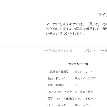
マイ
マイナビおすすめナビは、「買いたいも
のためにおすすめの商品を厳選してご紹
いモノが見つけられます。
マイナビおすすめナビ
ブランド・メーカ
カテゴリー一覧
生活雑貨・日用品
住まい・ＤＩＹ
食品・ドリンク
家具・インテリア
家電・AV機器
ペット
PC・スマホ・カメラ
本・音楽・映画
美容・コスメ・化粧品
ゲーム・ホビー
ベビー・キッズ
旅行・レジャー