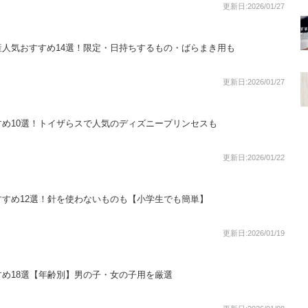
更新日:2026/01/27
人気おすすめ14選！限定・日持ちするもの・ばらまき用も
更新日:2026/01/27
め10選！トイザらスで人気のディズニープリンセスも
更新日:2026/01/22
すめ12選！針を使わないものも【小学生でも簡単】
更新日:2026/01/19
め18選【年齢別】男の子・女の子用を厳選