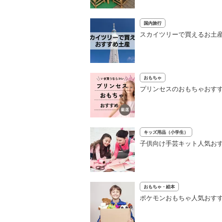
国内旅行
スカイツリーで買えるお土産
おもちゃ
プリンセスのおもちゃおすす
キッズ用品（小学生）
子供向け手芸キット人気おす
おもちゃ・絵本
ポケモンおもちゃ人気おすす