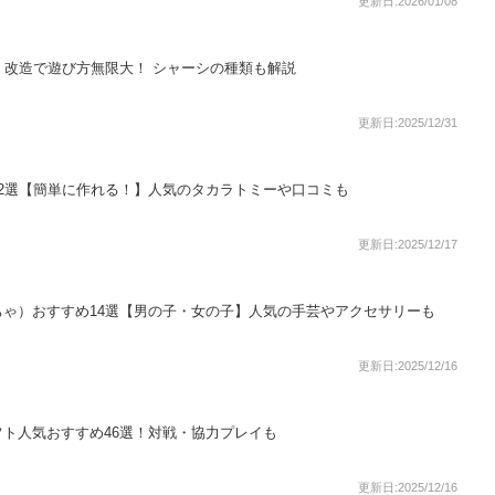
更新日:2026/01/08
！改造で遊び方無限大！ シャーシの種類も解説
更新日:2025/12/31
2選【簡単に作れる！】人気のタカラトミーや口コミも
更新日:2025/12/17
ゃ）おすすめ14選【男の子・女の子】人気の手芸やアクセサリーも
更新日:2025/12/16
ソフト人気おすすめ46選！対戦・協力プレイも
更新日:2025/12/16