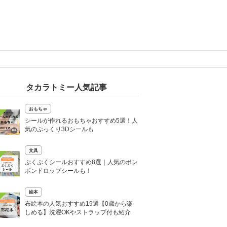
タカラトミー人気記事
おもちゃ
シールが作れるおもちゃおすすめ5選！人
気のぷっくり3Dシールも
文具
ぷくぷくシールおすすめ8選｜人気のボン
ボンドロップシールも！
絵本
布絵本の人気おすすめ19選【0歳から楽
しめる】洗濯OKやストラップ付も紹介