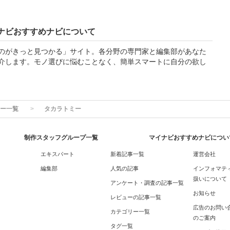
ナビおすすめナビについて
のがきっと見つかる」サイト。各分野の専門家と編集部があなた
介します。モノ選びに悩むことなく、簡単スマートに自分の欲し
ー一覧
タカラトミー
制作スタッフグループ一覧
マイナビおすすめナビについ
エキスパート
新着記事一覧
運営会社
編集部
人気の記事
インフォマテ
扱いについて
アンケート・調査の記事一覧
お知らせ
レビューの記事一覧
広告のお問い
カテゴリー一覧
のご案内
タグ一覧