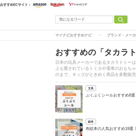
おすすめECサイト：
マイナビおすすめナビ
ブランド・メーカ
おすすめの「タカラ
日本の玩具メーカーであるタカラトミーは
上も愛されているトミカや電車のおもちゃ
のまで、キッズがときめく商品を多数販売
文具
ぷくぷくシールおすすめ8
絵本
布絵本の人気おすすめ19選