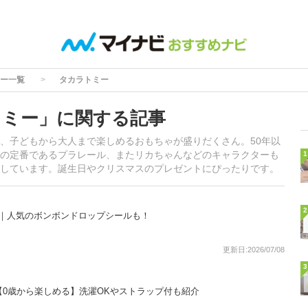
ー一覧
タカラトミー
トミー」に関する記事
、子どもから大人まで楽しめるおもちゃが盛りだくさん。50年以
の定番であるプラレール、またリカちゃんなどのキャラクターも
1
しています。誕生日やクリスマスのプレゼントにぴったりです。
2
選｜人気のボンボンドロップシールも！
更新日:2026/07/08
3
【0歳から楽しめる】洗濯OKやストラップ付も紹介