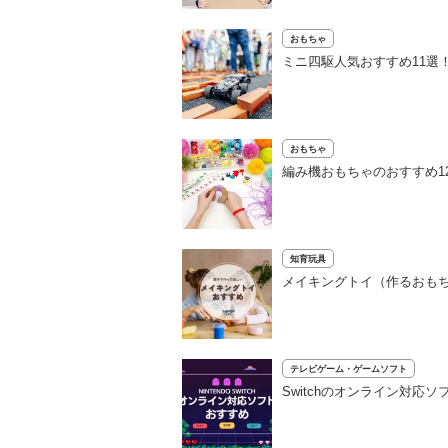
おもちゃ
ミニ四駆人気おすすめ11選
おもちゃ
編み機おもちゃのおすすめ1
知育玩具
メイキングトイ（作るおもち
テレビゲーム・ゲームソフト
Switchのオンライン対応