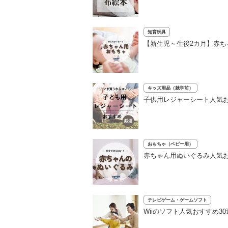
知育玩具
【新生児～生後2カ月】赤ち
キッズ用品（就学前）
子供用レジャーシート人気お
おもちゃ（ベビー用）
赤ちゃん用ぬいぐるみ人気
テレビゲーム・ゲームソフト
Wiiのソフト人気おすすめ