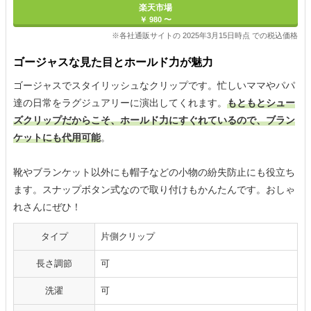
楽天市場
￥ 980 〜
※各社通販サイトの 2025年3月15日時点 での税込価格
ゴージャスな見た目とホールド力が魅力
ゴージャスでスタイリッシュなクリップです。忙しいママやパパ
達の日常をラグジュアリーに演出してくれます。
もともとシュー
ズクリップだからこそ、ホールド力にすぐれているので、ブラン
ケットにも代用可能
。
靴やブランケット以外にも帽子などの小物の紛失防止にも役立ち
ます。スナップボタン式なので取り付けもかんたんです。おしゃ
れさんにぜひ！
タイプ
片側クリップ
長さ調節
可
洗濯
可