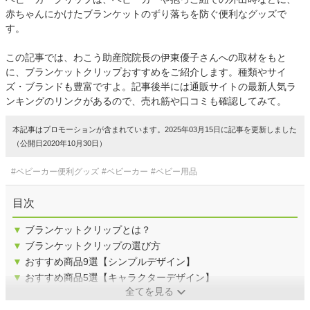
赤ちゃんにかけたブランケットのずり落ちを防ぐ便利なグッズで
す。
この記事では、わこう助産院院長の伊東優子さんへの取材をもと
に、ブランケットクリップおすすめをご紹介します。種類やサイ
ズ・ブランドも豊富ですよ。記事後半には通販サイトの最新人気ラ
ンキングのリンクがあるので、売れ筋や口コミも確認してみて。
本記事はプロモーションが含まれています。2025年03月15日に記事を更新しました
（公開日2020年10月30日）
#ベビーカー便利グッズ
#ベビーカー
#ベビー用品
目次
▼
ブランケットクリップとは？
▼
ブランケットクリップの選び方
▼
おすすめ商品9選【シンプルデザイン】
▼
おすすめ商品5選【キャラクターデザイン】
全てを見る