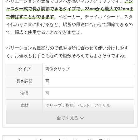
バリエーションが豊富でコスパが高いマルチクリップです。
アジ
ャスター式で長さ調節できるタイプで、23cmから最大で32cmま
で伸ばすことができます
。ベビーカー、チャイルドシート、スタ
イ代わりに首に掛けるなど、場所や用途に合わせて調節できるの
で、幅広く使用することができますよ。
バリーションも豊富なので色や場所に合わせて使い分けしやす
く、お値段もお手ごろなので複数そろえてもよさそうですね。
タイプ
両側クリップ
長さ調節
可
洗濯
可
素材
クリップ：樹脂、ベルト：アクリル
本体サイズ
長さ230～325mm
全てを見る