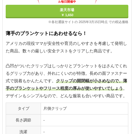
ル毎日開催中
楽天市場
￥ 1,650
※各社通販サイトの 2025年3月15日時点 での税込価格
薄手のブランケットにあわせるなら！
アメリカの現役ママが安全性や育児のしやすさを考慮して発明し
た商品。数々の厳しい安全テストをクリアした商品です。
凸凹がついたクリップはしっかりとブランケットをはさんでくれ
るグリップ力があり、外れにくいのが特徴。長めの面ファスナー
式で脱着もかんたんです。
クリップの開閉幅が小さめなので、薄
手のブランケットやフリース程度の厚みが使いやすいでしょう
。
デザインもシンプルなので、どんな服装も合いやすい商品です。
タイプ
片側クリップ
長さ調節
-
洗濯
-