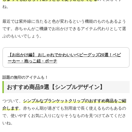
ね。
最近では紫外線に当たると色が変わるという機能のものもあるよう
です。赤ちゃんがご機嫌でお出かけできるアイテム代わりとして選
ぶのもいいでしょう。
【お出かけ編】 おしゃれでかわいいベビーグッズ20選！ベビ
ーカー・抱っこ紐・ポーチ
話題の無印のアイテムも！
おすすめ商品9選【シンプルデザイン】
つづいて、
シンプルなブランケットクリップのおすすめ商品をご紹
介します
。赤ちゃん期が過ぎても別用途で長く使えるものもあるの
で、使いやすくお気に入りになりそうなものを見つけてみてくださ
いね。