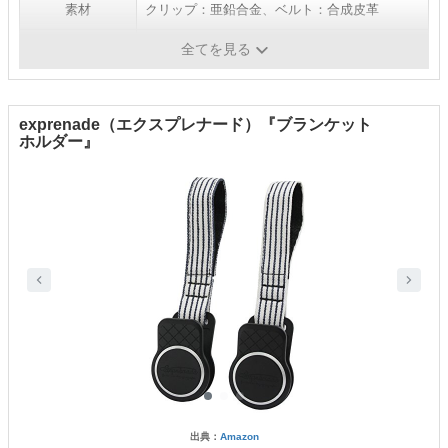
素材
クリップ：亜鉛合金、ベルト：合成皮革
本体サイズ
（約）クリップ：30×55mm、ベルト：120mm
全てを見る
exprenade（エクスプレナード）『ブランケット
ホルダー』
出典：
Amazon