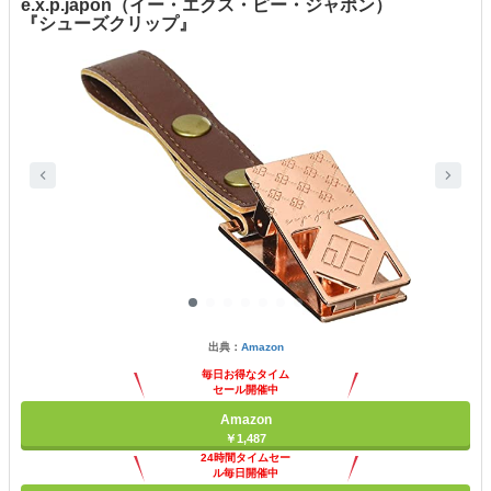
e.x.p.japon（イー・エクス・ピー・ジャポン）
『シューズクリップ』
出典：
Amazon
毎日お得なタイム
セール開催中
Amazon
￥1,487
24時間タイムセー
ル毎日開催中