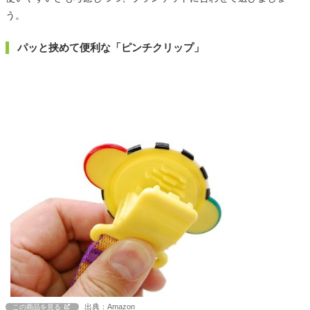
う。
パッと挟めて便利な「ピンチクリップ」
出典：Amazon
この商品を見る