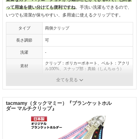
って用途を使い分けても便利ですね
。手洗い洗濯もできるので、
いつでも清潔が保ちやすい、多用途に使えるクリップです。
タイプ
両側クリップ
長さ調節
可
洗濯
-
クリップ：ポリカーポネート、ベルト：アクリ
素材
ル100%、スナップ部：真鍮（しんちゅう）
本体サイズ
長さ約230～400mm（クリップ含まず）
全てを見る
tacmamy（タックマミー）『ブランケットホル
ダー マルチクリップ』