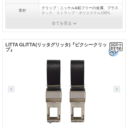
クリップ：ニッケル&鉛フリーの金属、プラス
素材
チック、ストラップ：ポリエステル100%
本体サイズ
幅26×長さ210mm
全てを見る
LITTA GLITTA(リッタグリッタ)『ピクシークリッ
プ』