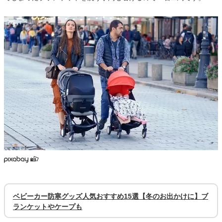
ベビーカー防寒グッズ人気おすすめ15選【冬のお出かけに】ブ
ランケットやケープも