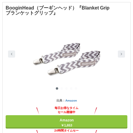
BooginHead（ブーギンヘッド）『Blanket Grip
ブランケットグリップ』
出典：
Amazon
毎日お得なタイム
セール開催中
Amazon
￥1,653
24時間タイムセー