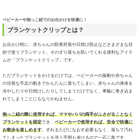
ベビーカーや抱っこ紐でのお出かけを快適に！
ブランケットクリップとは？
お出かけ時に、赤ちゃんの防寒対策や日焼け防止などさまざまな目
的で使うブランケット。そのずり落ちを防いでくれる便利なアイテ
ムが「ブランケットクリップ」です。
ただブランケットをかけるだけでは、ベビーカーの振動や赤ちゃん
の活発な手足の動きでかんたんに落ちてしまい、赤ちゃんの身体を
冷やしたりや日焼けしたりしてしまうだけでなく、車輪に巻き込ま
れてしまうことにもなりかねません。
抱っこ紐の際に使用すれば、ママやパパの両手がふさがることなく
ブランケットを固定
でき、
ベビーカーで使用すれば、安全で快適に
お散歩を楽しめます
。ずれるたびになおす必要もなく、落ちて汚れ
てしまったブランケットを洗う手間も省けるので一石二鳥です。