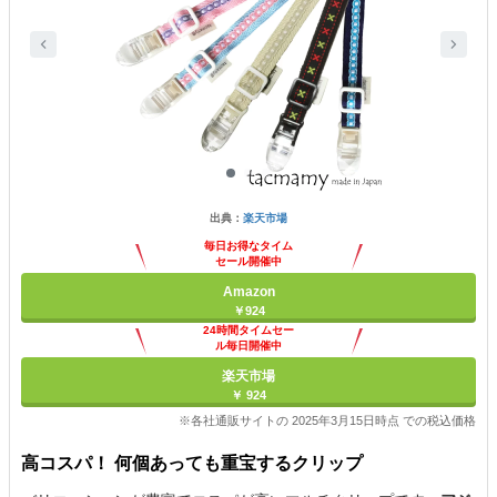
出典：
楽天市場
毎日お得なタイム
セール開催中
Amazon
￥924
24時間タイムセー
ル毎日開催中
楽天市場
￥ 924
※各社通販サイトの 2025年3月15日時点 での税込価格
高コスパ！ 何個あっても重宝するクリップ