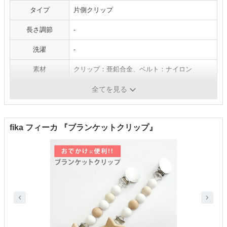
タイプ
片側クリップ
長さ調節
-
洗濯
-
素材
クリップ：亜鉛合金、ベルト：ナイロン
本体サイズ
幅30×奥行40×高さ70mm
全てを見る
fika フィーカ 『ブランケットクリップ』