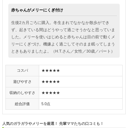
赤ちゃんがメリーにくぎ付け
生後2カ月ごろに購入。冬生まれでなかなか散歩ができ
ず、起きている間はどうやって過ごそうかなと思っていま
した。メリーを使いはじめると赤ちゃんは目の前で動くメ
リーにくぎづけ。機嫌よく過ごしてそのまま眠ってしまう
ときもありましたよ。（H.T.さん／女性／30歳／パート）
コスパ
★★★★★
遊びやすさ
★★★★★
収納のしやすさ
★★★★★
総合評価
5.0点
人気のガラガラやメリーを厳選！ 先輩ママたちの口コミも！