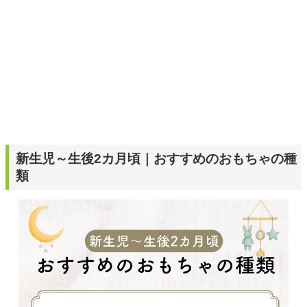
新生児～生後2カ月頃｜おすすめのおもちゃの種
類