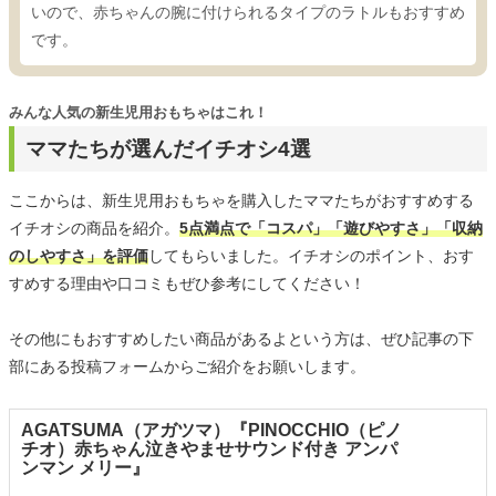
いので、赤ちゃんの腕に付けられるタイプのラトルもおすすめ
です。
みんな人気の新生児用おもちゃはこれ！
ママたちが選んだイチオシ4選
ここからは、新生児用おもちゃを購入したママたちがおすすめする
イチオシの商品を紹介。
5点満点で「コスパ」「遊びやすさ」「収納
のしやすさ」を評価
してもらいました。イチオシのポイント、おす
すめする理由や口コミもぜひ参考にしてください！
その他にもおすすめしたい商品があるよという方は、ぜひ記事の下
部にある投稿フォームからご紹介をお願いします。
AGATSUMA（アガツマ）『PINOCCHIO（ピノ
チオ）赤ちゃん泣きやませサウンド付き アンパ
ンマン メリー』