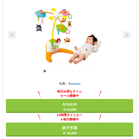
出典：
Amazon
毎日お得なタイム
セール開催中
Amazon
￥14,000
24時間タイムセー
ル毎日開催中
楽天市場
￥ 16,800