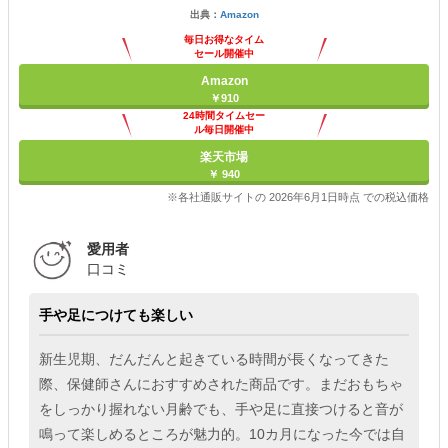
出典：
Amazon
毎日お得なタイム
セール開催中
Amazon
￥910
24時間タイムセー
ル毎日開催中
楽天市場
￥ 940
※各社通販サイトの 2026年6月1日時点 での税込価格
愛用者
口コミ
手や足につけても楽しい
新生児期、だんだんと起きている時間が長くなってきた
際、保健師さんにおすすめされた商品です。まだおもちゃ
をしっかり握れない月齢でも、手や足に直接つけると音が
鳴って楽しめるところが魅力的。10カ月になった今では自