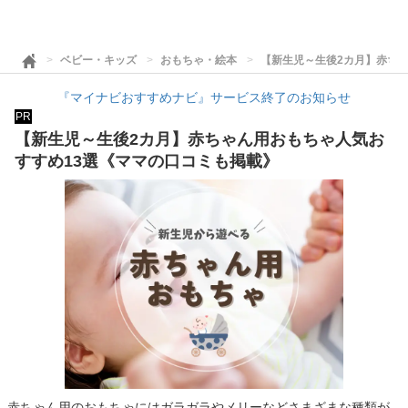
ベビー・キッズ
おもちゃ・絵本
【新生児～生後2カ月】赤ち
『マイナビおすすめナビ』サービス終了のお知らせ
PR
【新生児～生後2カ月】赤ちゃん用おもちゃ人気お
すすめ13選《ママの口コミも掲載》
赤ちゃん用のおもちゃにはガラガラやメリーなどさまざまな種類が