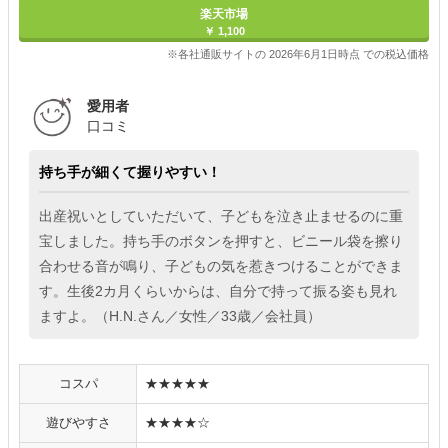
楽天市場
￥ 1,100
※各社通販サイトの 2026年6月1日時点 での税込価格
愛用者
口コミ
持ち手が細くて握りやすい！
出産祝いとしていただいて、子どもを泣き止ませるのに重
宝しました。持ち手のボタンを押すと、ビニール袋を擦り
合わせる音が鳴り、子どもの気を惹きつけることができま
す。生後2カ月くらいからは、自分で持って振る姿も見れ
ますよ。（H.N.さん／女性／33歳／会社員）
コスパ
★★★★★
遊びやすさ
★★★★☆