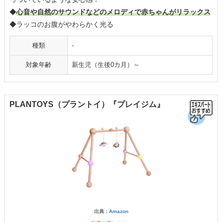
◆
心音や自然のサウンドなどのメロディで赤ちゃんがリラックス
◆ラッコのお腹がやわらかく光る
種類
-
対象年齢
新生児（生後0カ月）～
PLANTOYS（プラントイ）『プレイジム』
出典：
Amazon