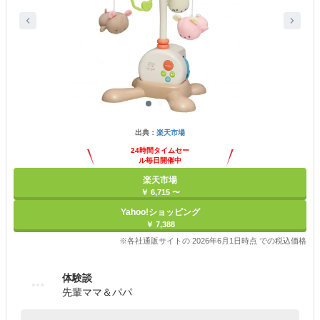
出典：
楽天市場
24時間タイムセー
ル毎日開催中
楽天市場
￥ 6,715 〜
Yahoo!ショッピング
￥ 7,388
※各社通販サイトの 2026年6月1日時点 での税込価格
体験談
先輩ママ＆パパ