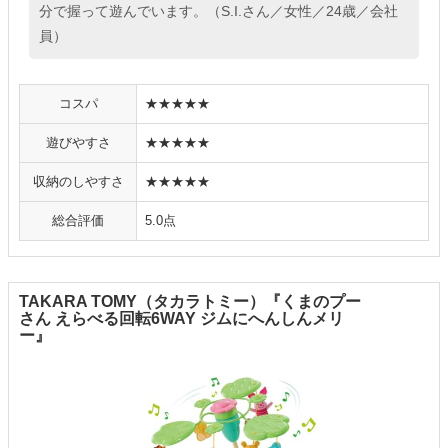
分で握って遊んでいます。（S.I.さん／女性／24歳／会社
員）
コスパ
★★★★★
遊びやすさ
★★★★★
収納のしやすさ
★★★★★
総合評価
5.0点
TAKARA TOMY（タカラトミー）『くまのプー
さん えらべる回転6WAY ジムにへんしんメリ
ー』