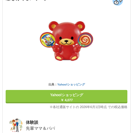
出典：
Yahoo!ショッピング
Yahoo!ショッピング
￥ 4,077
※各社通販サイトの 2026年6月1日時点 での税込価格
体験談
先輩ママ＆パパ