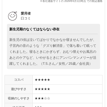
※各社通販サイトの 2026年6月1日時点 での税込価格
愛用者
口コミ
新生児期のなくてはならない存在
新生児の頃は泣いてばかりでなかなか寝ませんでしたが、
子宮内の音のような「グズり解消音」で落ち着いて眠って
くれました。寝るときにかぎらず、おむつ替えやお風呂の
あとのケアなど、いやがるときにアンパンマンメリーが活
躍してくれました。（T.S.さん／女性／25歳／会社員）
コスパ
★★★★★
遊びやすさ
★★★★★
収納のしやすさ
★★★☆☆