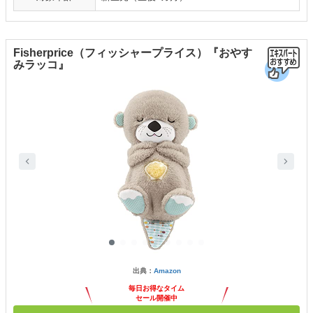
Fisherprice（フィッシャープライス）『おやす
みラッコ』
出典：
Amazon
毎日お得なタイム
セール開催中