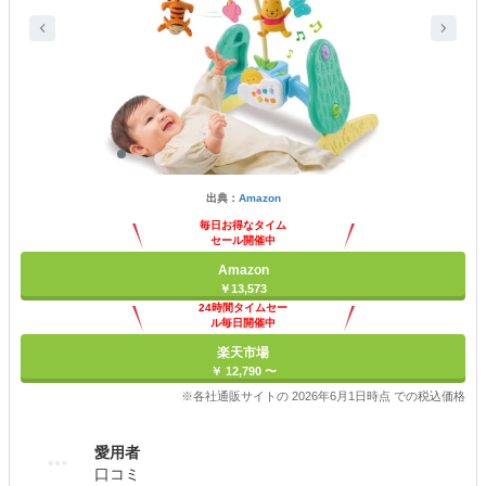
出典：
Amazon
毎日お得なタイム
セール開催中
Amazon
￥13,573
24時間タイムセー
ル毎日開催中
楽天市場
￥ 12,790 〜
※各社通販サイトの 2026年6月1日時点 での税込価格
愛用者
口コミ