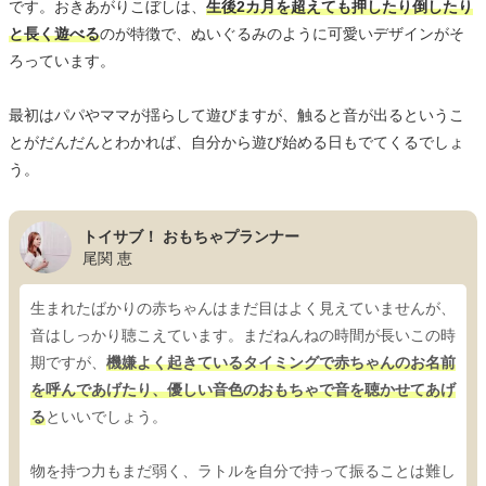
です。おきあがりこぼしは、
生後2カ月を超えても押したり倒したり
と長く遊べる
のが特徴で、ぬいぐるみのように可愛いデザインがそ
ろっています。
最初はパパやママが揺らして遊びますが、触ると音が出るというこ
とがだんだんとわかれば、自分から遊び始める日もでてくるでしょ
う。
トイサブ！ おもちゃプランナー
尾関 恵
生まれたばかりの赤ちゃんはまだ目はよく見えていませんが、
音はしっかり聴こえています。まだねんねの時間が長いこの時
期ですが、
機嫌よく起きているタイミングで赤ちゃんのお名前
を呼んであげたり、優しい音色のおもちゃで音を聴かせてあげ
る
といいでしょう。
物を持つ力もまだ弱く、ラトルを自分で持って振ることは難し