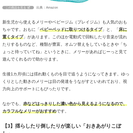
出典：Amazon
この商品を見る
新生児から使えるメリーやベビージム（プレイジム）も人気のおも
ちゃです。おもに「
ベビーベッドに取りつけるタイプ
」と、「
床に
置くタイプ
」があります。このほか電動式で回転したり音楽が流れ
たりするものなど、種類が豊富。オムツ替えをしているときや「ち
ょっと待っていてね」というときに、メリーがあればじーっと見て
遊んでくれるので助かります。
生後1カ月頃には揺れ動くものを目で追うようになってきます。ゆっ
くりとした動きのメリーは目の発達をうながすといわれており、視
力向上のサポートにもぴったりです。
なかでも、
赤などはっきりした濃い色から見えるようになるので、
カラフルなメリーがおすすめ
です。
【3】揺らしたり倒したりが楽しい「おきあがりこぼ