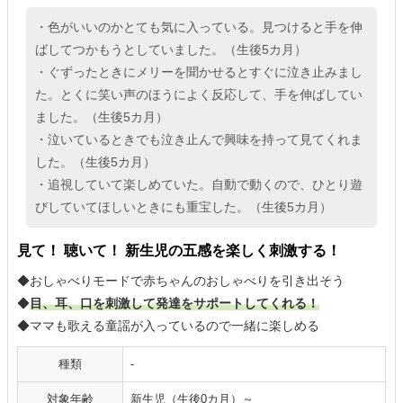
・色がいいのかとても気に入っている。見つけると手を伸
ばしてつかもうとしていました。（生後5カ月）
・ぐずったときにメリーを聞かせるとすぐに泣き止みまし
た。とくに笑い声のほうによく反応して、手を伸ばしてい
ました。（生後5カ月）
・泣いているときでも泣き止んで興味を持って見てくれま
した。（生後5カ月）
・追視していて楽しめていた。自動で動くので、ひとり遊
びしていてほしいときにも重宝した。（生後5カ月）
見て！ 聴いて！ 新生児の五感を楽しく刺激する！
◆おしゃべりモードで赤ちゃんのおしゃべりを引き出そう
◆
目、耳、口を刺激して発達をサポートしてくれる！
◆ママも歌える童謡が入っているので一緒に楽しめる
種類
-
対象年齢
新生児（生後0カ月）～