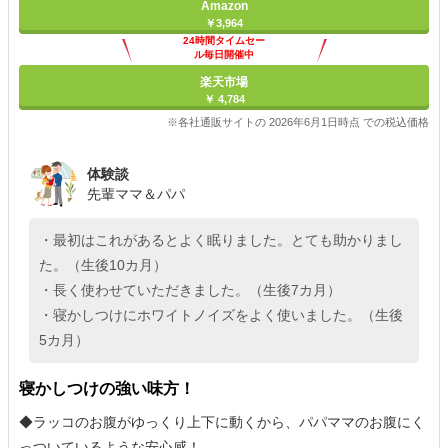
Amazon
￥3,964
24時間タイムセー
ル毎日開催中
楽天市場
￥ 4,784
※各社通販サイトの 2026年6月1日時点 での税込価格
体験談
先輩ママ＆パパ
・最初はこれがあるとよく眠りました。とても助かりまし
た。（生後10カ月）
・長く使わせていただきました。（生後7カ月）
・寝かしつけにホワイトノイズをよく使いました。（生後
5カ月）
寝かしつけの強い味方！
◆ラッコのお腹がゆっくり上下に動くから、パパママのお腹にく
っついているような安心感！