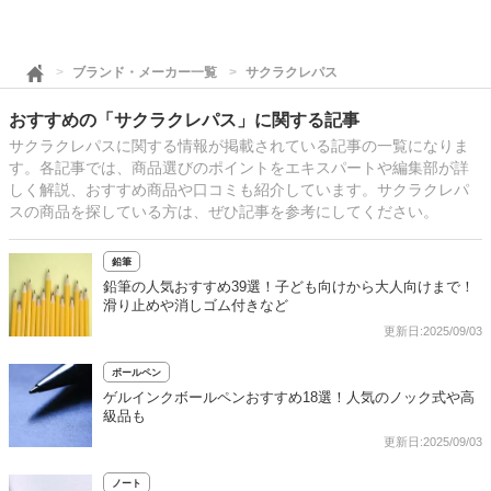
ブランド・メーカー一覧
サクラクレパス
おすすめの「サクラクレパス」に関する記事
サクラクレパスに関する情報が掲載されている記事の一覧になりま
す。各記事では、商品選びのポイントをエキスパートや編集部が詳
しく解説、おすすめ商品や口コミも紹介しています。サクラクレパ
スの商品を探している方は、ぜひ記事を参考にしてください。
鉛筆
鉛筆の人気おすすめ39選！子ども向けから大人向けまで！
滑り止めや消しゴム付きなど
更新日:2025/09/03
ボールペン
ゲルインクボールペンおすすめ18選！人気のノック式や高
級品も
更新日:2025/09/03
ノート