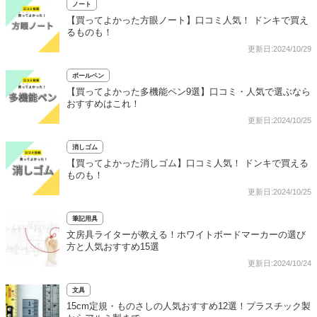
ノート
【買ってよかった方眼ノート】口コミ人気！ ドンキで買え
るものも！
更新日:2024/10/29
ボールペン
【買ってよかった多機能ペン9選】口コミ・人気で選ぶなら
おすすめはこれ！
更新日:2024/10/25
消しゴム
【買ってよかった消しゴム】口コミ人気！ ドンキで買える
ものも！
更新日:2024/10/25
筆記用具
文房具ライターが教える！ホワイトボードマーカーの選び
方と人気おすすめ15選
更新日:2024/10/24
文具
15cm定規・ものさしの人気おすすめ12選！プラスチック製