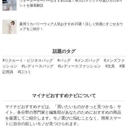
ウォーターサーバーおすすめ10選！導入のメリットや選び方のポイ
ントを徹底解説
夏用リカバリーウェア人気おすすめ15選！涼しく快適にすごせるウ
ェアをご紹介！
話題のタグ
#リクルート・ビジネスバッグ
#バッグ
#メンズバッグ
#メンズファ
ッション
#レディースバッグ
#レディースファッション
#文具
#筆
記用具
#口コミ
マイナビおすすめナビについて
マイナビおすすめナビは、「買いたいものがきっと見つかる」サ
イト。各分野の専門家と編集部があなたのためにおすすめの商品
を厳選してご紹介します。モノ選びに悩むことなく、簡単スマー
トに自分の欲しいモノが見つけられます。