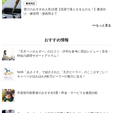
10
書道用品
墨汁のおすすめ人気16選【洗濯で落とせるものも！】書道向
け・練習用・漫画用まで
>>もっと見る
おすすめ情報
『天才ベジホルダー』の口コミ・評判を参考に実証レビュー！安全・
時短の調理サポートアイテム！
NHK「あさイチ」で紹介された「天才ピーラー」のここがすごい！
キャベツがほわほわ4枚刃ピーラーの魅力に迫る！
年賀状印刷業者のおすすめ5選！料金・サービスを徹底比較