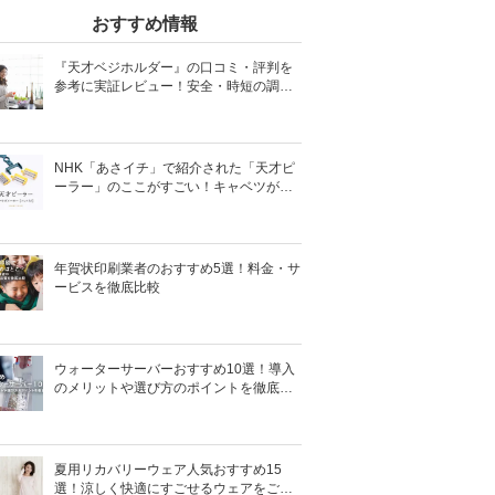
おすすめ情報
『天才ベジホルダー』の口コミ・評判を
参考に実証レビュー！安全・時短の調理
サポートアイテム！
NHK「あさイチ」で紹介された「天才ピ
ーラー」のここがすごい！キャベツがほ
わほわ4枚刃ピーラーの魅力に迫る！
年賀状印刷業者のおすすめ5選！料金・サ
ービスを徹底比較
ウォーターサーバーおすすめ10選！導入
のメリットや選び方のポイントを徹底解
説
夏用リカバリーウェア人気おすすめ15
選！涼しく快適にすごせるウェアをご紹