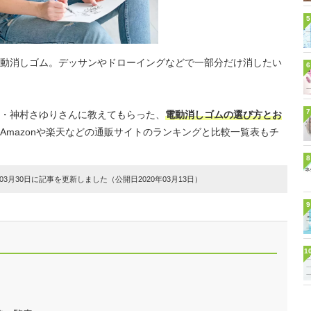
5
動消しゴム。デッサンやドローイングなどで一部分だけ消したい
6
7
・神村さゆりさんに教えてもらった、
電動消しゴムの選び方とお
Amazonや楽天などの通販サイトのランキングと比較一覧表もチ
8
3月30日に記事を更新しました（公開日2020年03月13日）
9
1