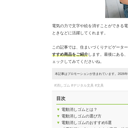
電気の力で文字や絵を消すことができる電
ときなどに活躍してくれます。
この記事では、住まいづくりナビゲーター
すすめ商品をご紹介
します。最後にある、
ェックしてみてくださいね。
本記事はプロモーションが含まれています。2026年0
#消しゴム
#デジタル文具
#文具
目次
▼
電動消しゴムとは？
▼
電動消しゴムの選び方
▼
電動消しゴムのおすすめ5選