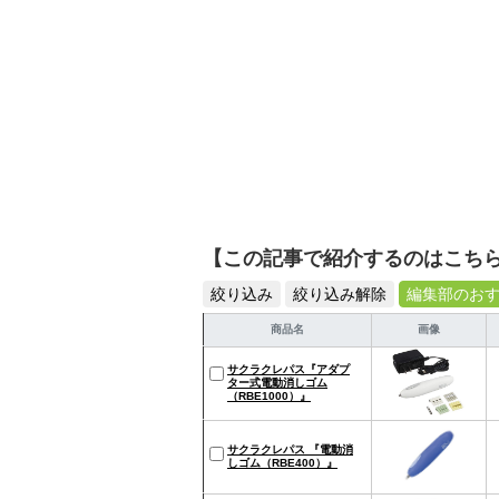
【この記事で紹介するのはこち
絞り込み
絞り込み解除
編集部のお
商品名
画像
サクラクレパス『アダプ
ター式電動消しゴム
（RBE1000）』
サクラクレパス 『電動消
しゴム（RBE400）』