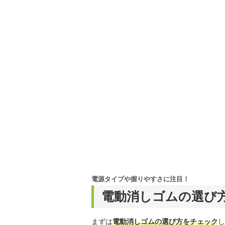
電源タイプや握りやすさに注目！
電動消しゴムの選び
まずは
電動消しゴムの選び方をチェック
し