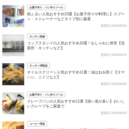
お菓子作り・パン作りツール
粉ふるい人気おすすめ23選【お菓子作りや料理に】スプー
ン・ストレーナーなどタイプ別に厳選
更新日:2026/05/15
キッチン収納
コップスタンドの人気おすすめ15選！おしゃれに保管【洗
面所・キッチンなど】
更新日:2026/04/24
キッチン消耗品
オイルスクリーン人気おすすめ11選！油はねを防ぐ【タマ
ハシ、ニトリなど】
更新日:2026/04/20
お菓子作り・パン作りツール
クレープパンの人気おすすめ11選【使い道が多い】おいし
いクレープをご家庭で
更新日:2026/04/20
コーヒー用品