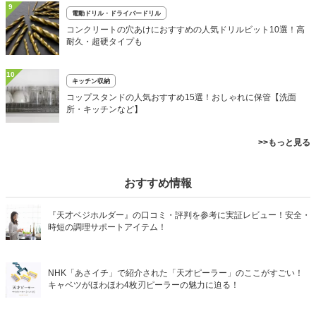
9
電動ドリル・ドライバードリル
コンクリートの穴あけにおすすめの人気ドリルビット10選！高
耐久・超硬タイプも
10
キッチン収納
コップスタンドの人気おすすめ15選！おしゃれに保管【洗面
所・キッチンなど】
>>もっと見る
おすすめ情報
『天才ベジホルダー』の口コミ・評判を参考に実証レビュー！安全・
時短の調理サポートアイテム！
NHK「あさイチ」で紹介された「天才ピーラー」のここがすごい！
キャベツがほわほわ4枚刃ピーラーの魅力に迫る！