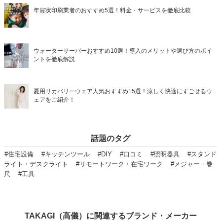
年賀状印刷業者のおすすめ5選！料金・サービスを徹底比較
ウォーターサーバーおすすめ10選！導入のメリットや選び方のポイ
ントを徹底解説
夏用リカバリーウェア人気おすすめ15選！涼しく快適にすごせるウ
ェアをご紹介！
話題のタグ
#住宅設備
#キッチンツール
#DIY
#口コミ
#照明器具
#スタンド
ライト・デスクライト
#リモートワーク・在宅ワーク
#メジャー・巻
尺
#工具
TAKAGI（高儀）に関連するブランド・メーカー