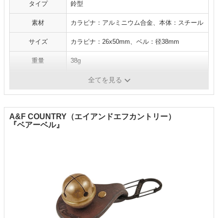
タイプ
鈴型
素材
カラビナ：アルミニウム合金、本体：スチール
サイズ
カラビナ：26x50mm、ベル：径38mm
重量
38g
ケース
-
全てを見る
A&F COUNTRY（エイアンドエフカントリー）
『ベアーベル』