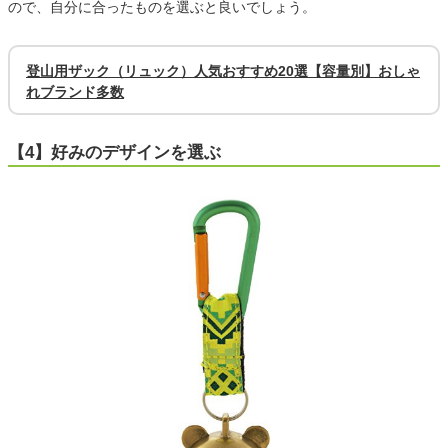
ので、自分に合ったものを選ぶと良いでしょう。
登山用ザック（リュック）人気おすすめ20選【容量別】おしゃ
れブランド多数
【4】好みのデザインを選ぶ