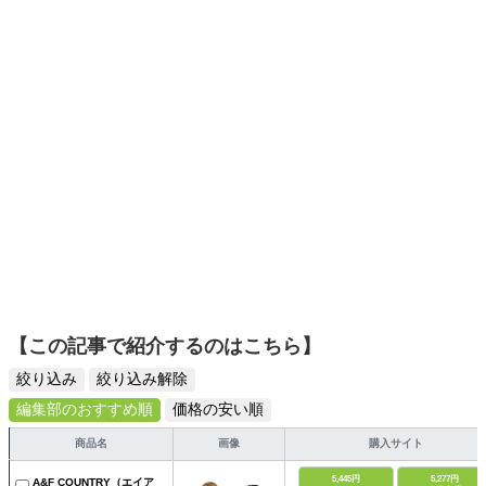
ットーに、信頼できるコンテンツ制作に努めています。
【この記事で紹介するのはこちら】
絞り込み
絞り込み解除
編集部のおすすめ順
価格の安い順
商品名
画像
購入サイト
5,445円
5,277円
A&F COUNTRY（エイア