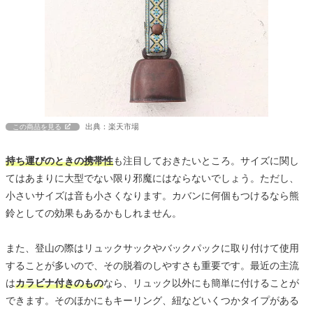
出典：楽天市場
この商品を見る
持ち運びのときの携帯性
も注目しておきたいところ。サイズに関し
てはあまりに大型でない限り邪魔にはならないでしょう。ただし、
小さいサイズは音も小さくなります。カバンに何個もつけるなら熊
鈴としての効果もあるかもしれません。
また、登山の際はリュックサックやバックパックに取り付けて使用
することが多いので、その脱着のしやすさも重要です。最近の主流
は
カラビナ付きのもの
なら、リュック以外にも簡単に付けることが
できます。そのほかにもキーリング、紐などいくつかタイプがある