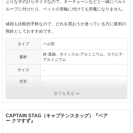
ぶりな手のひらサイズなので、キーチェーンなどと一緒にベルト
ループに付けたり、ペットの首輪に付けても邪魔になりません。
値段も比較的手軽なので、どれを買おうか迷っている方に最初の
熊鈴としておすすめです。
タイプ
ベル型
鈴:真鍮、ホイッスル:アルミニウム、カラビナ:
素材
アルミニウム
サイズ
-
重量
-
ケース
-
全てを見る
CAPTAIN STAG（キャプテンスタッグ）『ベア
ー クマすず』