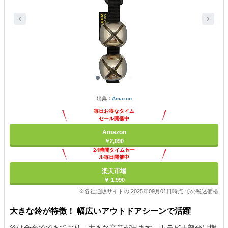
出典：
Amazon
毎日お得なタイム
セール開催中
Amazon
￥2,090
24時間タイムセー
ル毎日開催中
楽天市場
￥ 1,990
※各社通販サイトの 2025年09月01日時点 での税込価格
大きな鈴が特徴！ 幅広いアウトドアシーンで活躍