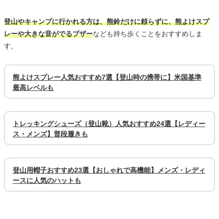
登山やキャンプに行かれる方は、熊鈴だけに頼らずに、熊よけスプ
レーや大きな音がでるブザー
なども持ち歩くことをおすすめしま
す。
熊よけスプレー人気おすすめ7選【登山時の携帯に】米国基準
最高レベルも
トレッキングシューズ（登山靴）人気おすすめ24選【レディー
ス・メンズ】普段履きも
登山用帽子おすすめ23選【おしゃれで高機能】メンズ・レディ
ースに人気のハットも