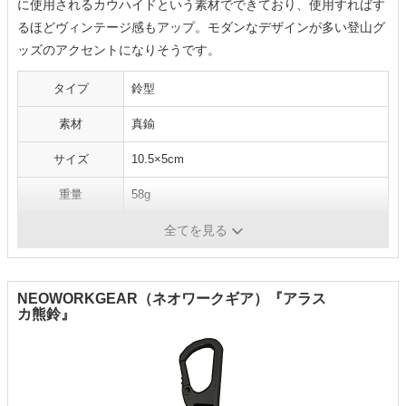
に使用されるカウハイドという素材でできており、使用すればす
るほどヴィンテージ感もアップ。モダンなデザインが多い登山グ
ッズのアクセントになりそうです。
タイプ
鈴型
素材
真鍮
サイズ
10.5×5cm
重量
58g
ケース
-
全てを見る
NEOWORKGEAR（ネオワークギア）『アラス
カ熊鈴』