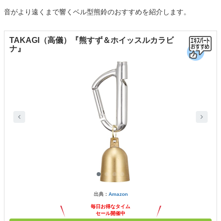
音がより遠くまで響くベル型熊鈴のおすすめを紹介します。
TAKAGI（高儀）『熊すず＆ホイッスルカラビ
ナ』
出典：
Amazon
毎日お得なタイム
セール開催中