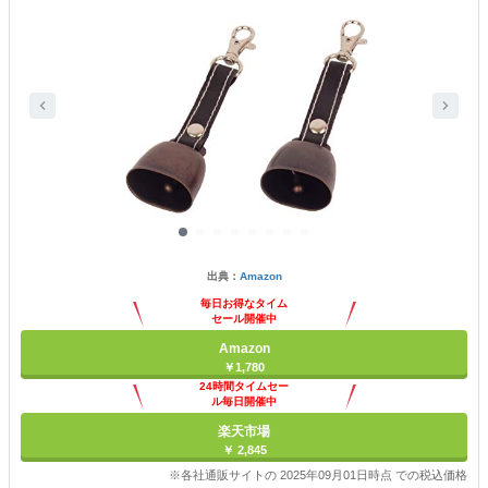
出典：
Amazon
毎日お得なタイム
セール開催中
Amazon
￥1,780
24時間タイムセー
ル毎日開催中
楽天市場
￥ 2,845
※各社通販サイトの 2025年09月01日時点 での税込価格