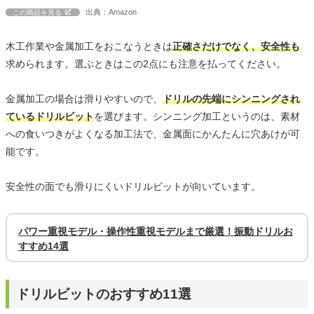
出典：Amazon
この商品を見る
木工作業や金属加工をおこなうときは
正確さだけでなく、安全性も
求められます。選ぶときはこの2点にも注意を払ってください。
金属加工の場合は滑りやすいので、
ドリルの先端にシンニングされ
ているドリルビット
を選びます。シンニング加工というのは、素材
への食いつきがよくなる加工法で、金属面にかんたんに穴あけが可
能です。
安全性の面でも滑りにくいドリルビットが向いています。
パワー重視モデル・操作性重視モデルまで厳選！振動ドリルお
すすめ14選
ドリルビットのおすすめ11選