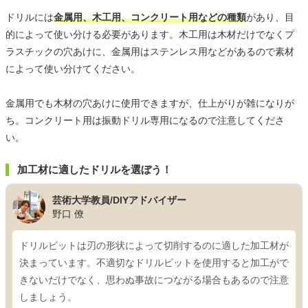
ドリルには
金属用、木工用、コンクリート用などの種類
があり、目
的によって使い分ける必要があります。木工用は木材だけでなくプ
ラスチックの穴あけに、金属用はステンレス用などがあるので素材
によって使い分けてください。
金属用でも木材の穴あけに使用できますが、仕上がりが雑になりが
ち。コンクリート用は振動ドリル専用になるので注意してくださ
い。
加工材に適したドリルを選ぼう！
芸術大学教員/DIYアドバイザー
野口 僚
ドリルビットは刃の形状によって切削するのに適した加工材が
決まっています。不適切なドリルビットを使用すると加工がで
きないだけでなく、思わぬ事故につながる場合もあるので注意
しましょう。