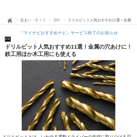
住まい・ＤＩＹ
DIY
ドリルビット人気おすすめ11選！金属の
『マイナビおすすめナビ』サービス終了のお知らせ
PR
ドリルビット人気おすすめ11選！金属の穴あけに！
鉄工用ほか木工用にも使える
ドリルビットとは、いわゆる電動ドライバーの先端に取りつける刃