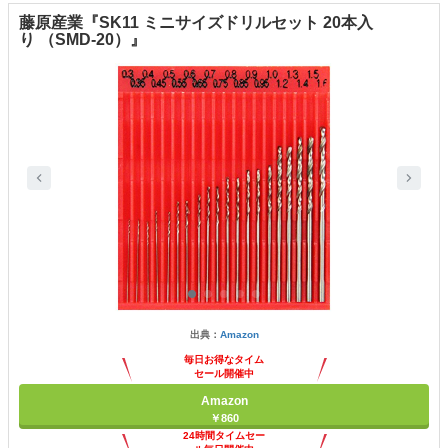
藤原産業『SK11 ミニサイズドリルセット 20本入
り （SMD-20）』
出典：
Amazon
毎日お得なタイム
セール開催中
Amazon
￥860
24時間タイムセー