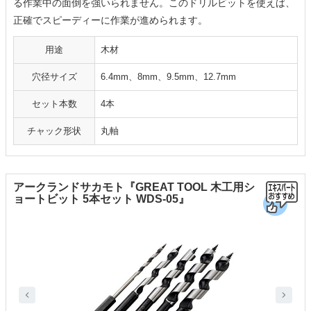
る作業中の面倒を強いられません。このドリルビットを使えば、
正確でスピーディーに作業が進められます。
用途
木材
穴径サイズ
6.4mm、8mm、9.5mm、12.7mm
セット本数
4本
チャック形状
丸軸
アークランドサカモト『GREAT TOOL 木工用シ
ョートビット 5本セット WDS-05』