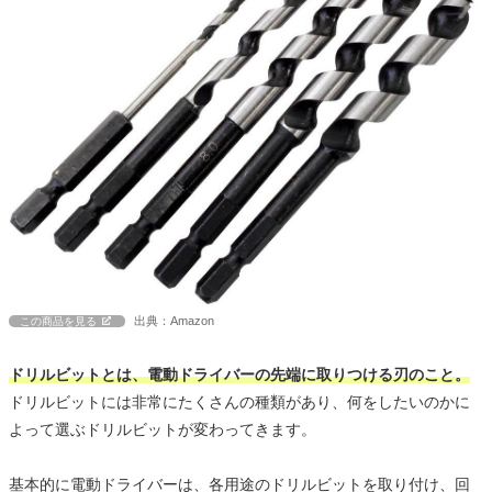
出典：Amazon
この商品を見る
ドリルビットとは、電動ドライバーの先端に取りつける刃のこと。
ドリルビットには非常にたくさんの種類があり、何をしたいのかに
よって選ぶドリルビットが変わってきます。
基本的に電動ドライバーは、各用途のドリルビットを取り付け、回