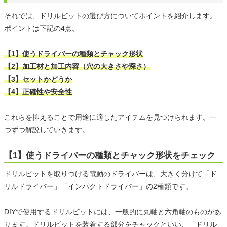
それでは、ドリルビットの選び方についてポイントを紹介します。
ポイントは下記の4点。
【1】使うドライバーの種類とチャック形状
【2】加工材と加工内容（穴の大きさや深さ）
【3】セットかどうか
【4】正確性や安全性
これらを抑えることで用途に適したアイテムを見つけられます。一
つずつ解説していきます。
【1】使うドライバーの種類とチャック形状をチェック
ドリルビットを取りつける電動のドライバーは、大きく分けて「ド
リルドライバー」「インパクトドライバー」の2種類です。
DIYで使用するドリルビットには、一般的に丸軸と六角軸のものがあ
ります。ドリルビットを装着する部分をチャックといい、「ドリル