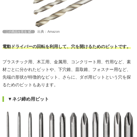
出典：Amazon
この商品を見る
電動ドライバーの回転を利用して、穴を開けるためのビットです。
プラスチック用、木工用、金属用、コンクリート用、竹用など、素
材ごとに分かれたビットや、下穴錐、皿取錐、フォスナー用など、
先端の形状が特徴的なビット、さらに、ダボ用ビットという穴を探
るためのビットもあります。
▼ネジ締め用ビット