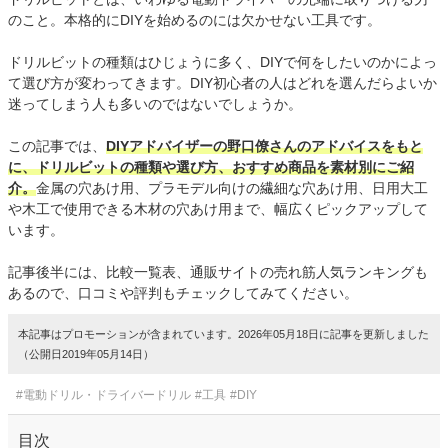
のこと。本格的にDIYを始めるのには欠かせない工具です。
ドリルビットの種類はひじょうに多く、DIYで何をしたいのかによっ
て選び方が変わってきます。DIY初心者の人はどれを選んだらよいか
迷ってしまう人も多いのではないでしょうか。
この記事では、
DIYアドバイザーの野口僚さんのアドバイスをもと
に、ドリルビットの種類や選び方、おすすめ商品を素材別にご紹
介。
金属の穴あけ用、プラモデル向けの繊細な穴あけ用、日用大工
や木工で使用できる木材の穴あけ用まで、幅広くピックアップして
います。
記事後半には、比較一覧表、通販サイトの売れ筋人気ランキングも
あるので、口コミや評判もチェックしてみてください。
本記事はプロモーションが含まれています。2026年05月18日に記事を更新しました
（公開日2019年05月14日）
#電動ドリル・ドライバードリル
#工具
#DIY
目次