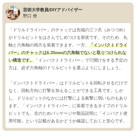
芸術大学教員/DIYアドバイザー
野口 僚
「ドリルドライバー」のチャックは先端の三ツ爪（みつづめ）
がドリルビットをはさんでしめつける形状です。そのため、丸
軸と六角軸の両方を装着できます。一方、
「インパクトドライ
バー」のチャックは6.35mmの六角軸でないと取りつけられな
い構造です。
「インパクトドライバー」で穴開けをする予定の
方は、必ず六角軸のドリルビットを選ぶようにしましょう。
「インパクトドライバー」はドリルビットを回転させるだけで
なく、回転方向に打撃を加えることができる工具です。しか
し、ドリルビットのなかには打撃による衝撃に弱いものもあり
ます。「インパクトドライバー」に装着できるタイプのドリル
ビットでも、念のためパッケージや製品説明に「インパクト使
用可能」という記載があるかどうか確認しておくと安心です。