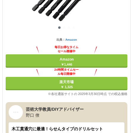
出典：
Amazon
毎日お得なタイム
セール開催中
Amazon
￥1,446
24時間タイムセー
ル毎日開催中
楽天市場
￥ 1,325
※各社通販サイトの 2025年3月30日時点 での税込価格
芸術大学教員/DIYアドバイザー
野口 僚
木工貫通穴に最適！らせんタイプのドリルセット