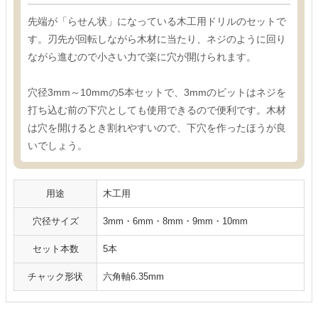
先端が「らせん状」になっている木工用ドリルのセットで
す。刃先が回転しながら木材に当たり、ネジのように回り
ながら進むので小さい力で楽に穴が開けられます。
穴径3mm～10mmの5本セットで、3mmのビットはネジを
打ち込む前の下穴としても使用できるので便利です。木材
は穴を開けるとき割れやすいので、下穴を作ったほうが良
いでしょう。
用途
木工用
穴径サイズ
3mm・6mm・8mm・9mm・10mm
セット本数
5本
チャック形状
六角軸6.35mm