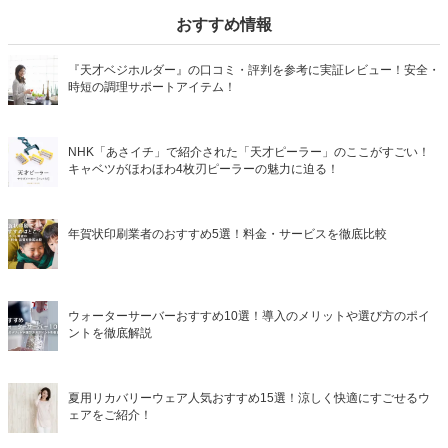
おすすめ情報
『天才ベジホルダー』の口コミ・評判を参考に実証レビュー！安全・
時短の調理サポートアイテム！
NHK「あさイチ」で紹介された「天才ピーラー」のここがすごい！
キャベツがほわほわ4枚刃ピーラーの魅力に迫る！
年賀状印刷業者のおすすめ5選！料金・サービスを徹底比較
ウォーターサーバーおすすめ10選！導入のメリットや選び方のポイ
ントを徹底解説
夏用リカバリーウェア人気おすすめ15選！涼しく快適にすごせるウ
ェアをご紹介！