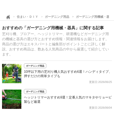
住まい・ＤＩＹ
ガーデニング用品
ガーデニング用機械・器具
おすすめの「ガーデニング用機械・器具」に関する記事
芝刈り機、ブロアー、ヘッジトリマー、耕運機などガーデニング用
の機械と器具の選び方とおすすめ情報・関連情報をお届けします。
商品の選び方はエキスパートと編集部がポイントごとに詳しく解
説、おすすめ商品は、数ある人気商品の中から厳選して紹介してい
ます。
ガーデニング用品
10坪以下用の芝刈り機人気おすすめ6選！ハンディタイプ、
押すだけの簡単タイプも
更新日:2026/06/25
ガーデニング用品
ヘッジトリマーおすすめ9選！定番人気のマキタやリョービ
製など厳選
更新日:2026/06/04