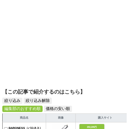
選びがしやすい記事をお届けします！
【この記事で紹介するのはこちら】
絞り込み
絞り込み解除
編集部のおすすめ順
価格の安い順
商品名
画像
購入サイト
253,205円
BARONESS（バロネス）