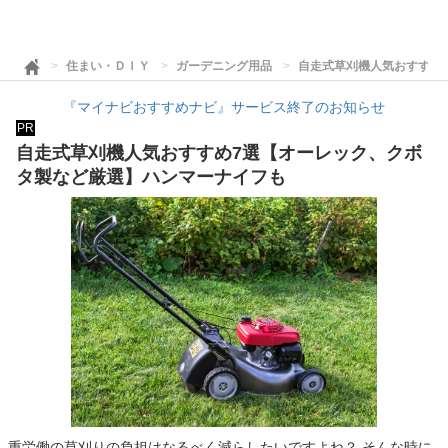
住まい・ＤＩＹ
ガーデニング用品
自走式草刈機人気おすすめ
『マイナビおすすめナビ』サービス終了のお知らせ
PR
自走式草刈機人気おすすめ7選【オーレック、クボ
タ製など厳選】ハンマーナイフも
重労働の草刈りの負担はなるべく減らしたいですよね？ そんな時に