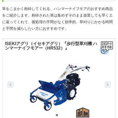
草をこまかく粉砕してくれる、ハンマーナイフモアのおすすめ商品
をご紹介します。粉砕された草は集めずそのまま放置しても早く土
に返ってくれて、後処理の手間がなく効率的。草刈りにかかる時間
と手間を減らしたい方におすすめです。
ISEKIアグリ（イセキアグリ）『歩行型草刈機 ハ
ンマーナイフモアー（HR532）』