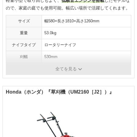
軽量小型で取り回しもよく、
低騒音エンジンを搭載
したモデルな
ので、家庭の庭でも使用可能。幅広い場所で活躍してくれます。
サイズ
幅580×長さ1810×高さ1260mm
重量
53.0kg
ナイフタイプ
ロータリーナイフ
刈幅
530mm
刈高
15～77mm
全てを見る
Honda（ホンダ）『草刈機（UM2160［J2］）』