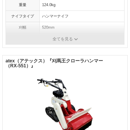
重量
124.0kg
ナイフタイプ
ハンマーナイフ
刈幅
520mm
刈高
20～80mm
全てを見る
atex（アテックス）『刈馬王クローラハンマー
（RX-551）』