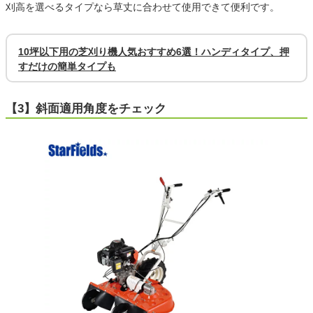
刈高を選べるタイプなら草丈に合わせて使用できて便利です。
10坪以下用の芝刈り機人気おすすめ6選！ハンディタイプ、押
すだけの簡単タイプも
【3】斜面適用角度をチェック