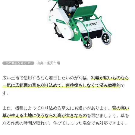
出典：楽天市場
この商品を見る
広い土地で使用するなら着目したいのが刈幅。
刈幅が広いものなら
一気に広範囲の草を刈り込めて、何往復もしなくて済み効率的
で
す。
また、機種によって刈り込める草丈にも違いがあります。
背の高い
草が生える土地に使うなら刈高が大きなもの
を選びましょう。草を
刈る作業の時間が取れず、伸びてしまった場合でも対応できます。