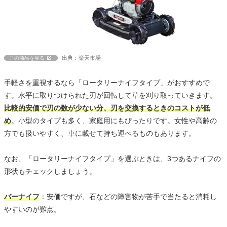
出典：楽天市場
この商品を見る
手軽さを重視するなら「ロータリーナイフタイプ」がおすすめで
す。水平に取りつけられた刃が回転して草を刈り取っていきます。
比較的安価で刃の数が少ない分、刃を交換するときのコストが低
め
。小型のタイプも多く、家庭用にもぴったりです。女性や高齢の
方でも扱いやすく、車に載せて持ち運べるものもあります。
なお、「ロータリーナイフタイプ」を選ぶときは、3つあるナイフの
形状もチェックしましょう。
バーナイフ
：安価ですが、石などの障害物が苦手で当たると消耗し
やすいのが難点。