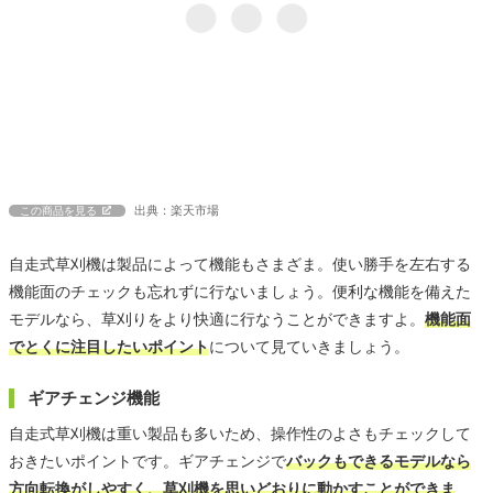
出典：楽天市場
この商品を見る
自走式草刈機は製品によって機能もさまざま。使い勝手を左右する
機能面のチェックも忘れずに行ないましょう。便利な機能を備えた
モデルなら、草刈りをより快適に行なうことができますよ。
機能面
でとくに注目したいポイント
について見ていきましょう。
ギアチェンジ機能
自走式草刈機は重い製品も多いため、操作性のよさもチェックして
おきたいポイントです。ギアチェンジで
バックもできるモデルなら
方向転換がしやすく、草刈機を思いどおりに動かすことができま