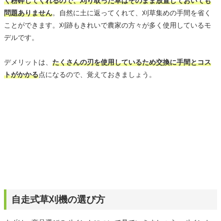
く粉砕してくれるので、刈り取った草はそのまま放置しておいても
問題ありません
。自然に土に返ってくれて、刈草集めの手間を省く
ことができます。刈跡もきれいで農家の方々が多く使用しているモ
デルです。
デメリットは、
たくさんの刃を使用しているため交換に手間とコス
トがかかる
点になるので、覚えておきましょう。
自走式草刈機の選び方