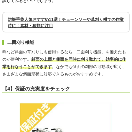
試してみるといいでしょう。
防振手袋人気おすすめ11選！チェーンソーや草刈り機での作業
時に！素材・種類に注目
二面刈り機能
畔など斜面の草刈りにも使用するなら「二面刈り機能」を備えたも
のが便利です。
斜面の上面と側面を同時に刈り取れて、効率的に作
業を行なうことができます
。なかでも側面の刈部の可動域が広く、
さまざまな斜面形状に対応できるものがおすすめです。
【4】保証の充実度をチェック