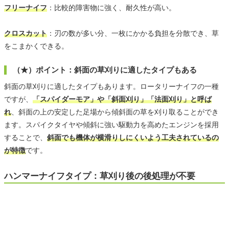
フリーナイフ
：比較的障害物に強く、耐久性が高い。
クロスカット
：刃の数が多い分、一枚にかかる負担を分散でき、草
をこまかくできる。
（★）ポイント：斜面の草刈りに適したタイプもある
斜面の草刈りに適したタイプもあります。ロータリーナイフの一種
ですが、
「スパイダーモア」や「斜面刈り」「法面刈り」と呼ば
れ
、斜面の上の安定した足場から傾斜面の草を刈り取ることができ
ます。スパイクタイヤや傾斜に強い駆動力を高めたエンジンを採用
することで、
斜面でも機体が横滑りしにくいよう工夫されているの
が特徴
です。
ハンマーナイフタイプ：草刈り後の後処理が不要