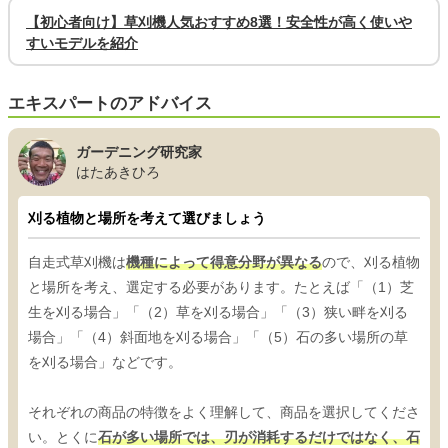
【初心者向け】草刈機人気おすすめ8選！安全性が高く使いや
すいモデルを紹介
エキスパートのアドバイス
ガーデニング研究家
はたあきひろ
刈る植物と場所を考えて選びましょう
自走式草刈機は
機種によって得意分野が異なる
ので、刈る植物
と場所を考え、選定する必要があります。たとえば「（1）芝
生を刈る場合」「（2）草を刈る場合」「（3）狭い畔を刈る
場合」「（4）斜面地を刈る場合」「（5）石の多い場所の草
を刈る場合」などです。
それぞれの商品の特徴をよく理解して、商品を選択してくださ
い。とくに
石が多い場所では、刃が消耗するだけではなく、石