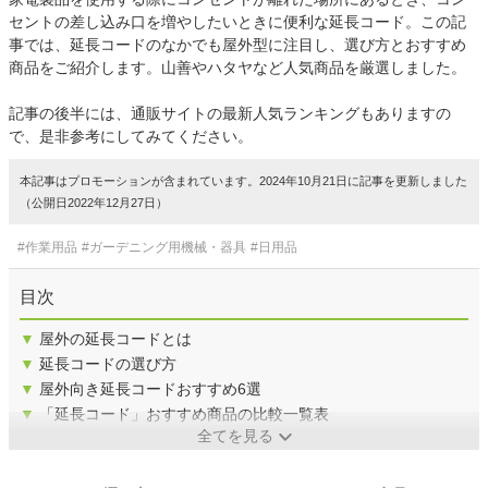
セントの差し込み口を増やしたいときに便利な延長コード。この記
事では、延長コードのなかでも屋外型に注目し、選び方とおすすめ
商品をご紹介します。山善やハタヤなど人気商品を厳選しました。
記事の後半には、通販サイトの最新人気ランキングもありますの
で、是非参考にしてみてください。
本記事はプロモーションが含まれています。2024年10月21日に記事を更新しました
（公開日2022年12月27日）
#作業用品
#ガーデニング用機械・器具
#日用品
目次
▼
屋外の延長コードとは
▼
延長コードの選び方
▼
屋外向き延長コードおすすめ6選
▼
「延長コード」おすすめ商品の比較一覧表
全てを見る