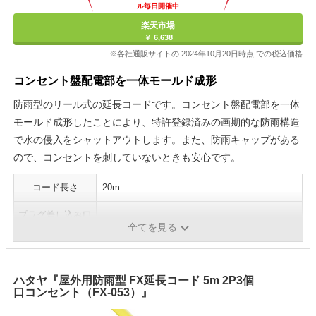
ル毎日開催中
楽天市場
￥ 6,638
※各社通販サイトの 2024年10月20日時点 での税込価格
コンセント盤配電部を一体モールド成形
防雨型のリール式の延長コードです。コンセント盤配電部を一体
モールド成形したことにより、特許登録済みの画期的な防雨構造
で水の侵入をシャットアウトします。また、防雨キャップがある
ので、コンセントを刺していないときも安心です。
コード長さ
20m
プラグ差し込み口
4個
全てを見る
数
ハタヤ『屋外用防雨型 FX延長コード 5m 2P3個
口コンセント（FX-053）』