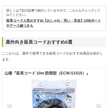
詳しくは下記の記事で紹介していますので、こちらもチェックして
みてください。
延長コード人気おすすめ【おしゃれ・安い・安全】USBポート
やアース線つきも
屋外向き延長コードおすすめ6選
ここからは、屋外で使用できる延長コードのおすすめ商品を紹介し
ます。
山善『延長コード 10m 防雨型（ECW-S1510）』