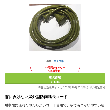
出典：
楽天市場
24時間タイムセー
ル毎日開催中
楽天市場
￥ 1,880
※各社通販サイトの 2024年10月20日時点 での税込価格
雨に負けない屋外型防雨延長コード
耐寒性に優れたやわらかいコード使用で、冬でもつかいやすい屋