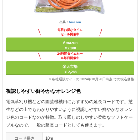
出典：
Amazon
毎日お得なタイム
セール開催中
Amazon
￥2,200
24時間タイムセー
ル毎日開催中
楽天市場
￥ 2,288
※各社通販サイトの 2024年10月20日時点 での税込価格
視認しやすい鮮やかなオレンジ色
電気草刈り機などの園芸機械用におすすめの延長コードです。芝
生などの上でもわかりやすいように視認しやすい鮮やかなオレン
ジ色のコードなのが特徴。取り回しのしやすい柔軟なソフトケー
ブルなので、一般の延長コードとしても使えます。
コード長さ
10m