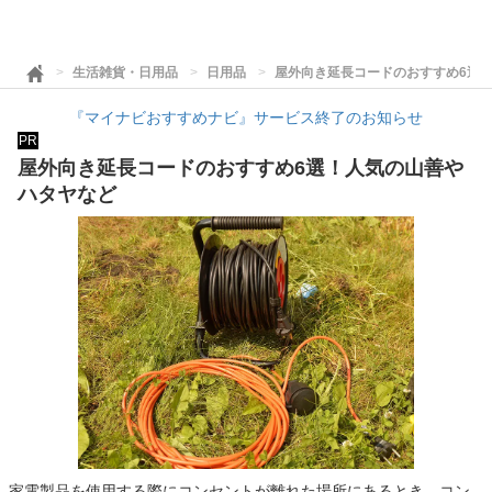
生活雑貨・日用品
日用品
屋外向き延長コードのおすすめ6選
『マイナビおすすめナビ』サービス終了のお知らせ
PR
屋外向き延長コードのおすすめ6選！人気の山善や
ハタヤなど
家電製品を使用する際にコンセントが離れた場所にあるとき、コン