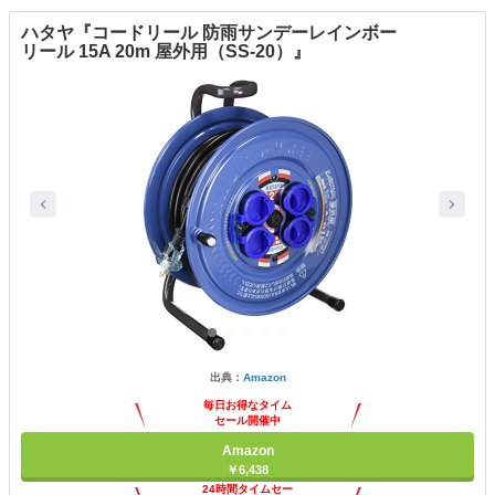
ハタヤ『コードリール 防雨サンデーレインボー
リール 15A 20m 屋外用（SS-20）』
出典：
Amazon
毎日お得なタイム
セール開催中
Amazon
￥6,438
24時間タイムセー