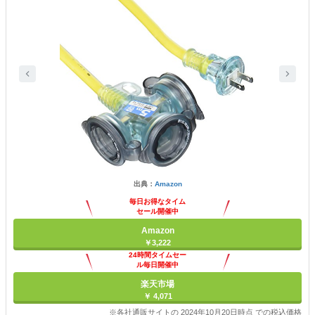
出典：
Amazon
毎日お得なタイム
セール開催中
Amazon
￥3,222
24時間タイムセー
ル毎日開催中
楽天市場
￥ 4,071
※各社通販サイトの 2024年10月20日時点 での税込価格