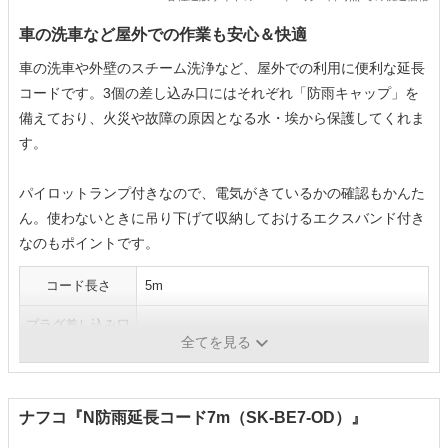
車の洗車など屋外での作業も安心＆快適
車の洗車や外壁のスチーム洗浄など、屋外での利用に便利な延長
コードです。3個の差し込み口にはそれぞれ「防雨キャップ」を
備えており、火災や故障の原因となる水・埃から保護してくれま
す。
パイロットランプ付きなので、電気がきているかの確認もかんた
ん。使わないときに吊り下げて収納しておけるエクスバンド付き
なのもポイントです。
コード長さ
5m
プラグ差し込み口
3個
全てを見る
数
ナフコ『N防雨延長コード7m（SK-BE7-OD）』