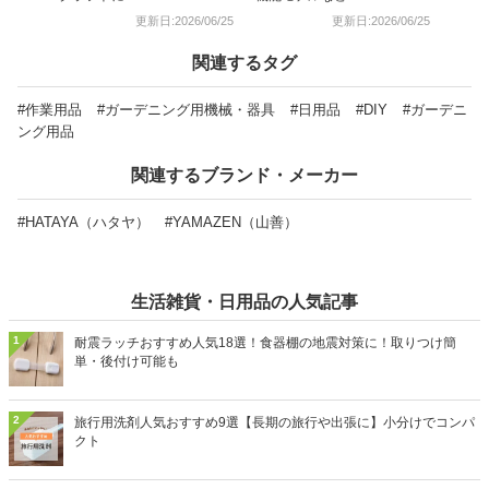
更新日:2026/06/25
更新日:2026/06/25
関連するタグ
#作業用品
#ガーデニング用機械・器具
#日用品
#DIY
#ガーデニ
ング用品
関連するブランド・メーカー
#HATAYA（ハタヤ）
#YAMAZEN（山善）
生活雑貨・日用品の人気記事
1
耐震ラッチおすすめ人気18選！食器棚の地震対策に！取りつけ簡
単・後付け可能も
2
旅行用洗剤人気おすすめ9選【長期の旅行や出張に】小分けでコンパ
クト