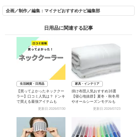
企画／制作／編集：マイナビおすすめナビ編集部
日用品に関連する記事
生活雑貨・日用品
家具・インテリア
【買ってよかったネッククー
掛け布団人気おすすめ16選
ラー】口コミ人気は？ ドンキ
【寝心地抜群】夏冬・秋冬用
で買える最強アイテムも
やオールシーズンモデルも
更新日:2026/07/30
更新日:2026/07/23