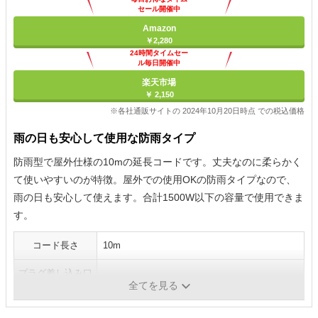
セール開催中
Amazon
￥2,280
24時間タイムセー
ル毎日開催中
楽天市場
￥ 2,150
※各社通販サイトの 2024年10月20日時点 での税込価格
雨の日も安心して使用な防雨タイプ
防雨型で屋外仕様の10mの延長コードです。丈夫なのに柔らかく
て使いやすいのが特徴。屋外での使用OKの防雨タイプなので、
雨の日も安心して使えます。合計1500W以下の容量で使用できま
す。
コード長さ
10m
プラグ差し込み口
1個
全てを見る
数