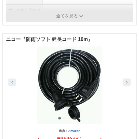
プラグ差し込み口
1口
全てを見る
数
ニコー『防雨ソフト 延長コード 10m』
出典：
Amazon
毎日お得なタイム