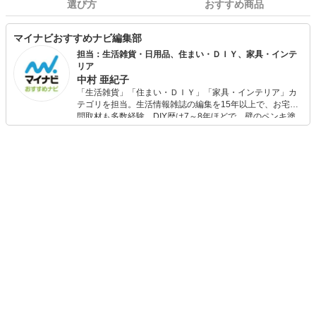
選び方
おすすめ商品
マイナビおすすめナビ編集部
担当：生活雑貨・日用品、住まい・ＤＩＹ、家具・インテ
リア
中村 亜紀子
「生活雑貨」「住まい・ＤＩＹ」「家具・インテリア」カ
テゴリを担当。生活情報雑誌の編集を15年以上で、お宅訪
問取材も多数経験。DIY歴は7～8年ほどで、壁のペンキ塗
りや壁紙チェンジなどもチャレンジ済み。初心者でもモノ
選びがしやすい記事をお届けします！