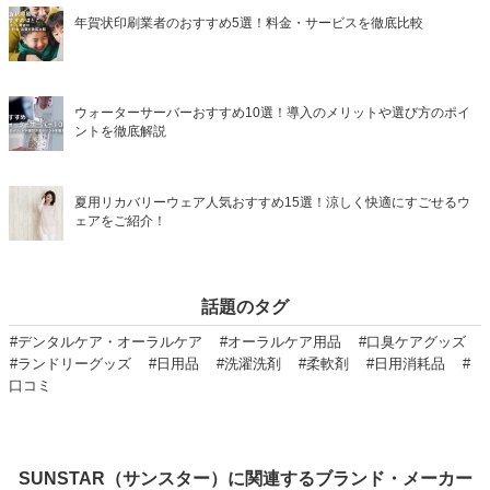
年賀状印刷業者のおすすめ5選！料金・サービスを徹底比較
ウォーターサーバーおすすめ10選！導入のメリットや選び方のポイ
ントを徹底解説
夏用リカバリーウェア人気おすすめ15選！涼しく快適にすごせるウ
ェアをご紹介！
話題のタグ
#デンタルケア・オーラルケア
#オーラルケア用品
#口臭ケアグッズ
#ランドリーグッズ
#日用品
#洗濯洗剤
#柔軟剤
#日用消耗品
#
口コミ
SUNSTAR（サンスター）に関連するブランド・メーカー