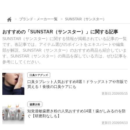
ブランド・メーカー一覧
SUNSTAR（サンスター）
おすすめの「SUNSTAR（サンスター）」に関する記事
SUNSTAR（サンスター）に関する情報が掲載されている記事の一覧
です。各記事では、アイテム選びのポイントをエキスパートや編集
部が解説、SUNSTAR（サンスター）のおすすめ商品も紹介していま
す。SUNSTAR（サンスター）の商品を探している方は、ぜひ記事を
参考にしてください。
口臭ケアグッズ
口臭タブレット人気おすすめ8選！ドラッグストアや市販で
買える！食後の口臭ケアにも
更新日:2026/05/15
歯磨き粉
知覚過敏歯磨き粉の人気おすすめ14選！歯がしみるのを防
ぐ【研磨剤なしも】
更新日:2026/04/13