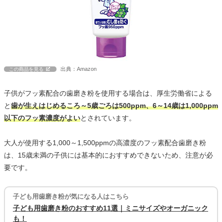
出典：Amazon
この商品を見る
子供がフッ素配合の歯磨き粉を使用する場合は、厚生労働省による
と
歯が生えはじめるころ～5歳ごろは500ppm、6～14歳は1,000ppm
以下のフッ素濃度がよい
とされています。
大人が使用する1,000～1,500ppmの高濃度のフッ素配合歯磨き粉
は、15歳未満の子供には基本的におすすめできないため、注意が必
要です。
子ども用歯磨き粉が気になる人はこちら
子ども用歯磨き粉のおすすめ11選｜ミニサイズやオーガニック
も！