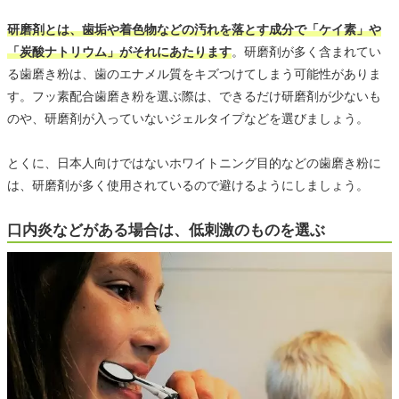
研磨剤とは、歯垢や着色物などの汚れを落とす成分で「ケイ素」や
「炭酸ナトリウム」がそれにあたります
。研磨剤が多く含まれてい
る歯磨き粉は、歯のエナメル質をキズつけてしまう可能性がありま
す。フッ素配合歯磨き粉を選ぶ際は、できるだけ研磨剤が少ないも
のや、研磨剤が入っていないジェルタイプなどを選びましょう。
とくに、日本人向けではないホワイトニング目的などの歯磨き粉に
は、研磨剤が多く使用されているので避けるようにしましょう。
口内炎などがある場合は、低刺激のものを選ぶ