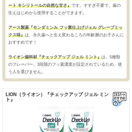
ート キシリトールの自然な甘さ』
です。すすぎ不要で、歯の
生えはじめから使用することができます。
アース製薬『モンダミンJr. フッ素仕上げジェル グレープミッ
クス味』
は、永久歯へと生え変わるころの年齢層のお子さんに
おすすめです！
ライオン歯科材『チェックアップ ジェル ミント』
は、5種類
のフレーバー、3段階のフッ素濃度が設定されているため、使
う人を選びません。
LION（ライオン）『チェックアップ ジェル ミン
ト』