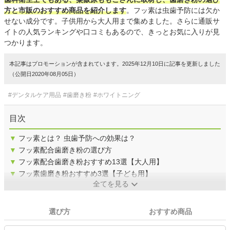
方と市販のおすすめ商品を紹介します
。フッ素は虫歯予防には欠か
せない成分です。子供用から大人用まで集めました。さらに通販サ
イトの人気ランキングや口コミもあるので、きっとお気に入りが見
つかります。
本記事はプロモーションが含まれています。2025年12月10日に記事を更新しました
（公開日2020年08月05日）
#デンタルケア用品
#歯磨き粉
#ホワイトニング
目次
▼
フッ素とは？ 虫歯予防への効果は？
▼
フッ素配合歯磨き粉の選び方
▼
フッ素配合歯磨き粉おすすめ13選【大人用】
▼
フッ素歯磨き粉おすすめ3選【子ども用】
全てを見る
選び方
おすすめ商品