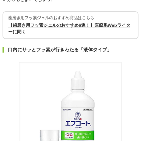
歯磨き用フッ素ジェルのおすすめ商品はこちら
【歯磨き用フッ素ジェルのおすすめ6選！】医療系Webライタ
ーに聞く
口内にサッとフッ素が行きわたる「液体タイプ」