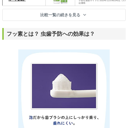
※各社通販サイトの 2025年11月06日時点 での税
込価格
比較一覧の続きを見る
フッ素とは？ 虫歯予防への効果は？