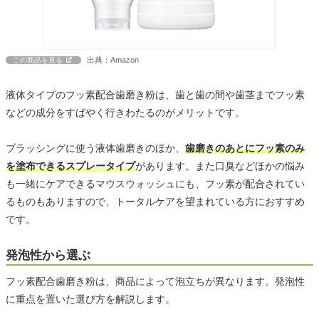
出典：Amazon
この商品を見る
液体タイプのフッ素配合歯磨き粉は、歯と歯の間や歯茎までフッ素
などの成分をすばやく行きわたるのがメリットです。
ブラッシングに使う液体歯磨きのほか、
歯磨きのあとにフッ素のみ
を塗布できるスプレータイプ
があります。また口臭などほかの悩み
も一緒にケアできるマウスウォッシュにも、フッ素が配合されてい
るものもありますので、トータルケアを望まれている方におすすめ
です。
発泡性から選ぶ
フッ素配合歯磨き粉は、商品によって泡立ちが異なります。発泡性
に重点を置いた選び方を解説します。