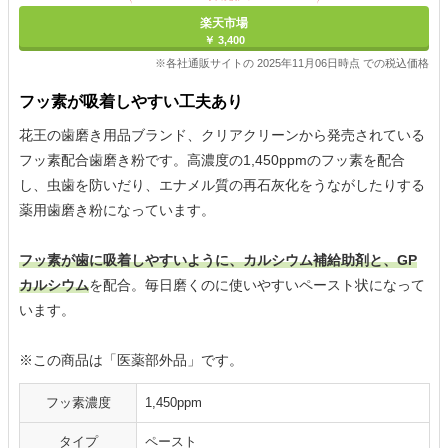
楽天市場
￥ 3,400
※各社通販サイトの 2025年11月06日時点 での税込価格
フッ素が吸着しやすい工夫あり
花王の歯磨き用品ブランド、クリアクリーンから発売されている
フッ素配合歯磨き粉です。高濃度の1,450ppmのフッ素を配合
し、虫歯を防いだり、エナメル質の再石灰化をうながしたりする
薬用歯磨き粉になっています。
フッ素が歯に吸着しやすいように、カルシウム補給助剤と、GP
カルシウム
を配合。毎日磨くのに使いやすいペースト状になって
います。
※この商品は「医薬部外品」です。
フッ素濃度
1,450ppm
タイプ
ペースト