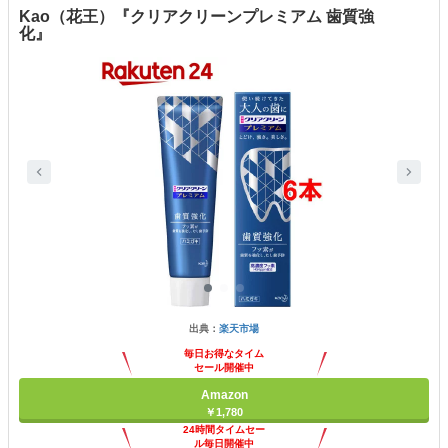
Kao（花王）『クリアクリーンプレミアム 歯質強
化』
出典：
楽天市場
毎日お得なタイム
セール開催中
Amazon
￥1,780
24時間タイムセー
ル毎日開催中