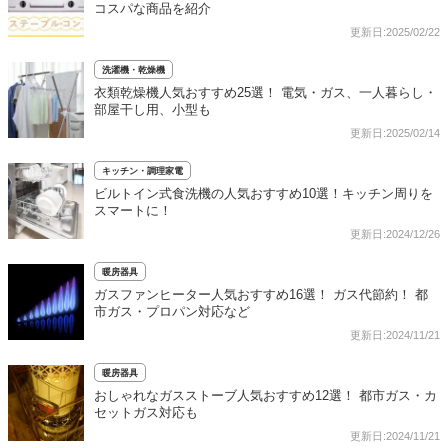
コスパな商品を紹介
更新日:2025/02/22
洗濯機・乾燥機
衣類乾燥機人気おすすめ25選！ 電気・ガス、一人暮らし・
部屋干し用、小型も
更新日:2025/02/14
キッチン・調理家電
ビルトイン式食洗機の人気おすすめ10選！キッチン周りを
スマートに！
更新日:2024/12/26
暖房器具
ガスファンヒーター人気おすすめ16選！ ガス代節約！ 都
市ガス・プロパン対応など
更新日:2024/11/21
暖房器具
おしゃれなガスストーブ人気おすすめ12選！ 都市ガス・カ
セットガス対応も
更新日:2024/11/21