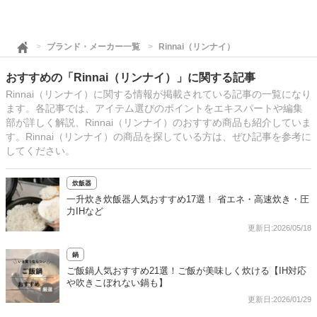
ブランド・メーカー一覧
Rinnai（リンナイ）
おすすめの「Rinnai（リンナイ）」に関する記事
Rinnai（リンナイ）に関する情報が掲載されている記事の一覧になり
ます。各記事では、アイテム選びのポイントをエキスパートや編集
部が詳しく解説、Rinnai（リンナイ）のおすすめ商品も紹介していま
す。Rinnai（リンナイ）の商品を探している方は、ぜひ記事を参考に
してください。
炊飯器
一升炊き炊飯器人気おすすめ17選！ 省エネ・高速炊き・圧
力IHなど
更新日:2026/05/18
鍋
ご飯鍋人気おすすめ21選！ご飯が美味しく炊ける【IH対応
や吹きこぼれない鍋も】
更新日:2026/01/29