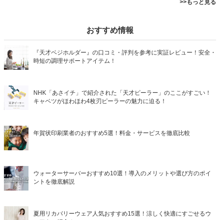
>>もっと見る
おすすめ情報
『天才ベジホルダー』の口コミ・評判を参考に実証レビュー！安全・
時短の調理サポートアイテム！
NHK「あさイチ」で紹介された「天才ピーラー」のここがすごい！
キャベツがほわほわ4枚刃ピーラーの魅力に迫る！
年賀状印刷業者のおすすめ5選！料金・サービスを徹底比較
ウォーターサーバーおすすめ10選！導入のメリットや選び方のポイ
ントを徹底解説
夏用リカバリーウェア人気おすすめ15選！涼しく快適にすごせるウ