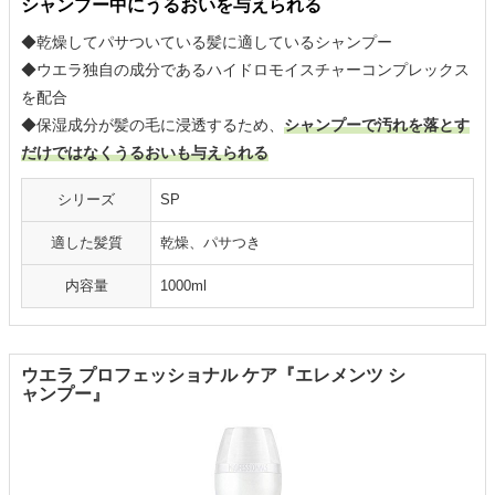
シャンプー中にうるおいを与えられる
◆乾燥してパサついている髪に適しているシャンプー
◆ウエラ独自の成分であるハイドロモイスチャーコンプレックス
を配合
◆保湿成分が髪の毛に浸透するため、
シャンプーで汚れを落とす
だけではなくうるおいも与えられる
シリーズ
SP
適した髪質
乾燥、パサつき
内容量
1000ml
ウエラ プロフェッショナル ケア『エレメンツ シ
ャンプー』