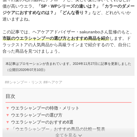
価が高いウエラ。
「SP・WPシリーズの違いは？」「カラーのダメー
ジケアにおすすめなのは？」「どんな香り？」
など、どれがいいか
迷いますよね。
この記事では、ヘアケアアドバイザー・sakuranboさん監修のもと、
市販のウエラシャンプーの選び方とおすすめ商品を紹介
します。ド
ラックストアの人気商品から高級ラインまで紹介するので、自分に
合った商品を見つけましょう。
本記事はプロモーションが含まれています。2024年11月27日に記事を更新しました
（公開日2020年07月10日）
##シャンプー・リンス
##ヘアケア
目次
▼
ウエラシャンプーの特徴・メリット
▼
ウエラシャンプーの選び方
▼
ウエラシャンプーのおすすめ8選
▼
「ウエラシャンプー」おすすめ商品の比較一覧表
全てを見る