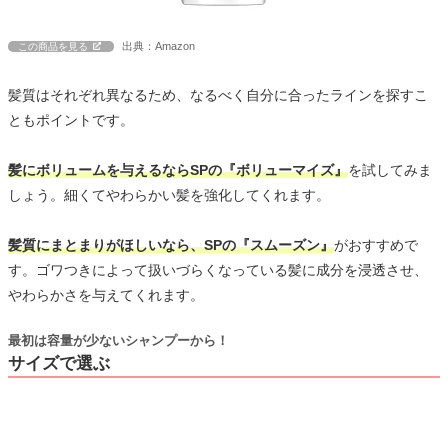
出典：Amazon
この商品を見る
髪質はそれぞれ異なるため、なるべく自分に合ったラインを探すこ
ともポイントです。
髪にボリュームを与えるならSPの『ボリューマイズ』
を試してみま
しょう。細くてやわらかい髪を強化してくれます。
髪質にまとまりがほしいなら、SPの『スムーズン』
がおすすめで
す。ゴワつきによって扱いづらくなっている髪に成分を浸透させ、
やわらかさを与えてくれます。
最初は容量が少ないシャンプーから！
サイズで選ぶ