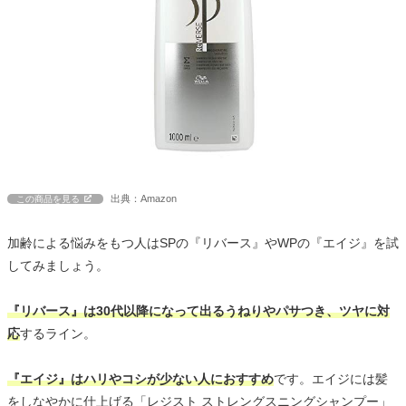
出典：Amazon
この商品を見る
加齢による悩みをもつ人はSPの『リバース』やWPの『エイジ』を試
してみましょう。
『リバース』は30代以降になって出るうねりやパサつき、ツヤに対
応
するライン。
『エイジ』はハリやコシが少ない人におすすめ
です。エイジには髪
をしなやかに仕上げる「レジスト ストレングスニングシャンプー」