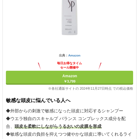
出典：
Amazon
毎日お得なタイム
セール開催中
Amazon
￥3,799
※各社通販サイトの 2024年11月27日時点 での税込価格
敏感な頭皮に悩んでいる人へ
◆外部からの刺激で敏感になった頭皮に対応するシャンプー
◆ウエラ独自のスキャルプ バランス コンプレックス成分を配
合、
頭皮を柔軟にしながらうるおいの皮膜を形成
◆敏感な頭皮の負担を抑えつつ健やかな頭皮に導いてくれるライ