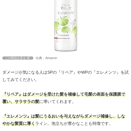
出典：Amazon
この商品を見る
ダメージが気になる人はSPの『リペア』やWPの『エレメンツ』を試
してみてください。
『リペア』はダメージを受けた髪を補修して毛髪の表面を保護膜で
覆い、サラサラの髪
に導いてくれます。
『エレメンツ』は髪にうるおいを与えながらダメージ補修し、しな
やかな髪質に導く
ライン。泡立ちが豊かなことも特徴です。