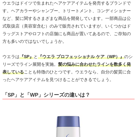
ウエラはドイツで生まれたヘアケアアイテムを発売するブランドで
す。ヘアカラーやシャンプー、トリートメント、コンディショナー
など、髪に関するさまざまな商品を開発しています。一部商品は公
式取扱店（美容室含む）のみで販売されていますが、いくつかはド
ラッグストアやロフトの店舗にも商品が置いてあるので、ご存知の
方も多いのではないでしょうか。
ウエラは
『SP』
と
『ウエラ プロフェッショナル ケア（WP）』
のシ
リーズでライン展開を実施。
髪の悩みに合わせたラインを数多く発
表している
ことも特徴のひとつです。ウエラなら、自分の髪質に合
ったヘアケアアイテムを見つけることができるでしょう。
「SP」と「WP」シリーズの違いは？