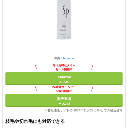
出典：
Amazon
毎日お得なタイム
セール開催中
Amazon
￥3,500
24時間タイムセー
ル毎日開催中
楽天市場
￥ 2,242
※各社通販サイトの 2024年11月27日時点 での税込価格
枝毛や切れ毛にも対応できる