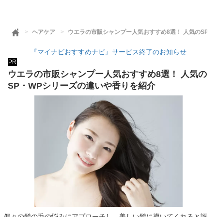
ヘアケア
ウエラの市販シャンプー人気おすすめ8選！ 人気のSP・
『マイナビおすすめナビ』サービス終了のお知らせ
PR
ウエラの市販シャンプー人気おすすめ8選！ 人気の
SP・WPシリーズの違いや香りを紹介
個々の髪の毛の悩みにアプローチし、美しい髪に導いてくれると評