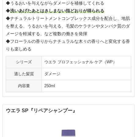
◆うるおいを与えながらダメージを補修してくれる
◆
洗いあげたあとはきしまない指どおりが得られる
◆ナチュラルトリートメントコンプレックス成分を配合し、地肌
を整える、うるおいを与える、毛髪のケラチンやタンパク質のダ
メージを軽減する、など複数の働きを発揮
◆フローラルの香りからナチュラルな木々の香りへと変化する香
りも楽しめる
シリーズ
ウエラ プロフェッショナル ケア（WP）
適した髪質
ダメージ
内容量
250ml
ウエラ SP『リペアシャンプー』