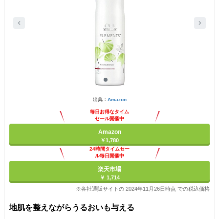
出典：
Amazon
毎日お得なタイム
セール開催中
Amazon
￥1,780
24時間タイムセー
ル毎日開催中
楽天市場
￥ 1,714
※各社通販サイトの 2024年11月26日時点 での税込価格
地肌を整えながらうるおいも与える