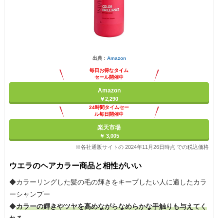
出典：
Amazon
毎日お得なタイム
セール開催中
Amazon
￥2,290
24時間タイムセー
ル毎日開催中
楽天市場
￥ 3,005
※各社通販サイトの 2024年11月26日時点 での税込価格
ウエラのヘアカラー商品と相性がいい
◆カラーリングした髪の毛の輝きをキープしたい人に適したカラ
ーシャンプー
◆
カラーの輝きやツヤを高めながらなめらかな手触りも与えてく