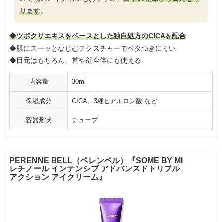
ります
。
◆ツボクサエキスをベースとした独自処方のCICAを配合
◆肌にスーッとなじむテクスチャーでベタつきにくい
◆目元はもちろん、首や顔全体にも使える
内容量
30ml
保湿成分
CICA、3種ヒアルロン酸 など
容器形状
チューブ
PERENNE BELL（ペレンベル）『SOME BY MI
レチノール インテンシブ アドバンスドトリプル
アクション アイクリーム』