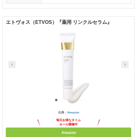
エトヴォス（ETVOS）『薬用 リンクルセラム』
出典：
Amazon
毎日お得なタイム
セール開催中
Amazon