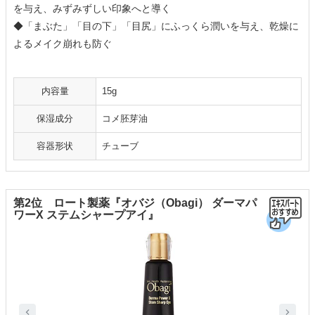
を与え、みずみずしい印象へと導く
◆「まぶた」「目の下」「目尻」にふっくら潤いを与え、乾燥に
よるメイク崩れも防ぐ
内容量
15g
保湿成分
コメ胚芽油
容器形状
チューブ
第2位 ロート製薬『オバジ（Obagi） ダーマパ
ワーX ステムシャープアイ』