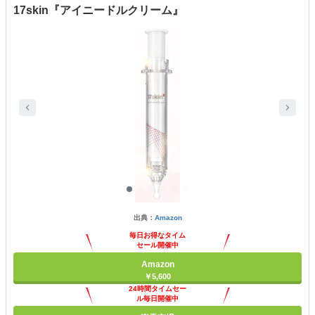
17skin『アイニードルクリーム』
出典：
Amazon
毎日お得なタイム
セール開催中
Amazon
￥5,600
24時間タイムセー
ル毎日開催中