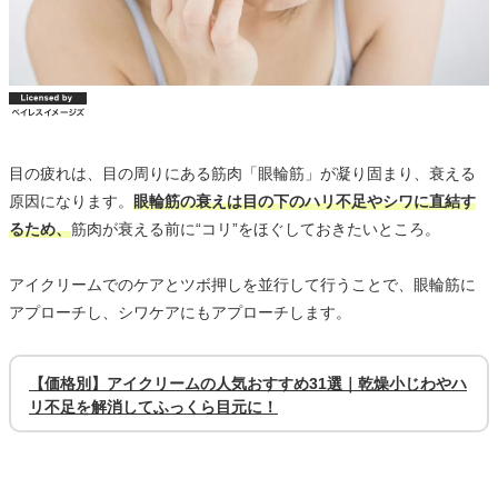
目の疲れは、目の周りにある筋肉「眼輪筋」が凝り固まり、衰える
原因になります。
眼輪筋の衰えは目の下のハリ不足やシワに直結す
るため、
筋肉が衰える前に“コリ”をほぐしておきたいところ。
アイクリームでのケアとツボ押しを並行して行うことで、眼輪筋に
アプローチし、シワケアにもアプローチします。
【価格別】アイクリームの人気おすすめ31選｜乾燥小じわやハ
リ不足を解消してふっくら目元に！