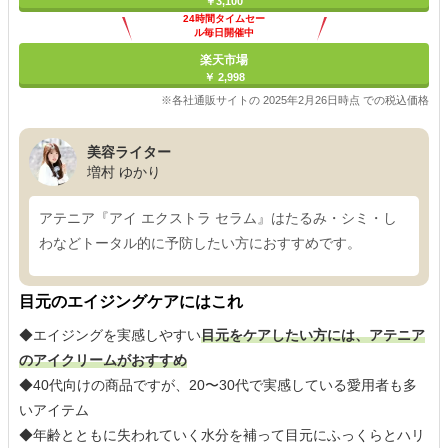
￥3,100
24時間タイムセー
ル毎日開催中
楽天市場
￥ 2,998
※各社通販サイトの 2025年2月26日時点 での税込価格
美容ライター
増村 ゆかり
アテニア『アイ エクストラ セラム』はたるみ・シミ・し
わなどトータル的に予防したい方におすすめです。
目元のエイジングケアにはこれ
◆エイジングを実感しやすい
目元をケアしたい方には、アテニア
のアイクリームがおすすめ
◆40代向けの商品ですが、20〜30代で実感している愛用者も多
いアイテム
◆年齢とともに失われていく水分を補って目元にふっくらとハリ