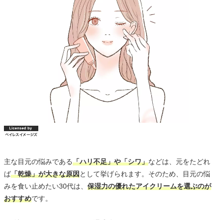
主な目元の悩みである
「ハリ不足」や「シワ」
などは、元をたどれ
ば
「乾燥」が大きな原因
として挙げられます。そのため、目元の悩
みを食い止めたい30代は、
保湿力の優れたアイクリームを選ぶのが
おすすめ
です。