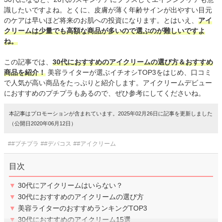
識したいですよね。とくに、皮膚が薄く年齢サインが出やすい目元
のケアは早いほど将来のお肌への投資になります。とはいえ、
アイ
クリームは少量でも高額な商品が多いので選ぶのが難しいですよ
ね。
この記事では、
30代におすすめのアイクリームの選び方＆おすすめ
商品を紹介！
美容ライターが選ぶイチオシTOP3をはじめ、口コミ
で人気が高い商品をたっぷりと紹介します。アイクリームデビュー
におすすめのプチプラもあるので、ぜひ参考にしてくださいね。
本記事はプロモーションが含まれています。2025年02月26日に記事を更新しました
（公開日2020年06月12日）
##プチプラ
##デパコス
##アイクリーム
目次
▼
30代にアイクリームはいらない？
▼
30代におすすめのアイクリームの選び方
▼
美容ライターのおすすめランキングTOP3
▼
30代におすすめのアイクリーム15選