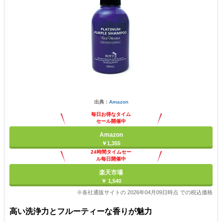
出典：
Amazon
毎日お得なタイム
セール開催中
Amazon
￥1,355
24時間タイムセー
ル毎日開催中
楽天市場
￥ 1,540
※各社通販サイトの 2026年04月09日時点 での税込価格
高い洗浄力とフルーティーな香りが魅力