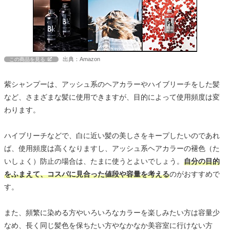
出典：Amazon
この商品を見る
紫シャンプーは、アッシュ系のヘアカラーやハイブリーチをした髪
など、さまざまな髪に使用できますが、目的によって使用頻度は変
わります。
ハイブリーチなどで、白に近い髪の美しさをキープしたいのであれ
ば、使用頻度は高くなりますし、アッシュ系ヘアカラーの褪色（た
いしょく）防止の場合は、たまに使うとよいでしょう。
自分の目的
をふまえて、コスパに見合った値段や容量を考える
のがおすすめで
す。
また、頻繁に染める方やいろいろなカラーを楽しみたい方は容量少
なめ、長く同じ髪色を保ちたい方やなかなか美容室に行けない方