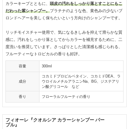
カラーキープとともに、
頭皮の汚れをしっかり落とすことにもこ
だわった紫シャンプー。
プラチナのような色、黄色みの少ないブ
ロンドヘアーを美しく保ちたいという方向けのシャンプーです。
リッチモイスチャー使用で、気になるきしみを抑えて滑らかな質
感に。汚れをしっかり落としてからカラーを補充するために、二
度洗いを推奨しています。さっぱりとした清潔感も感じられる、
フルーティーなトロピカルの香りも好評。
容量
300ml
コカミドプロピルベタイン、コカミドDEA、ラ
成分
ウロイルメチルアラニンNa、BG、ジステアリ
ン酸グリコール など
香り
フローラルフルーティの香り
フィオーレ『クオルシア カラーシャンプー パー
プル』