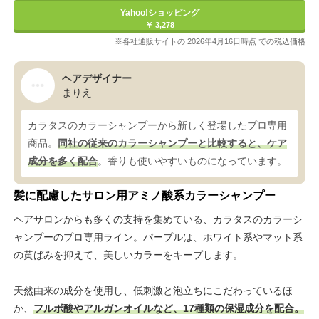
Yahoo!ショッピング
￥ 3,278
※各社通販サイトの 2026年4月16日時点 での税込価格
ヘアデザイナー
まりえ
カラタスのカラーシャンプーから新しく登場したプロ専用
商品。
同社の従来のカラーシャンプーと比較すると、ケア
成分を多く配合
。香りも使いやすいものになっています。
髪に配慮したサロン用アミノ酸系カラーシャンプー
ヘアサロンからも多くの支持を集めている、カラタスのカラーシ
ャンプーのプロ専用ライン。パープルは、ホワイト系やマット系
の黄ばみを抑えて、美しいカラーをキープします。
天然由来の成分を使用し、低刺激と泡立ちにこだわっているほ
か、
フルボ酸やアルガンオイルなど、17種類の保湿成分を配合。