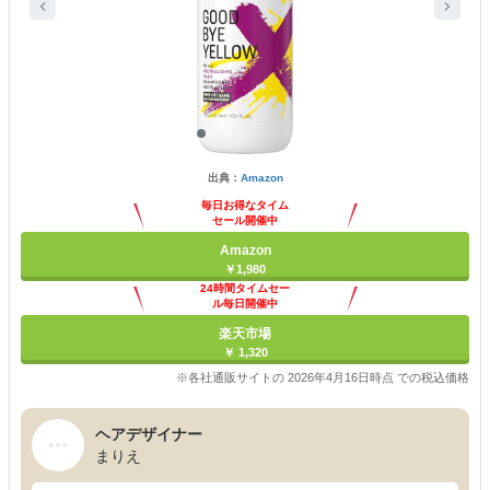
出典：
Amazon
毎日お得なタイム
セール開催中
Amazon
￥1,980
24時間タイムセー
ル毎日開催中
楽天市場
￥ 1,320
※各社通販サイトの 2026年4月16日時点 での税込価格
ヘアデザイナー
まりえ