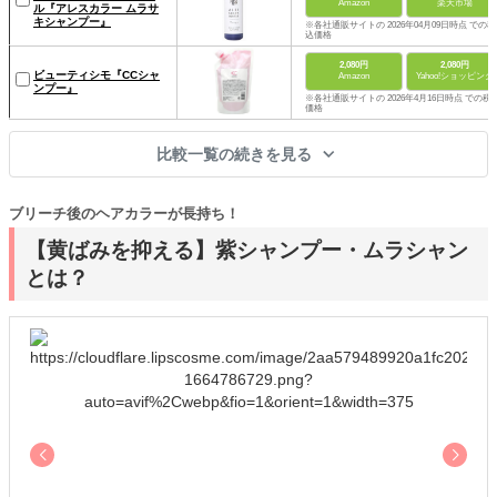
Amazon
楽天市場
ル『アレスカラー ムラサ
キシャンプー』
※各社通販サイトの 2026年04月09日時点 での税
込価格
2,080円
2,080円
ビューティシモ『CCシャ
Amazon
Yahoo!ショッピング
ンプー』
※各社通販サイトの 2026年4月16日時点 での税
価格
比較一覧の続きを見る
ブリーチ後のヘアカラーが長持ち！
【黄ばみを抑える】紫シャンプー・ムラシャン
とは？