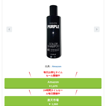
出典：
Amazon
毎日お得なタイム
セール開催中
Amazon
￥1,670
24時間タイムセー
ル毎日開催中
楽天市場
￥ 1,560