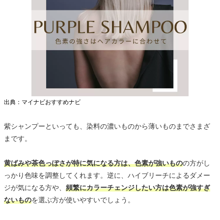
出典：マイナビおすすめナビ
紫シャンプーといっても、染料の濃いものから薄いものまでさまざ
まです。
黄ばみや茶色っぽさが特に気になる方は、色素が強いもの
の方がし
っかり色味を調整してくれます。逆に、ハイブリーチによるダメー
ジが気になる方や、
頻繁にカラーチェンジしたい方は色素が強すぎ
ないもの
を選ぶ方が使いやすいでしょう。