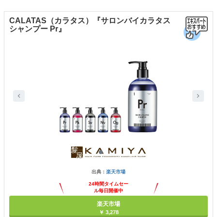
CALATAS（カラタス）『サロンバイカラタス
シャンプー Pr』
出典：
楽天市場
24時間タイムセー
ル毎日開催中
楽天市場
￥ 3,278