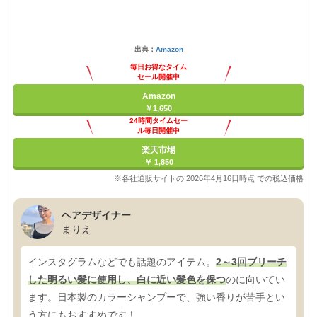
出典：
Amazon
毎日お得なタイム
セール開催中
Amazon
￥1,650
24時間タイムセー
ル毎日開催中
楽天市場
￥ 1,850
※各社通販サイトの 2026年4月16日時点 での税込価格
ヘアデザイナー
まりえ
インスタグラムなどでも話題のアイテム。
2～3回ブリーチ
した明るい髪に使用し、白に近い髪色を保つ
のに向いてい
ます。日本製のカラーシャンプーで、強い香りが苦手とい
う方にもおすすめです！