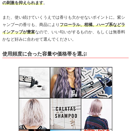
の刺激を抑えられます
。
また、使い続けていくうえでは香りも欠かせないポイントに。紫シ
ャンプーの香りも、商品により
フローラル、柑橘、ハーブ系などラ
インアップが豊富
なので、いい匂いがするものか、もしくは無香料
かなど好みに合わせて選んでください。
使用頻度に合った容量や価格帯を選ぶ