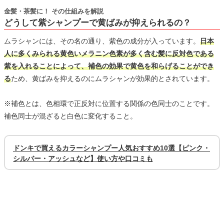
金髪・茶髪に！ その仕組みを解説
どうして紫シャンプーで黄ばみが抑えられるの？
ムラシャンには、その名の通り、紫色の成分が入っています。
日本
人に多くみられる黄色いメラニン色素が多く含む髪に反対色である
紫を入れることによって、補色の効果で黄色を和らげることができ
る
ため、黄ばみを抑えるのにムラシャンが効果的とされています。
※補色とは、色相環で正反対に位置する関係の色同士のことです。
補色同士が混ざると白色に変化すること。
ドンキで買えるカラーシャンプー人気おすすめ10選【ピンク・
シルバー・アッシュなど】使い方や口コミも