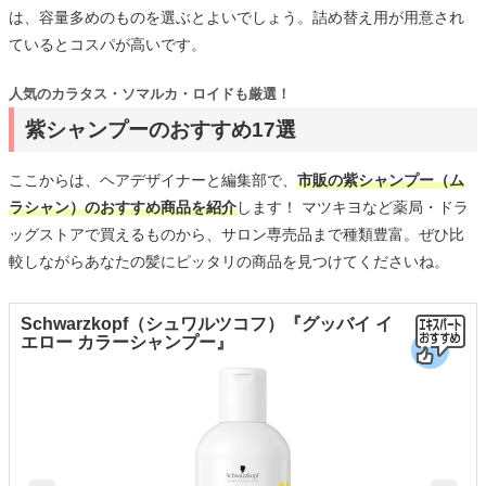
は、容量多めのものを選ぶとよいでしょう。詰め替え用が用意され
ているとコスパが高いです。
人気のカラタス・ソマルカ・ロイドも厳選！
紫シャンプーのおすすめ17選
ここからは、ヘアデザイナーと編集部で、
市販の紫シャンプー（ム
ラシャン）のおすすめ商品を紹介
します！ マツキヨなど薬局・ドラ
ッグストアで買えるものから、サロン専売品まで種類豊富。ぜひ比
較しながらあなたの髪にピッタリの商品を見つけてくださいね。
Schwarzkopf（シュワルツコフ）『グッバイ イ
エロー カラーシャンプー』