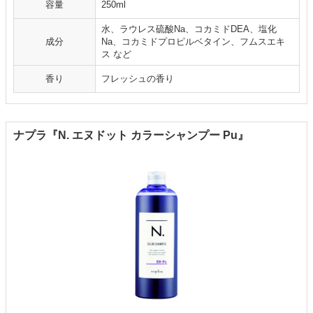
容量
250ml
水、ラウレス硫酸Na、コカミドDEA、塩化
成分
Na、コカミドプロピルベタイン、フムスエキ
ス など
香り
フレッシュの香り
ナプラ『N. エヌドット カラーシャンプー Pu』