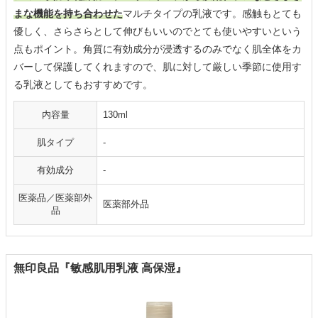
まな機能を持ち合わせた
マルチタイプの乳液です。感触もとても
優しく、さらさらとして伸びもいいのでとても使いやすいという
点もポイント。角質に有効成分が浸透するのみでなく肌全体をカ
バーして保護してくれますので、肌に対して厳しい季節に使用す
る乳液としてもおすすめです。
内容量
130ml
肌タイプ
-
有効成分
-
医薬品／医薬部外
医薬部外品
品
無印良品『敏感肌用乳液 高保湿』