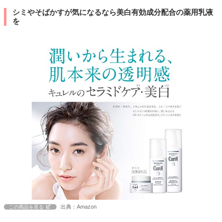
シミやそばかすが気になるなら美白有効成分配合の薬用乳液
を
出典：Amazon
この商品を見る