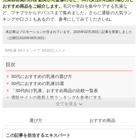
おすすめ商品をご紹介します。
毛穴や美白を集中ケアする乳液な
ど、プチプラからデパコスまで集めました。さらに通販の人気ラン
キングや口コミもあるので、参考にしてみてくださいね。
本記事はプロモーションが含まれています。2025年02月26日に記事を更新しました
（公開日2020年08月18日）
##乳液
##スキンケア
##30代コスメ
目次
▼
30代におすすめの乳液の選び方
▼
30代におすすめの乳液15選
▼
「30代向け乳液」おすすめ商品の比較一覧表
▼
通販サイトの最新人気ランキングを参考にする
全てを見る
選び方
おすすめ商品
この記事を担当するエキスパート