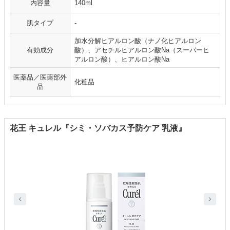
内容量
140ml
肌タイプ
-
加水分解ヒアルロン酸（ナノ化ヒアルロン
有効成分
酸）、アセチルヒアルロン酸Na（スーパーヒ
アルロン酸）、ヒアルロン酸Na
医薬品／医薬部外
化粧品
品
花王 キュレル『シミ・ソバカス予防ケア 乳液』