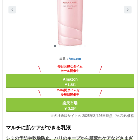
出典：
Amazon
毎日お得なタイム
セール開催中
Amazon
￥1,881
24時間タイムセー
ル毎日開催中
楽天市場
￥ 3,254
※各社通販サイトの 2025年2月26日時点 での税込価格
マルチに肌ケアができる乳液
シミの予防や乾燥防止、ハリのキープから肌荒れケアなどさまざ