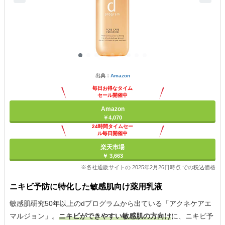
出典：
Amazon
毎日お得なタイム
セール開催中
Amazon
￥4,070
24時間タイムセー
ル毎日開催中
楽天市場
￥ 3,663
※各社通販サイトの 2025年2月26日時点 での税込価格
ニキビ予防に特化した敏感肌向け薬用乳液
敏感肌研究50年以上のdプログラムから出ている「アクネケアエ
マルジョン」。
ニキビができやすい敏感肌の方向け
に、ニキビ予