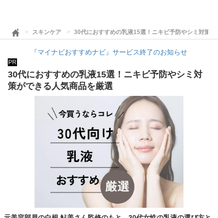
スキンケア
30代におすすめの乳液15選！ニキビ予防やシミ対策
『マイナビおすすめナビ』サービス終了のお知らせ
PR
30代におすすめの乳液15選！ニキビ予防やシミ対
策ができる人気商品を厳選
元美容部員の白根 鮎美さん監修のもと、30代女性の乳液の選び方と