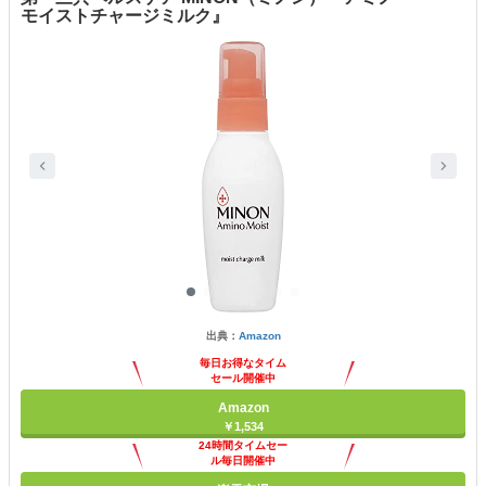
モイストチャージミルク』
出典：
Amazon
毎日お得なタイム
セール開催中
Amazon
￥1,534
24時間タイムセー
ル毎日開催中