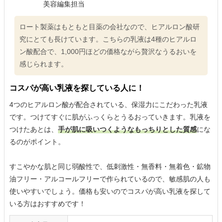
美容編集担当
ロート製薬はもともと目薬の会社なので、ヒアルロン酸研
究にとても長けています。こちらの乳液は4種のヒアルロ
ン酸配合で、1,000円ほどの価格ながら贅沢なうるおいを
感じられます。
コスパが高い乳液を探している人に！
4つのヒアルロン酸が配合されている、保湿力にこだわった乳液
です。つけてすぐに肌がふっくらとうるおっていきます。乳液を
つけたあとは、
手が肌に吸いつくようなもっちりとした質感
にな
るのがポイント。
すこやかな肌と同じ弱酸性で、低刺激性・無香料・無着色・鉱物
油フリー・アルコールフリーで作られているので、敏感肌の人も
使いやすいでしょう。価格も安いのでコスパが高い乳液を探して
いる方はおすすめです！