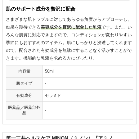
肌のサポート成分を贅沢に配合
さまざまな肌トラブルに対してあらゆる角度からアプローチし、
効果を期待できる
美容成分を贅沢に配合した乳液
です。また、い
ろんな肌質に対応できますので、コンディションが変わりやすい
季節にもおすすめのアイテム。肌にしっかりと浸透してくれます
ので、配合された有効成分を無駄にすることなく活かすことがで
きます。機能的な乳液を求める方にぴったり。
内容量
50ml
肌タイプ
-
有効成分
セラミド
医薬品／医薬部外
-
品
第一三共ヘルスケア MINON（ミノン）『アミノ