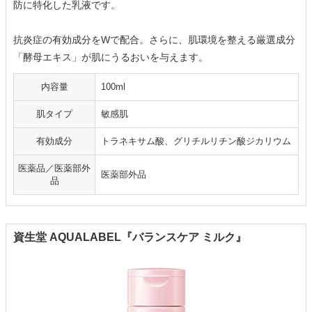
防に特化した乳液です。
抗炎症の有効成分をWで配合。さらに、肌環境を整える厳選成分
「酵母エキス」が肌にうるおいを与えます。
内容量
100ml
肌タイプ
敏感肌
有効成分
トラネキサム酸、グリチルリチン酸ジカリウム
医薬品／医薬部外
医薬部外品
品
資生堂 AQUALABEL『バランスケア ミルク』