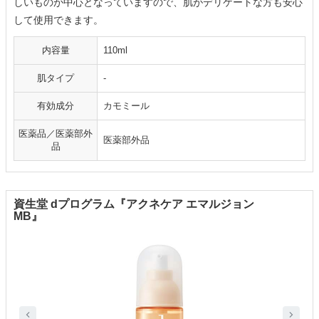
しいものが中心となっていますので、肌がデリケートな方も安心
して使用できます。
内容量
110ml
肌タイプ
-
有効成分
カモミール
医薬品／医薬部外
医薬部外品
品
資生堂 dプログラム『アクネケア エマルジョン
MB』