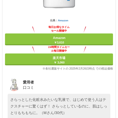
出典：
Amazon
毎日お得なタイム
セール開催中
Amazon
￥3,610
24時間タイムセー
ル毎日開催中
楽天市場
￥ 3,060
※各社通販サイトの 2025年2月26日時点 での税込価格
愛用者
口コミ
さらっとした化粧水みたいな乳液で、はじめて使う人はテ
クスチャーに驚くはず！ さらっとしているのに、肌はしっ
とりもちもちに。（Mさん/30代）