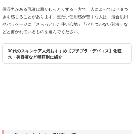
保湿力がある乳液は肌がしっとりする一方で、人によってはベタつ
きを感じることがあります。重たい使用感が苦手な人は、混合肌用
やパッケージに「さらっとした使い心地」「べたつかない乳液」な
どと書かれているものを選んでください。
30代のスキンケア人気おすすめ【プチプラ・デパコス】化粧
水・美容液など種類別に紹介