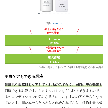
出典：
Amazon
毎日お得なタイム
セール開催中
Amazon
￥2,530
24時間タイムセー
ル毎日開催中
楽天市場
￥ 2,530
※各社通販サイトの 2025年2月26日時点 での税込価格
美白ケアもできる乳液
乾燥肌や敏感肌をケアしてくれるのみでなく、同時に美白効果も
期待できる乳液です。シミやソバカスなども防止できますので、
肌のコンディションが気になる方にもおすすめのアイテムとなっ
ています。潤い成分もたっぷりと配合されており、植物由来の優