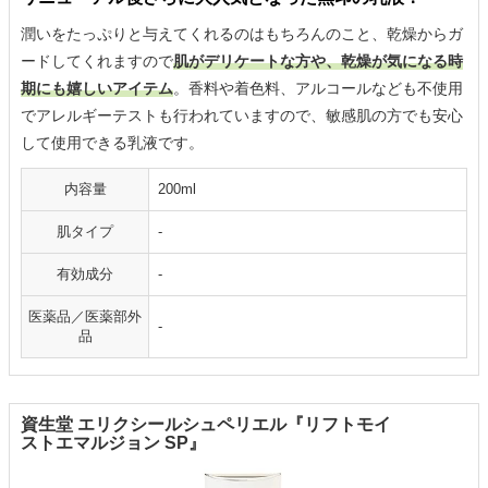
潤いをたっぷりと与えてくれるのはもちろんのこと、乾燥からガ
ードしてくれますので
肌がデリケートな方や、乾燥が気になる時
期にも嬉しいアイテム
。香料や着色料、アルコールなども不使用
でアレルギーテストも行われていますので、敏感肌の方でも安心
して使用できる乳液です。
内容量
200ml
肌タイプ
-
有効成分
-
医薬品／医薬部外
-
品
資生堂 エリクシールシュペリエル『リフトモイ
ストエマルジョン SP』