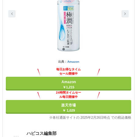
出典：
Amazon
毎日お得なタイム
セール開催中
Amazon
￥1,215
24時間タイムセー
ル毎日開催中
楽天市場
￥ 1,029
※各社通販サイトの 2025年2月26日時点 での税込価格
ハピコス編集部