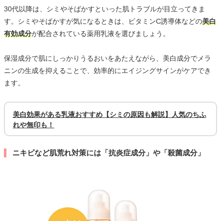
30代以降は、シミやそばかすといった肌トラブルが目立ってきま
す。シミやそばかすが気になるときは、ビタミンC誘導体などの
美白
有効成分
が配合されている薬用乳液を選びましょう。
保湿成分で肌にしっかりうるおいをあたえながら、美白成分でメラ
ニンの生成を抑えることで、効率的にエイジングサインがケアでき
ます。
美白効果がある乳液おすすめ【シミの原因も解説】人気のちふ
れや無印も！
ニキビなど肌荒れ対策には「抗炎症成分」や「殺菌成分」