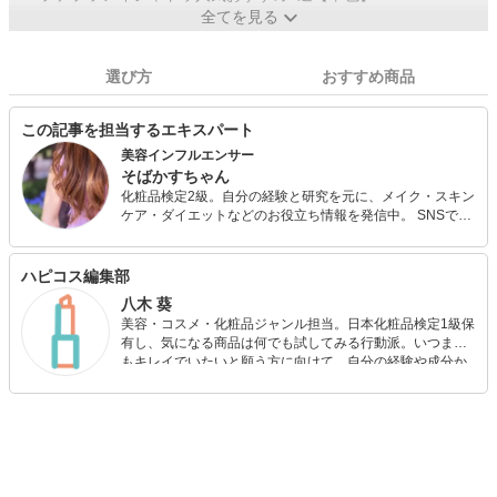
全てを見る
選び方
おすすめ商品
この記事を担当するエキスパート
美容インフルエンサー
そばかすちゃん
化粧品検定2級。自分の経験と研究を元に、メイク・スキン
ケア・ダイエットなどのお役立ち情報を発信中。 SNSでは
アイドルの愛用メイクアイテム情報も発信しており、詳し
いと評判。今よりもっとアカ抜けるための美容法から、い
つまでも愛されるためのエイジングケアまで、得意ジャン
ハピコス編集部
ルは幅広い。 ポジティブマインドで本当の美しさを手に入
八木 葵
れるお手伝いをしていきます。
美容・コスメ・化粧品ジャンル担当。日本化粧品検定1級保
有し、気になる商品は何でも試してみる行動派。いつまで
もキレイでいたいと願う方に向けて、自分の経験や成分か
ら”本当におすすめできる”ものを紹介するがモットーです！