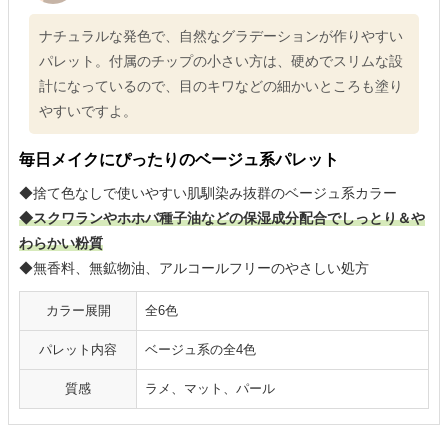
ナチュラルな発色で、自然なグラデーションが作りやすい
パレット。付属のチップの小さい方は、硬めでスリムな設
計になっているので、目のキワなどの細かいところも塗り
やすいですよ。
毎日メイクにぴったりのベージュ系パレット
◆捨て色なしで使いやすい肌馴染み抜群のベージュ系カラー
◆スクワランやホホバ種子油などの保湿成分配合でしっとり＆や
わらかい粉質
◆無香料、無鉱物油、アルコールフリーのやさしい処方
カラー展開
全6色
パレット内容
ベージュ系の全4色
質感
ラメ、マット、パール