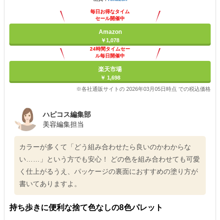
毎日お得なタイム
セール開催中
Amazon
￥1,078
24時間タイムセー
ル毎日開催中
楽天市場
￥ 1,698
※各社通販サイトの 2026年03月05日時点 での税込価格
ハピコス編集部
美容編集担当
カラーが多くて「どう組み合わせたら良いのかわからな
い……」という方でも安心！ どの色を組み合わせても可愛
く仕上がるうえ、パッケージの裏面におすすめの塗り方が
書いてありますよ。
持ち歩きに便利な捨て色なしの8色パレット