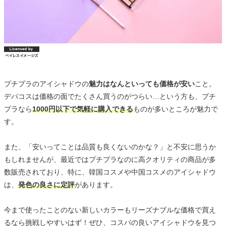
プチプラのアイシャドウの
魅力はなんといっても価格が安い
こと。
デパコスは価格の面でたくさん買うのがつらい…という方も、プチ
プラなら
1000円以下で気軽に購入できる
ものが多いところが魅力で
す。
また、「安いってことは品質も良くないのかな？」と不安に思うか
もしれませんが、最近ではプチプラなのに高クオリティの商品が多
数販売されており、特に、韓国コスメや中国コスメのアイシャドウ
は、
発色の良さに定評
があります。
今まで使ったことのない新しいカラーもリーズナブルな価格で買え
るなら挑戦しやすいはず！ぜひ、コスパの良いアイシャドウを見つ