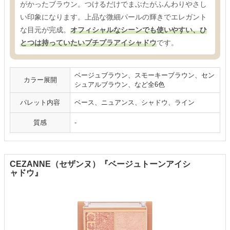
がかったブラウン。つけるだけでまぶたがふんわりやさし
い印象になります。上品な微細パールの輝きでエレガント
な目元が完成。
オフィシャルなシーンでも使いやすい、ひ
とつは持っていたいプチプラアイシャドウ
です。
ベージュブラウン、スモーキーブラウン、セン
カラー展開
シュアルブラウン、など全6色
パレット内容
ベース、ニュアンス、シャドウ、ライン
質感
-
CEZANNE（セザンヌ）『ベージュトーンアイシ
ャドウ』