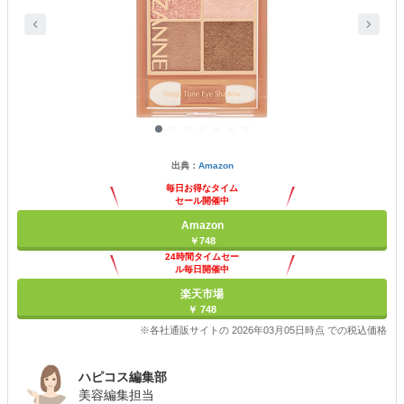
出典：
Amazon
毎日お得なタイム
セール開催中
Amazon
￥748
24時間タイムセー
ル毎日開催中
楽天市場
￥ 748
※各社通販サイトの 2026年03月05日時点 での税込価格
ハピコス編集部
美容編集担当