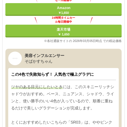
セール開催中
Amazon
￥1,650
24時間タイムセー
ル毎日開催中
楽天市場
￥ 1,650
※各社通販サイトの 2026年03月05日時点 での税込価格
美容インフルエンサー
そばかすちゃん
この4色で失敗知らず！ 人気色で極上グラデに
ツヤのある目元にしたいとき
には、このスキニーリッチシ
ャドウがおすすめ。ベース、ニュアンス、シャドウ、ライ
ンと、使い勝手のいい4色が入っているので、順番に重ね
るだけで美しいグラデーションが完成します。
とくにおすすめしたいこちらの「SR03」は、ややピンク