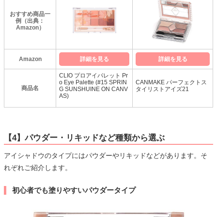
おすすめ商品一
例（出典：
Amazon）
Amazon
詳細を見る
詳細を見る
CLIO プロアイパレット Pr
o Eye Palette (#15 SPRIN
CANMAKE パーフェクトス
商品名
G SUNSHUINE ON CANV
タイリストアイズ21
AS)
【4】パウダー・リキッドなど種類から選ぶ
アイシャドウのタイプにはパウダーやリキッドなどがあります。そ
れぞれご紹介します。
初心者でも塗りやすいパウダータイプ