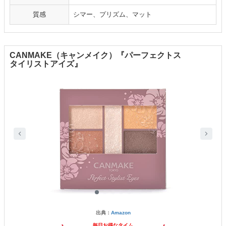
質感
シマー、プリズム、マット
CANMAKE（キャンメイク）『パーフェクトス
タイリストアイズ』
出典：
Amazon
毎日お得なタイム