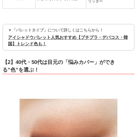
リッター
▼「パレットタイプ」について詳しくはこちらから！
アイシャドウパレット人気おすすめ【プチプラ・デパコス・韓
国】トレンド色も！
【2】40代・50代は目元の「悩みカバー」ができ
る”色”を選ぶ！