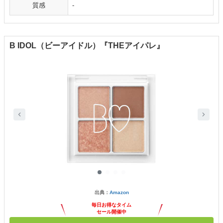
質感
-
B IDOL（ビーアイドル）『THEアイパレ』
出典：
Amazon
毎日お得なタイム
セール開催中