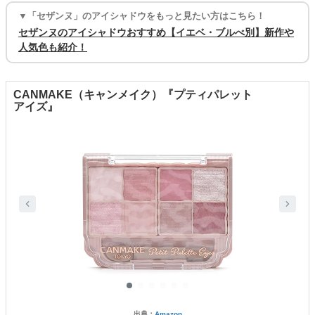
▼「セザンヌ」のアイシャドウをもっと見たい方はこちら！
セザンヌのアイシャドウおすすめ【イエベ・ブルべ別】新作や
人気色も紹介！
CANMAKE（キャンメイク）『プティパレット
アイズ』
出典：
Amazon