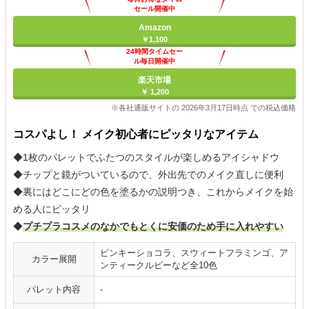
セール開催中
Amazon
￥1,100
24時間タイムセー
ル毎日開催中
楽天市場
￥ 1,200
※各社通販サイトの 2026年3月17日時点 での税込価格
コスパよし！ メイク初心者にピッタリなアイテム
◆1枚のパレットでふたつのスタイルが楽しめるアイシャドウ
◆チップと鏡がついているので、外出先でのメイク直しに便利
◆裏にはどこにどの色を塗るかの説明つき、これからメイクを始
める人にピッタリ
◆
プチプラコスメのなかでもとくに安価のため手に入れやすい
ピンキーショコラ、スウィートフラミンゴ、ア
カラー展開
ンティークルビーなど全10色
パレット内容
-