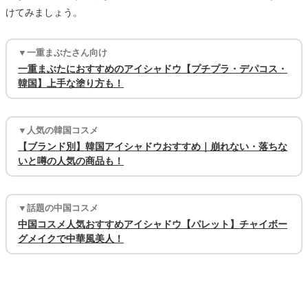
けてみましょう。
▼一重まぶたさん向け
一重まぶたにおすすめのアイシャドウ【プチプラ・デパコス・
韓国】上手な塗り方も！
▼人気の韓国コスメ
【ブランド別】韓国アイシャドウおすすめ｜崩れない・落ちな
いと噂の人気の商品も！
▼話題の中国コスメ
中国コスメ人気おすすめアイシャドウ【パレット】チャイボー
グメイクで中華風美人！