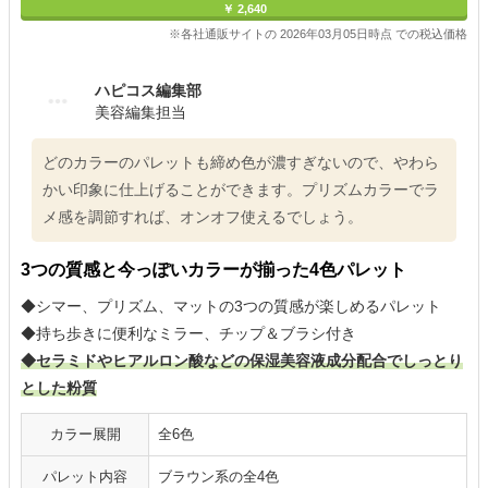
￥ 2,640
※各社通販サイトの 2026年03月05日時点 での税込価格
ハピコス編集部
美容編集担当
どのカラーのパレットも締め色が濃すぎないので、やわら
かい印象に仕上げることができます。プリズムカラーでラ
メ感を調節すれば、オンオフ使えるでしょう。
3つの質感と今っぽいカラーが揃った4色パレット
◆シマー、プリズム、マットの3つの質感が楽しめるパレット
◆持ち歩きに便利なミラー、チップ＆ブラシ付き
◆セラミドやヒアルロン酸などの保湿美容液成分配合でしっとり
とした粉質
カラー展開
全6色
パレット内容
ブラウン系の全4色