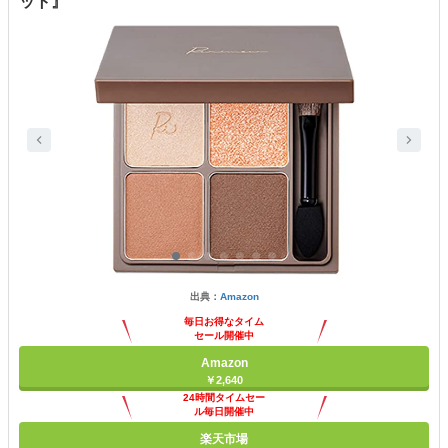
ット』
出典：
Amazon
毎日お得なタイム
セール開催中
Amazon
￥2,640
24時間タイムセー
ル毎日開催中
楽天市場