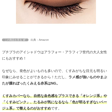
出典：Amazon
この商品を見る
プチプラのアイシャドウはアラフォー・アラフィフ世代の大人女性
にもおすすめ！
なぜなら、発色がよいものも多いので、くすみがちな目元も明るい
印象にみせることができるから！ただし、
ラメ感が強いものやまぶ
たが腫れぼったくみえる赤系はNG。
くすみカバーなら、自然な血色感をプラスできる「オレンジ系」や
「くすみピンク」、たるみが気になるなら「色が明るすぎないベー
ジュ系」で整えるのがおすすめ
です。