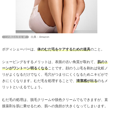
出典：Amazon
この商品を見る
ボディシェーバーは、
体のむだ毛をケアするための道具
のこと。
シェービングをするメリットは、表面の古い角質が取れて、
肌のト
ーンがワントーン明るくなる
ことです。顔のうぶ毛を剃れば化粧ノ
リがよくなるだけでなく、毛穴がつまりにくくなるためニキビがで
きにくくなります。むだ毛を処理することで、
清潔感が出る
のもメ
リットといえるでしょう。
むだ毛の処理は、脱毛クリームや脱色クリームでもできますが、直
接薬剤を肌に乗せるため、肌への負担が大きくなってしまいます。