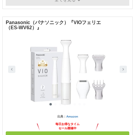
ップ含まず）
Panasonic（パナソニック）『VIOフェリエ
（ES-WV62）』
出典：
Amazon
毎日お得なタイム
セール開催中