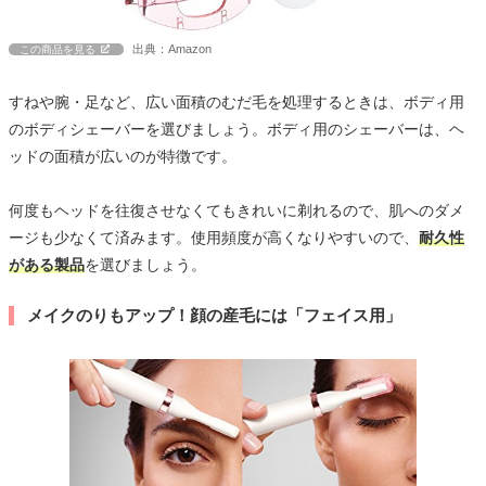
出典：Amazon
この商品を見る
すねや腕・足など、広い面積のむだ毛を処理するときは、ボディ用
のボディシェーバーを選びましょう。ボディ用のシェーバーは、ヘ
ッドの面積が広いのが特徴です。
何度もヘッドを往復させなくてもきれいに剃れるので、肌へのダメ
ージも少なくて済みます。使用頻度が高くなりやすいので、
耐久性
がある製品
を選びましょう。
メイクのりもアップ！顔の産毛には「フェイス用」