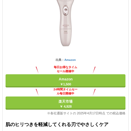
出典：
Amazon
毎日お得なタイム
セール開催中
Amazon
￥1,500
24時間タイムセー
ル毎日開催中
楽天市場
￥ 4,928
※各社通販サイトの 2025年4月17日時点 での税込価格
肌のヒリつきを軽減してくれる刃でやさしくケア