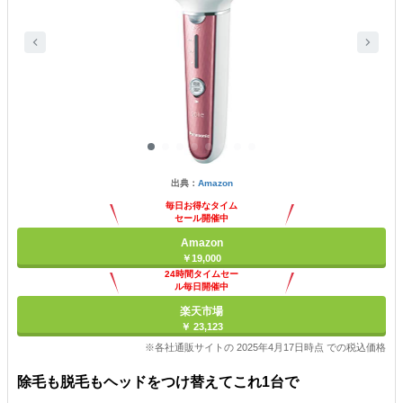
出典：
Amazon
毎日お得なタイム
セール開催中
Amazon
￥19,000
24時間タイムセー
ル毎日開催中
楽天市場
￥ 23,123
※各社通販サイトの 2025年4月17日時点 での税込価格
除毛も脱毛もヘッドをつけ替えてこれ1台で