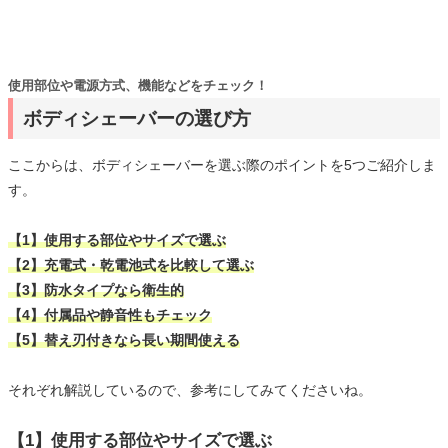
使用部位や電源方式、機能などをチェック！
ボディシェーバーの選び方
ここからは、ボディシェーバーを選ぶ際のポイントを5つご紹介しま
す。
【1】使用する部位やサイズで選ぶ
【2】充電式・乾電池式を比較して選ぶ
【3】防水タイプなら衛生的
【4】付属品や静音性もチェック
【5】替え刃付きなら長い期間使える
それぞれ解説しているので、参考にしてみてくださいね。
【1】使用する部位やサイズで選ぶ