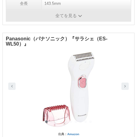
全長
143.5mm
本体の重さ
130g
全てを見る
Panasonic（パナソニック）『サラシェ（ES-
WL50）』
出典：
Amazon