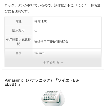
ロックボタンが付いているので、誤作動がおこりにくく、持ち運
びにも便利です。
電源
乾電池式
防水対応
〇
使用時間／充電時
連続使用可能時間約50分
間
全長
148mm
本体の重さ
約110g
全てを見る
Panasonic（パナソニック）『ソイエ（ES-
EL8B）』