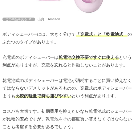
出典：Amazon
この商品を見る
ボディシェーバーには、大きく分けて
「充電式」と「乾電池式」
の
ふたつのタイプがあります。
充電式のボディシェーバーは
乾電池交換不要ですぐに使える
という
利点がありますが、充電を忘れると作動しないことがあります。
乾電池式のボディシェーバーは電池が消耗するごとに買い替えなく
てはならないデメリットがあるものの、充電式のボディシェーバー
よりも
比較的軽量で持ち運びやすい
という利点があります。
コスパも大切です。初期費用を抑えたいなら乾電池式のシェーバー
が比較的安めですが、乾電池をその都度買い替えなくてはならない
ことも考慮する必要があるでしょう。