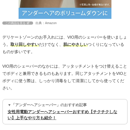
出典：Amazon
この商品を見る
デリケートゾーンのお手入れには、VIO用のシェーバーを使いましょ
う。
取り回しやすい
だけでなく、
肌にやさしい
つくりになっている
ものが多いです。
VIO用のシェーバーのなかには、アッタッチメントをつけ替えること
でボディと兼用できるものもあります。同じアタッチメントをVIOと
ボディに使う際は、しっかり消毒をして清潔にしてから使ってくだ
さい。
▼「アンダーへアシェーバー」のおすすめ記事
女性用電動アンダーへアシェーバーおすすめ【チクチクしな
い】上手なやり方も紹介！