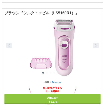
ブラウン『シルク・エピル（LS5160R1）』
出典：
Amazon
毎日お得なタイム
セール開催中
Amazon
￥2,570