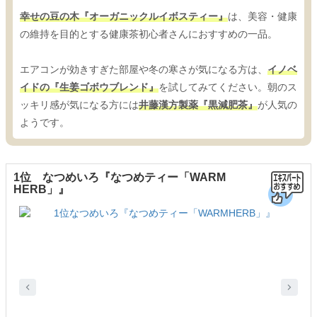
幸せの豆の木『オーガニックルイボスティー』
は、美容・健康
の維持を目的とする健康茶初心者さんにおすすめの一品。
エアコンが効きすぎた部屋や冬の寒さが気になる方は、
イノベ
イドの『生姜ゴボウブレンド』
を試してみてください。朝のス
ッキリ感が気になる方には
井藤漢方製薬『黒減肥茶』
が人気の
ようです。
1位 なつめいろ『なつめティー「WARM
HERB」』