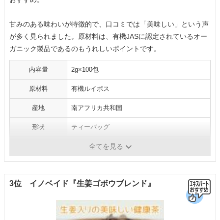
甘みのある味わいが特徴的で、口コミでは「美味しい」という声
が多く見られました。原材料は、有機JASに認定されているオー
ガニック製品であるのもうれしいポイントです。
内容量
2g×100包
原材料
有機ルイボス
産地
南アフリカ共和国
形状
ティーバッグ
ノンカフェイン
〇
全てを見る
3位 イノベイド『生姜ゴボウブレンド』