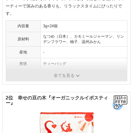
ーティーで深みのある香りも、リラックスタイムにぴったりで
す。
内容量
3g×24個
なつめ（日本）、カモミールジャーマン、リン
原材料
デンフラワー、柚子、温州みかん
産地
-
形状
ティーバッグ
ノンカフェイン
〇
全てを見る
2位 幸せの豆の木『オーガニックルイボスティ
ー』