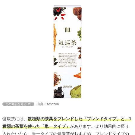
出典：Amazon
この商品を見る
健康茶には、
数種類の茶葉をブレンドした「ブレンドタイプ」と、1
種類の茶葉を使った「単一タイプ」
があります。より効果的に摂り
入れたいなら、単一タイプの健康茶がおすすめ。ブレンドタイプの