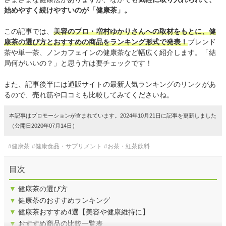
始めやすく続けやすいのが「健康茶」。
この記事では、
美容のプロ・増村ゆかりさんへの取材をもとに、健
康茶の選び方とおすすめの商品をランキング形式で発表！
ブレンド
茶や単一茶、ノンカフェインの健康茶など幅広く紹介します。「結
局何がいいの？」と思う方は要チェックです！
また、記事後半には通販サイトの最新人気ランキングのリンクがあ
るので、売れ筋や口コミも比較してみてくださいね。
本記事はプロモーションが含まれています。2024年10月21日に記事を更新しました
（公開日2020年07月14日）
#健康茶
#健康食品・サプリメント
#お茶・紅茶飲料
目次
▼
健康茶の選び方
▼
健康茶のおすすめランキング
▼
健康茶おすすめ4選【美容や健康維持に】
▼
おすすめ商品の比較一覧表