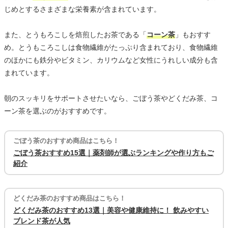
じめとするさまざまな栄養素が含まれています。
また、とうもろこしを焙煎したお茶である「
コーン茶
」もおすす
め。とうもころこしは食物繊維がたっぷり含まれており、食物繊維
のほかにも鉄分やビタミン、カリウムなど女性にうれしい成分も含
まれています。
朝のスッキリをサポートさせたいなら、ごぼう茶やどくだみ茶、コ
ーン茶を選ぶのがおすすめです。
ごぼう茶のおすすめ商品はこちら！
ごぼう茶おすすめ15選｜薬剤師が選ぶランキングや作り方もご
紹介
どくだみ茶のおすすめ商品はこちら！
どくだみ茶のおすすめ13選｜美容や健康維持に！ 飲みやすい
ブレンド茶が人気