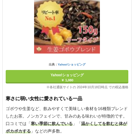
出典：
Yahoo!ショッピング
Yahoo!ショッピング
￥ 1,080
※各社通販サイトの 2024年10月18日時点 での税込価格
寒さに弱い女性に愛されている一品
ゴボウや生姜など、飲みやすくて美味しい食材を16種類ブレンド
したお茶。ノンカフェインで、甘みのある味わいが特徴的です。
口コミでは「
寒い季節に飲んでいる
」「
温かくしてを飲むと体が
ポカポカする
」などの声多数。