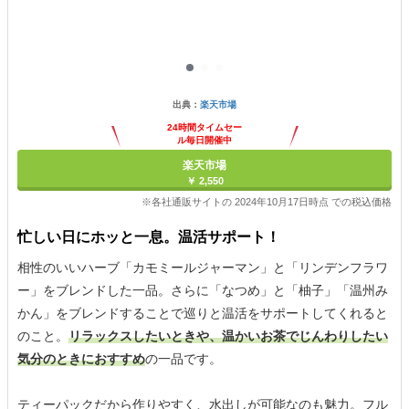
出典：
楽天市場
24時間タイムセー
ル毎日開催中
楽天市場
￥ 2,550
※各社通販サイトの 2024年10月17日時点 での税込価格
忙しい日にホッと一息。温活サポート！
相性のいいハーブ「カモミールジャーマン」と「リンデンフラワ
ー」をブレンドした一品。さらに「なつめ」と「柚子」「温州み
かん」をブレンドすることで巡りと温活をサポートしてくれると
のこと。
リラックスしたいときや、温かいお茶でじんわりしたい
気分のときにおすすめ
の一品です。
ティーパックだから作りやすく、水出しが可能なのも魅力。フル