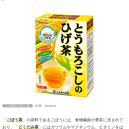
出典：Amazon
この商品を見る
「
ごぼう茶
」の原料であるごぼうには、食物繊維が豊富に含まれて
おり、「
どくだみ茶
」にはカリウムやマグネシウム、ビタミンをは