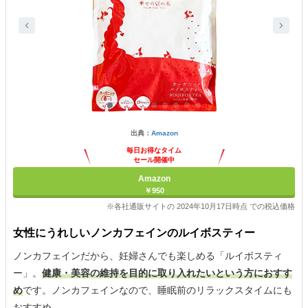
出典：
Amazon
毎日お得なタイム
セール開催中
Amazon
￥950
※各社通販サイトの 2024年10月17日時点 での税込価格
女性にうれしいノンカフェインのルイボスティー
ノンカフェインだから、妊婦さんでも楽しめる「ルイボスティ
ー」。
健康・美容の維持を目的に取り入れたいという方におすす
め
です。ノンカフェインなので、睡眠前のリラックスタイムにも
おすすめ。