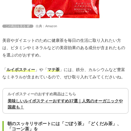
出典：Amazon
この商品を見る
美容やダイエットのために健康茶を毎日の生活に取り入れたい方
は、ビタミンやミネラルなどの美容効果のある成分が含まれたもの
を選ぶのがおすすめ。
「
ルイボスティー
」や「
マテ茶
」には、鉄分、カルシウムなど豊富
なミネラルが含まれているので、ぜひ取り入れてみてくださいね。
ルイボスティーのおすすめ商品はこちら
美味しいルイボスティーおすすめ37選｜人気のオーガニックや
国産も！
朝のスッキリサポートには「ごぼう茶」「どくだみ茶」、
「コーン茶」を