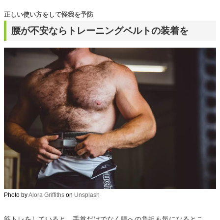
正しい使い方をして怪我を予防
腰が不安ならトレーニングベルトの装着を
Photo by
Alora Griffiths
on
Unsplash
筋トレをしていると、手首だけでなく腰への負担も気になるとこ