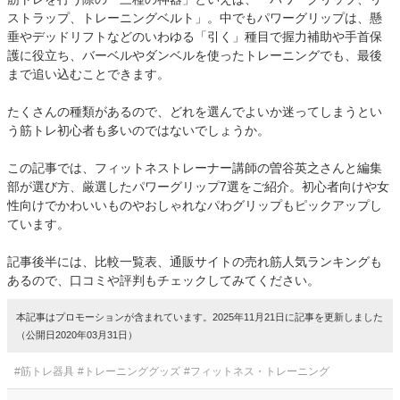
ストラップ、トレーニングベルト」。中でもパワーグリップは、懸
垂やデッドリフトなどのいわゆる「引く」種目で握力補助や手首保
護に役立ち、バーベルやダンベルを使ったトレーニングでも、最後
まで追い込むことできます。
たくさんの種類があるので、どれを選んでよいか迷ってしまうとい
う筋トレ初心者も多いのではないでしょうか。
この記事では、フィットネストレーナー講師の曽谷英之さんと編集
部が選び方、厳選したパワーグリップ7選をご紹介。初心者向けや女
性向けでかわいいものやおしゃれなパわグリップもピックアップし
ています。
記事後半には、比較一覧表、通販サイトの売れ筋人気ランキングも
あるので、口コミや評判もチェックしてみてください。
本記事はプロモーションが含まれています。2025年11月21日に記事を更新しました
（公開日2020年03月31日）
#筋トレ器具
#トレーニンググッズ
#フィットネス・トレーニング