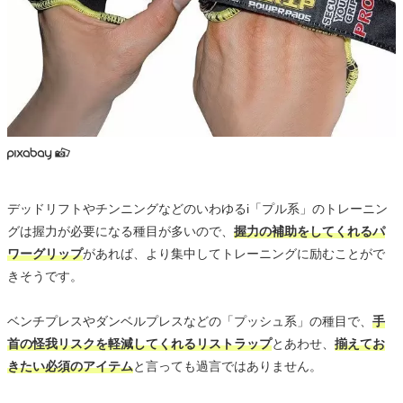
デッドリフトやチンニングなどのいわゆるi「プル系」のトレーニン
グは握力が必要になる種目が多いので、
握力の補助をしてくれるパ
ワーグリップ
があれば、より集中してトレーニングに励むことがで
きそうです。
ベンチプレスやダンベルプレスなどの「プッシュ系」の種目で、
手
首の怪我リスクを軽減してくれるリストラップ
とあわせ、
揃えてお
きたい必須のアイテム
と言っても過言ではありません。