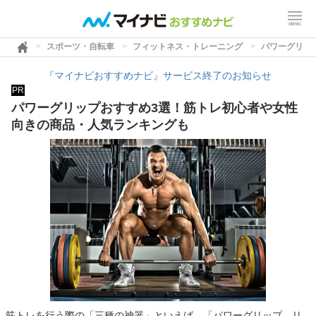
スポーツ・自転車
フィットネス・トレーニング
パワーグリッ
『マイナビおすすめナビ』サービス終了のお知らせ
PR
パワーグリップおすすめ3選！筋トレ初心者や女性
向きの商品・人気ランキングも
筋トレを行う際の「三種の神器」といえば、「パワーグリップ、リ