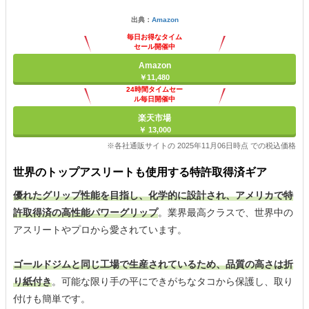
出典：
Amazon
毎日お得なタイム
セール開催中
Amazon
￥11,480
24時間タイムセー
ル毎日開催中
楽天市場
￥ 13,000
※各社通販サイトの 2025年11月06日時点 での税込価格
世界のトップアスリートも使用する特許取得済ギア
優れたグリップ性能を目指し、化学的に設計され、アメリカで特
許取得済の高性能パワーグリップ
。業界最高クラスで、世界中の
アスリートやプロから愛されています。
ゴールドジムと同じ工場で生産されているため、品質の高さは折
り紙付き
。可能な限り手の平にできがちなタコから保護し、取り
付けも簡単です。