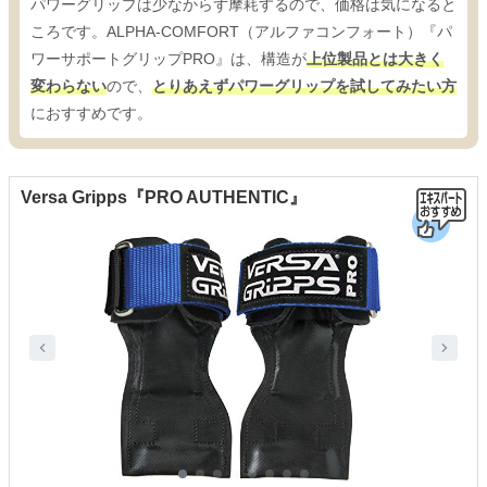
パワーグリップは少なからず摩耗するので、価格は気になると
ころです。ALPHA-COMFORT（アルファコンフォート）『パ
ワーサポートグリップPRO』は、構造が
上位製品とは大きく
変わらない
ので、
とりあえずパワーグリップを試してみたい方
におすすめです。
Versa Gripps『PRO AUTHENTIC』