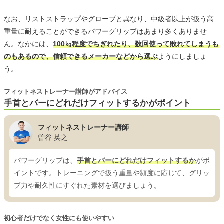
なお、リストストラップやグローブと異なり、中級者以上が扱う高
重量に耐えることができるパワーグリップはあまり多くありませ
ん。なかには、
100㎏程度でちぎれたり、数回使って敗れてしまうも
のもあるので、信頼できるメーカーなどから選ぶ
ようにしましょ
う。
フィットネストレーナー講師がアドバイス
手首とバーにどれだけフィットするかがポイント
フィットネストレーナー講師
曽谷 英之
パワーグリップは、
手首とバーにどれだけフィットするか
がポ
イントです。トレーニングで扱う重量や頻度に応じて、グリッ
プ力や耐久性にすぐれた素材を選びましょう。
初心者だけでなく女性にも使いやすい