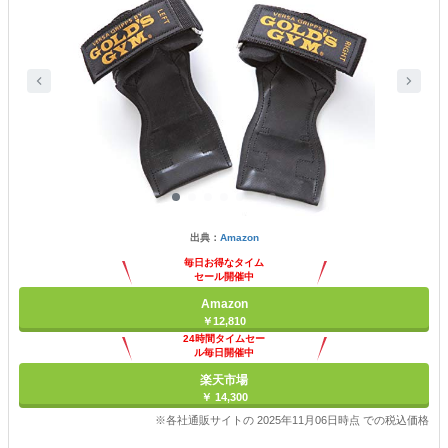
出典：
Amazon
毎日お得なタイム
セール開催中
Amazon
￥12,810
24時間タイムセー
ル毎日開催中
楽天市場
￥ 14,300
※各社通販サイトの 2025年11月06日時点 での税込価格