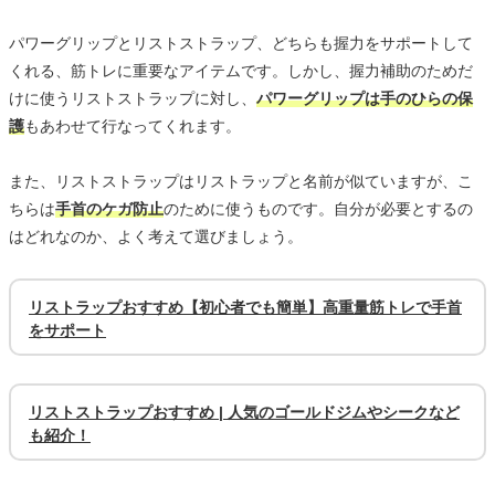
パワーグリップとリストストラップ、どちらも握力をサポートして
くれる、筋トレに重要なアイテムです。しかし、握力補助のためだ
けに使うリストストラップに対し、
パワーグリップは手のひらの保
護
もあわせて行なってくれます。
また、リストストラップはリストラップと名前が似ていますが、こ
ちらは
手首のケガ防止
のために使うものです。自分が必要とするの
はどれなのか、よく考えて選びましょう。
リストラップおすすめ【初心者でも簡単】高重量筋トレで手首
をサポート
リストストラップおすすめ | 人気のゴールドジムやシークなど
も紹介！