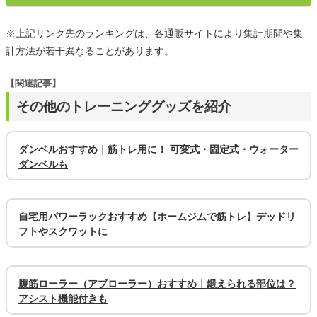
※上記リンク先のランキングは、各通販サイトにより集計期間や集
計方法が若干異なることがあります。
【関連記事】
その他のトレーニンググッズを紹介
ダンベルおすすめ｜筋トレ用に！ 可変式・固定式・ウォーター
ダンベルも
自宅用パワーラックおすすめ【ホームジムで筋トレ】デッドリ
フトやスクワットに
腹筋ローラー（アブローラー）おすすめ｜鍛えられる部位は？
アシスト機能付きも