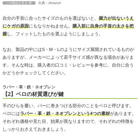
出典：Amazon
この商品を見る
自分の手首に合ったサイズのものを選ばないと、
握力が出ないうえ
にケガの原因
にもなりかねません。
購入前に自身の手首の太さを把
握
し、フィットしたものを選ぶようにしましょう。
なお、製品の中にはS・M・Lのようにサイズ展開されているものが
ありますが、メーカーによって若干サイズ感が異なる場合がありま
す。そんな時は、購入者の口コミ・レビューを参考に、自分に合う
かどうかチェックしてください。
ラバー・革・鉄・ネオプレン
【2】ベロの材質選びが鍵
手のひらを覆い、バーに巻きつける部分のことをベロと呼びます。
ベロには
ラバー・革・鉄・ネオプレンという4つの素材
があります。
それぞれ価格や見た目、効果が異なりますので、それぞれの特徴を
しっかりおさえておきましょう。