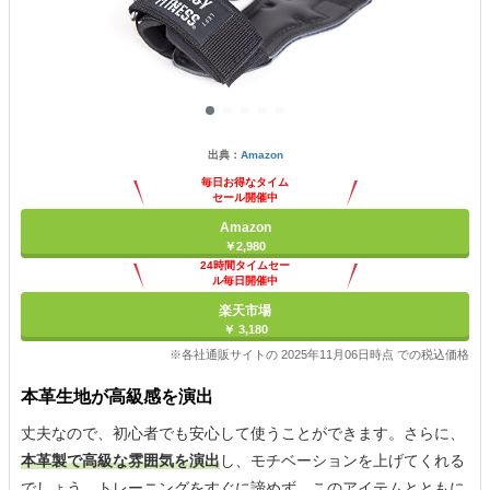
出典：
Amazon
毎日お得なタイム
セール開催中
Amazon
￥2,980
24時間タイムセー
ル毎日開催中
楽天市場
￥ 3,180
※各社通販サイトの 2025年11月06日時点 での税込価格
本革生地が高級感を演出
丈夫なので、初心者でも安心して使うことができます。さらに、
本革製で高級な雰囲気を演出
し、モチベーションを上げてくれる
でしょう。トレーニングをすぐに諦めず、このアイテムとともに