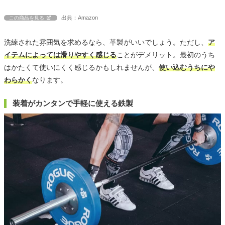
出典：Amazon
この商品を見る
洗練された雰囲気を求めるなら、革製がいいでしょう。ただし、
ア
イテムによっては滑りやすく感じる
ことがデメリット。最初のうち
はかたくて使いにくく感じるかもしれませんが、
使い込むうちにや
わらかく
なります。
装着がカンタンで手軽に使える鉄製