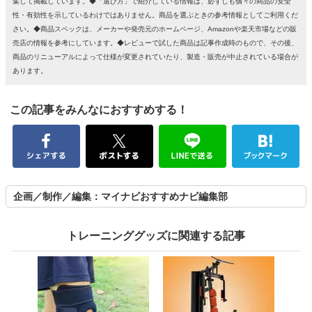
集して掲載しています。◆「選び方」で紹介している情報は、必ずしも個々の商品の安全
性・有効性を示しているわけではありません。商品を選ぶときの参考情報としてご利用くだ
さい。◆商品スペックは、メーカーや発売元のホームページ、Amazonや楽天市場などの販
売店の情報を参考にしています。◆レビューで試した商品は記事作成時のもので、その後、
商品のリニューアルによって仕様が変更されていたり、製造・販売が中止されている場合が
あります。
この記事をみんなにおすすめする！
企画／制作／編集：マイナビおすすめナビ編集部
トレーニンググッズに関連する記事