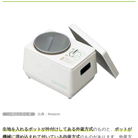
出典：Amazon
この商品を見る
生地を入れるポットが外付けしてある外釜方式
のものと、
ポットが
機械に埋め込まれて付いている内釜方式
のものがあります。外釜方