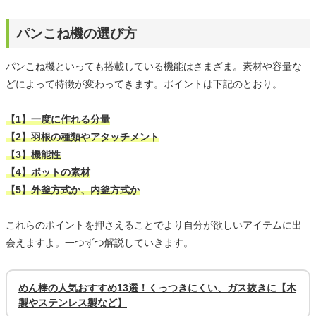
パンこね機の選び方
パンこね機といっても搭載している機能はさまざま。素材や容量な
どによって特徴が変わってきます。ポイントは下記のとおり。
【1】一度に作れる分量
【2】羽根の種類やアタッチメント
【3】機能性
【4】ポットの素材
【5】外釜方式か、内釜方式か
これらのポイントを押さえることでより自分が欲しいアイテムに出
会えますよ。一つずつ解説していきます。
めん棒の人気おすすめ13選！くっつきにくい、ガス抜きに【木
製やステンレス製など】