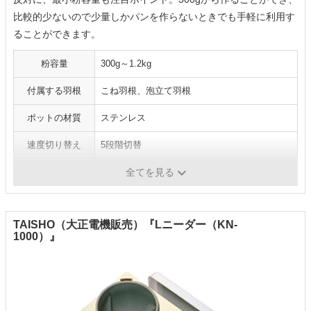
比較的少ないので少量しかパンを作らないときでも手軽に利用す
ることができます。
粉容量
300g～1.2kg
付属する羽根
こね羽根、泡立て羽根
ポットの材質
ステンレス
速度切り替え
5段階切替
釜タイプ
外釜
全てを見る
TAISHO（大正電機販売）『Lニーダー（KN-
1000）』