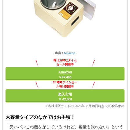
出典：
Amazon
毎日お得なタイム
セール開催中
Amazon
￥47,400
24時間タイムセー
ル毎日開催中
楽天市場
￥ 42,600
※各社通販サイトの 2025年08月19日時点 での税込価格
大容量タイプのなかではお手頃！
「安いパンこね機を探しているけれど、容量も譲れない」という