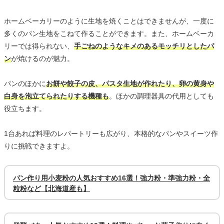
ホームベーカリーのように生地を焼くことはできませんが、一度に
多くのパン生地をこねて作ることができます。また、ホームベーカ
リーでは得られない、
手ごねのようなキメのあるモッチリとしたパ
ン
が焼けるのが魅力。
パンのほかに
お餅や餃子の皮、パスタ生地が作れたり、卵の黄身や
白身を泡立てられたりする機種も
。ほかの調理器具の代用としても
役立ちます。
1台あれば料理のレパートリーも広がり、本格的なパンやスイーツ作
りに挑戦できますよ。
パン作り用小麦粉の人気おすすめ16選！強力粉・準強力粉・全
粒粉など【北海道産も】