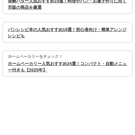
発酵バター人気おすすめ19選！料理やパン・お菓子作りに向く
市販の商品を厳選
パンレシピ本の人気おすすめ19選！初心者向け・簡単アレンジ
レシピも
ホームベーカリーをチェック！
ホームベーカリー人気おすすめ24選！コンパクト・自動メニュ
ー付きも【2025年】