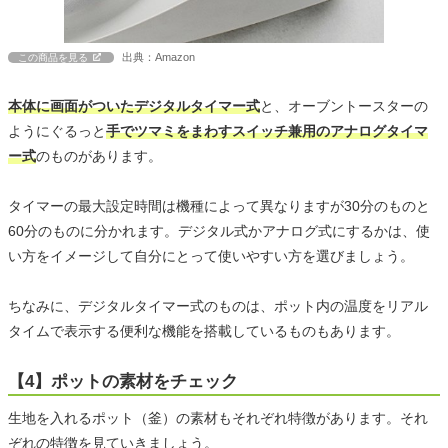
出典：Amazon
この商品を見る
本体に画面がついたデジタルタイマー式
と、オーブントースターの
ようにぐるっと
手でツマミをまわすスイッチ兼用のアナログタイマ
ー式
のものがあります。
タイマーの最大設定時間は機種によって異なりますが30分のものと
60分のものに分かれます。デジタル式かアナログ式にするかは、使
い方をイメージして自分にとって使いやすい方を選びましょう。
ちなみに、デジタルタイマー式のものは、ポット内の温度をリアル
タイムで表示する便利な機能を搭載しているものもあります。
【4】ポットの素材をチェック
生地を入れるポット（釜）の素材もそれぞれ特徴があります。それ
ぞれの特徴を見ていきましょう。