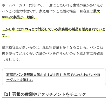
ホームベーカリーに比べて、一度にこねられる生地の量が多い点が
パンこね機の特徴です。家庭用パンこね機の場合、粉容量は
最大
600gの製品が一般的。
しかし中には1.2kgまで対応している業務用の製品も販売されていま
す。
最大粉容量が多いものは、最低粉容量も多くなることも。パンこね
機を使ってどれくらいの量のパンを作りたいのかを選ぶ前に再確認
しましょう。
家庭用パン発酵器人気おすすめ4選！ 自宅でふわふわパンやヨ
ーグルトを楽しむ
【2】羽根の種類やアタッチメントをチェック