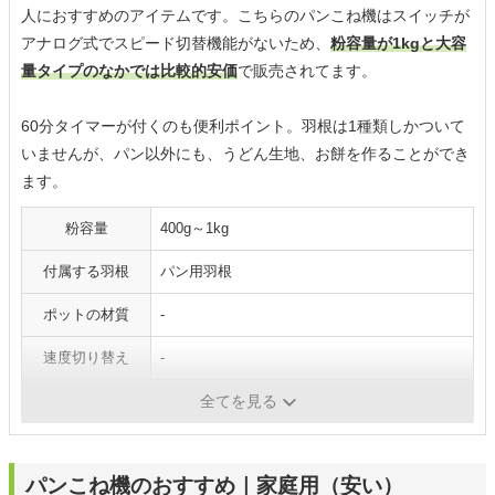
人におすすめのアイテムです。こちらのパンこね機はスイッチが
アナログ式でスピード切替機能がないため、
粉容量が1kgと大容
量タイプのなかでは比較的安価
で販売されてます。
60分タイマーが付くのも便利ポイント。羽根は1種類しかついて
いませんが、パン以外にも、うどん生地、お餅を作ることができ
ます。
粉容量
400g～1kg
付属する羽根
パン用羽根
ポットの材質
-
速度切り替え
-
釜タイプ
内釜
全てを見る
パンこね機のおすすめ｜家庭用（安い）