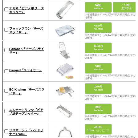
505円
1,125円
ナガオ『ピアノ線 チーズ
Amazon
楽天市場
カッター』
※各社通販サイトの 2024年10月16日時点 での税
込価格
6,543円
フォックスラン『チーズ
Amazon
スライサー』
※各社通販サイトの 2024年10月16日時点 での税
込価格
15,800円
Hanchen『チーズスライ
Amazon
サー』
※各社通販サイトの 2024年10月16日時点 での税
込価格
789円
Amazon
Cangad『スライサー』
※各社通販サイトの 2024年10月16日時点 での税
込価格
1,999円
EC Kitchen『チーズスラ
Amazon
イサー』
※各社通販サイトの 2024年10月18日時点 での税
込価格
492円
エムテートリマツ『ピア
Amazon
ノ線チーズカッター』
※各社通販サイトの 2024年10月18日時点 での税
込価格
4,510円
フロマージュ『ハンドリ
Yahoo!ショッピング
ナー17cm』
※各社通販サイトの 2024年10月18日時点 での税