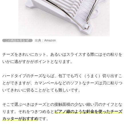
出典：Amazon
この商品を見る
チーズをきれいにカット、あるいはスライスする際にはその粘りを
いかに逃がすかがポイントとなります。
ハードタイプのチーズならば、包丁でも巧く（うまく）切り出すこ
とができますが、カマンベールなどのソフトなチーズは刃に粘りつ
いてきれいに切ることがとても難しいです。
そこで選ぶべきはチーズとの接触面積の少ない細い刃のナイフとな
ります。それをつきつめると
ピアノ線のような針金を使ったチーズ
カッターがおすすめ
です。