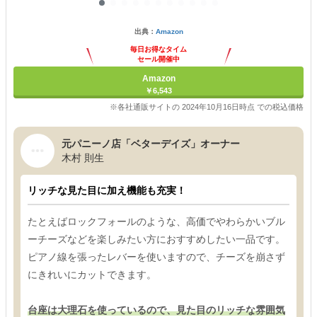
出典：
Amazon
毎日お得なタイム
セール開催中
Amazon
￥6,543
※各社通販サイトの 2024年10月16日時点 での税込価格
元パニーノ店「ベターデイズ」オーナー
木村 則生
リッチな見た目に加え機能も充実！
たとえばロックフォールのような、高価でやわらかいブル
ーチーズなどを楽しみたい方におすすめしたい一品です。
ピアノ線を張ったレバーを使いますので、チーズを崩さず
にきれいにカットできます。
台座は大理石を使っているので、見た目のリッチな雰囲気