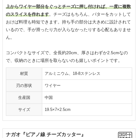
上からワイヤー部分をぐっとチーズに押し付ければ、一度に複数
のスライスを作れます
。チーズはもちろん、バターをカットして
おけば料理も時短できます。持ち手の部分は大きめに設計されて
いるので、手が滑ったり力が入らなかったりする心配もありませ
ん。
コンパクトなサイズで、全長約20cm、厚さはわずか2.5cmなの
で、収納のときに場所を取らないのも嬉しいポイントです。
材質
アルミニウム、18-8ステンレス
刃の形状
ワイヤー
生産国
中国
サイズ
19.5×7×2.5cm
ナガオ『ピアノ線 チーズカッター』