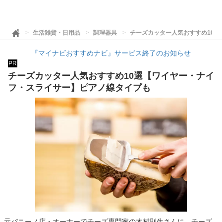
生活雑貨・日用品
調理器具
チーズカッター人気おすすめ10
『マイナビおすすめナビ』サービス終了のお知らせ
PR
チーズカッター人気おすすめ10選【ワイヤー・ナイ
フ・スライサー】ピアノ線タイプも
元パニーノ店・オーナーでチーズ専門家の木村則生さんに、チーズ