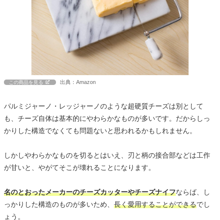
出典：Amazon
この商品を見る
パルミジャーノ・レッジャーノのような超硬質チーズは別として
も、チーズ自体は基本的にやわらかなものが多いです。だからしっ
かりした構造でなくても問題ないと思われるかもしれません。
しかしやわらかなものを切るとはいえ、刃と柄の接合部などは工作
が甘いと、やがてそこが壊れることになります。
名のとおったメーカーのチーズカッターやチーズナイフ
ならば、し
っかりした構造のものが多いため、
長く愛用することができる
でし
ょう。