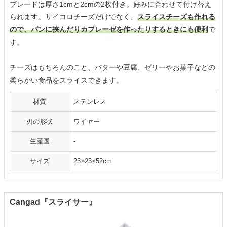
ブレードは厚さ1cmと2cmの2枚付き。好みに合わせて付け替え
られます。サイコロチーズだけでなく、
スライスチーズも作れる
ので、パンに挟んだりカプレーゼを作ったりするときにも便利
で
す。
チーズはもちろんのこと、バターや豆腐、ゼリーやお菓子などの
柔らかい食品をスライスできます。
材質
ステンレス
刃の形状
ワイヤー
生産国
-
サイズ
23×23×52cm
Cangad『スライサー』