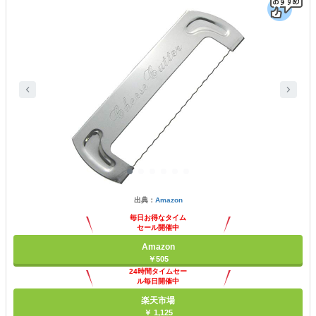
出典：
Amazon
毎日お得なタイム
セール開催中
Amazon
￥505
24時間タイムセー
ル毎日開催中
楽天市場
￥ 1,125