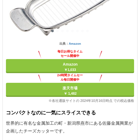
出典：
Amazon
毎日お得なタイム
セール開催中
Amazon
￥1,033
24時間タイムセー
ル毎日開催中
楽天市場
￥ 1,482
※各社通販サイトの 2024年10月16日時点 での税込価格
コンパクトなのに一気にスライスできる
世界的に有名な金属加工の町・新潟県燕市にある佐藤金属興業が
企画したチーズカッターです。