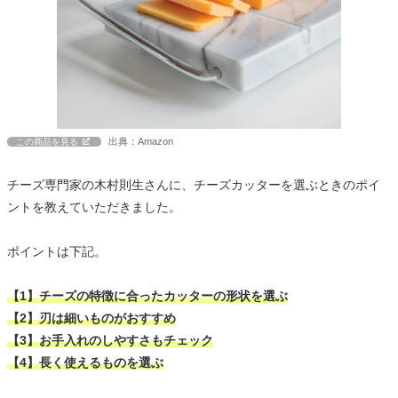
出典：Amazon
この商品を見る
チーズ専門家の木村則生さんに、チーズカッターを選ぶときのポイ
ントを教えていただきました。
ポイントは下記。
【1】チーズの特徴に合ったカッターの形状を選ぶ
【2】刃は細いものがおすすめ
【3】お手入れのしやすさもチェック
【4】長く使えるものを選ぶ