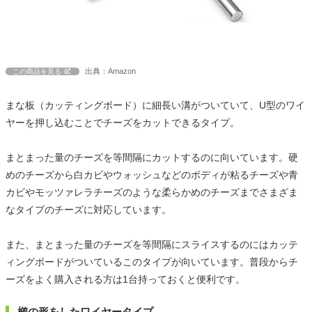
出典：Amazon
この商品を見る
まな板（カッティングボード）に細長い溝がついていて、U型のワイ
ヤーを押し込むことでチーズをカットできるタイプ。
まとまった量のチーズを等間隔にカットするのに向いています。硬
めのチーズから白カビやウォッシュなどのボディが粘るチーズや青
カビやモッツァレラチーズのような柔らかめのチーズまでさまざま
なタイプのチーズに対応しています。
また、まとまった量のチーズを等間隔にスライスするのにはカッテ
ィングボードがついているこのタイプが向いています。普段からチ
ーズをよく購入される方は1台持っておくと便利です。
櫛の形をしたワイヤータイプ