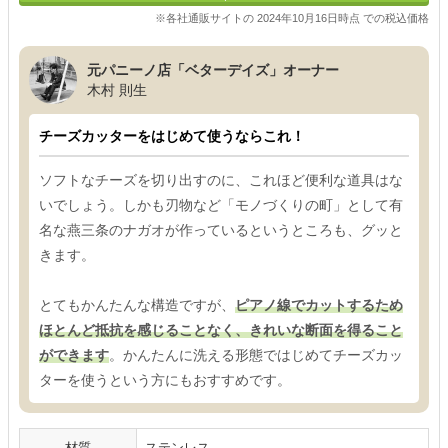
※各社通販サイトの 2024年10月16日時点 での税込価格
元パニーノ店「ベターデイズ」オーナー
木村 則生
チーズカッターをはじめて使うならこれ！
ソフトなチーズを切り出すのに、これほど便利な道具はな
いでしょう。しかも刃物など「モノづくりの町」として有
名な燕三条のナガオが作っているというところも、グッと
きます。
とてもかんたんな構造ですが、
ピアノ線でカットするため
ほとんど抵抗を感じることなく、きれいな断面を得ること
ができます
。かんたんに洗える形態ではじめてチーズカッ
ターを使うという方にもおすすめです。
材質
ステンレス