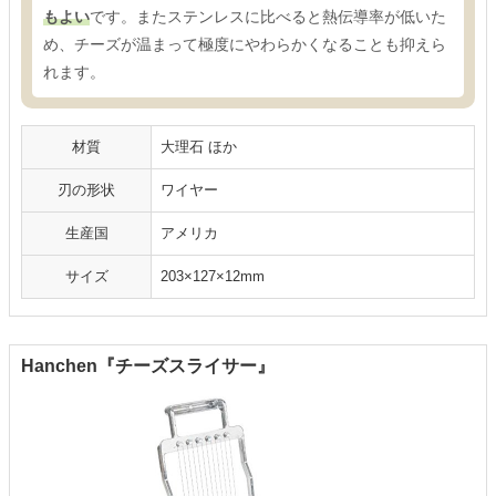
もよい
です。またステンレスに比べると熱伝導率が低いた
め、チーズが温まって極度にやわらかくなることも抑えら
れます。
材質
大理石 ほか
刃の形状
ワイヤー
生産国
アメリカ
サイズ
203×127×12mm
Hanchen『チーズスライサー』