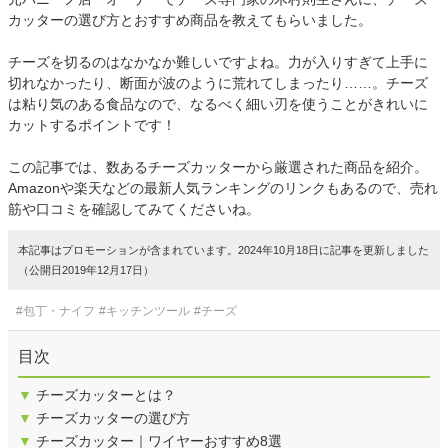
カッターの選び方とおすすめ商品を教えてもらいました。
チーズを切るのはなかなか難しいですよね。力が入りすぎて上手に
切れなかったり、断面が波のように荒れてしまったり……。チーズ
は粘り気のある食品なので、なるべく細い刃を使うことがきれいに
カットするポイントです！
この記事では、数あるチーズカッターから厳選された商品を紹介。
Amazonや楽天などの最新人気ランキングのリンクもあるので、売れ
筋や口コミを確認してみてくださいね。
本記事はプロモーションが含まれています。2024年10月18日に記事を更新しました
（公開日2019年12月17日）
#包丁・ナイフ
#キッチンツール
#チーズ
目次
▼
チーズカッターとは？
▼
チーズカッターの選び方
▼
チーズカッター｜ワイヤーおすすめ8選