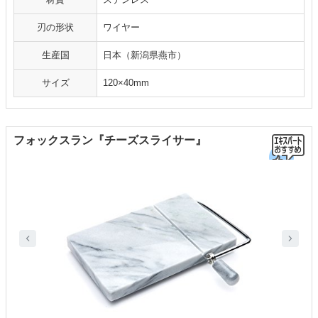
刃の形状
ワイヤー
生産国
日本（新潟県燕市）
サイズ
120×40mm
フォックスラン『チーズスライサー』